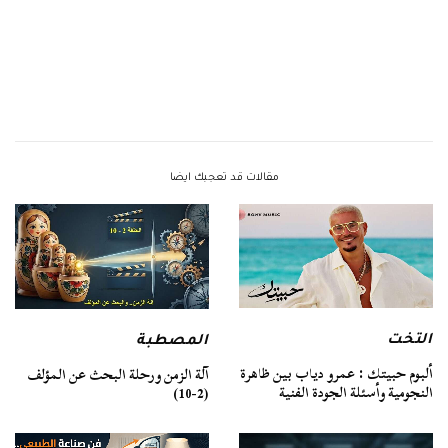
مقالات قد تعجبك ايضا
التخت
المصطبة
ألبوم حبيتك : عمرو دياب بين ظاهرة
آلة الزمن ورحلة البحث عن المؤلف
النجومية وأسئلة الجودة الفنية
(2-10)