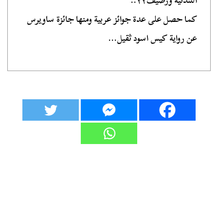
اللندنية ورصيف٢٢..
كما حصل على عدة جوائز عربية ومنها جائزة ساويرس
عن رواية كيس اسود ثقيل...