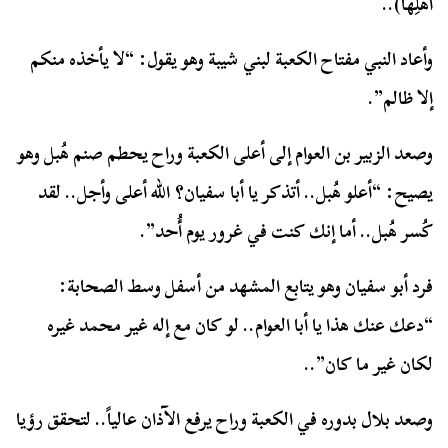
أَهْلِهَا
)..
وأعاد النبي مفتاح الكعبة لبني شيبة وهو يقول: “لا يأخذه منكم
إلا ظالم”.
وصعد الزبير بن العوام إلى أعلى الكعبة وراح يحطم صنم هُبل وهو
يصيح: “أعلو هُبل.. أتذكر يا أبا سفيان؟ الله أعلى وأجل.. لقد
كُسر هُبل.. أما إنك كنت في غرور يوم أُحد”.
فرد أبو سفيان وهو يتابع المشهد من أسفل وسط الصحابة:
“دعك عنك هذا يا أبا العوام.. لو كان مع إله غير محمد غيره
لكان غير ما كان”..
وصعد بلال بدوره في الكعبة وراح يرفع الآذان عالياً.. لتحقق رؤيا