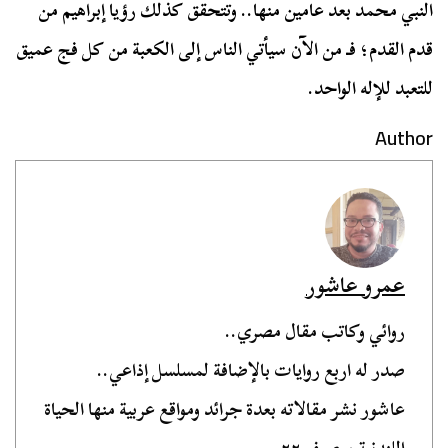
النبي محمد بعد عامين منها.. وتتحقق كذلك رؤيا إبراهيم من
قدم القدم؛ فـ من الآن سيأتي الناس إلى الكعبة من كل فج عميق
للتعبد للإله الواحد.
Author
عمرو عاشور
روائي وكاتب مقال مصري..
صدر له اربع روايات بالإضافة لمسلسل إذاعي..
عاشور نشر مقالاته بعدة جرائد ومواقع عربية منها الحياة