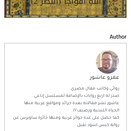
Author
عمرو عاشور
روائي وكاتب مقال مصري..
صدر له اربع روايات بالإضافة لمسلسل إذاعي..
عاشور نشر مقالاته بعدة جرائد ومواقع عربية منها
الحياة اللندنية ورصيف٢٢..
كما حصل على عدة جوائز عربية ومنها جائزة ساويرس عن
رواية كيس اسود ثقيل...