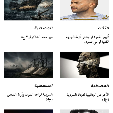
التخت
المصطبة
ألبوم القمر: قراءة في أزمة الهوية
مين معاه الشاكوش؟ ج6
الفنية لرامي صبري
المصطبة
المصطبة
السردية تواجه الموت وأزمة المعنى
الأعراض الجانبية لنجاة السردية
(ج4)
(ج5)