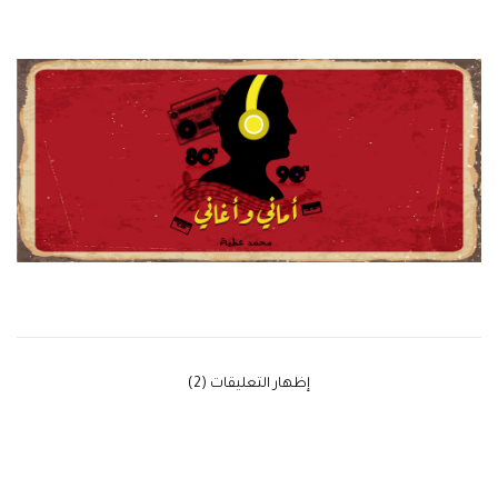
‫إظهار التعليقات (2)