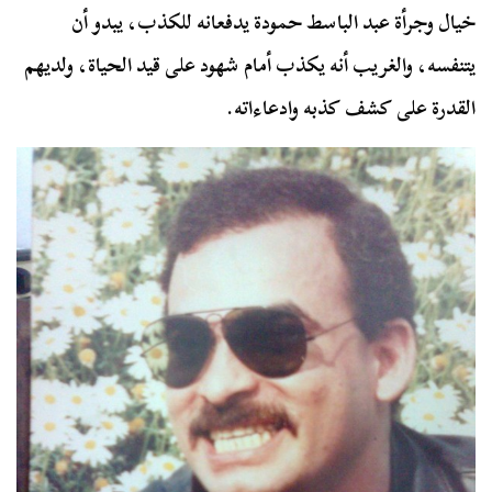
خيال وجرأة عبد الباسط حمودة يدفعانه للكذب، يبدو أن
يتنفسه، والغريب أنه يكذب أمام شهود على قيد الحياة، ولديهم
القدرة على كشف كذبه وادعاءاته.