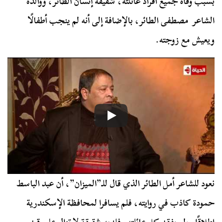
بسبب وفاة جميع أفراد عائلته، شقيقه إنسان الطائر، ووالده
الشاعر مصطفى الطائر، بالإضافة إلى أنه لم ينجب أطفالًا
ويعيش مع زوجته.
نعود للشاعر أمل الطائر الذي قال للـ”الميزان”، أن عبد الباسط
حمودة كاذب في روايته، فلم يسافرا لمحافظة الإسكندرية