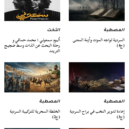
المصطبة
التخت
السردية تواجه الموت وأزمة المعنى
ألبوم سمعوني : محمد حماقي و
(ج4)
رحلة البحث عن الذات وسط ضجيج
التريند
المصطبة
المصطبة
الخلطة السحرية للتركيبة السردية
إعادة تدوير النخب في براح السردية
(ج2)
(ج3)