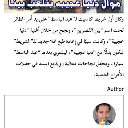
وكان أول شريط كاسيت لـ”عبد الباسط” على يد أمل الطائر
تحت اسم “بين القصرين”، ونجح من خلال أغنية “دنيا
عجيبة”، وكانت سببًا في إعادة طبغ غلا جديد للـ”الشريط”
لتكون بدلًا من “دنيا عجيبة”، ليشتري بعدها “عبد الباسط”
سيارة، ويحقق نجاحات متتالية، ويذيع اسمه في حفلات
الأفراح الشعبية.
Author