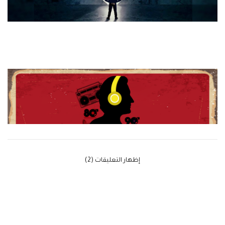
‫إظهار التعليقات (2)