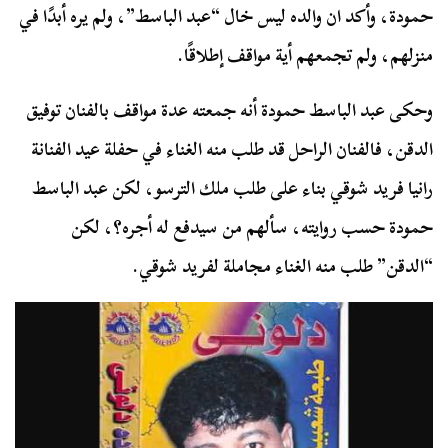
حمودة، وأكد ان والده ليس خال “عبد الباسط”، ولم يره أبدًا في
منزلهم، ولم تجمعهم أية مواقف إطلاقًا.
وحكى عبد الباسط حمودة أنه جمعته عدة مواقف بالفنان توفيق
الدقن، فالفنان الراحل قد طلب منه الغناء في حفلة عيد الفنانة
رانيا فريد شوقي بناء على طلب ملك الترسو، لكن عبد الباسط
حمودة حسب روايته، سألهم من سيدفع له أجره؟، لكن
“الدقن” طلب منه الغناء مجاملة لفريد شوقي.