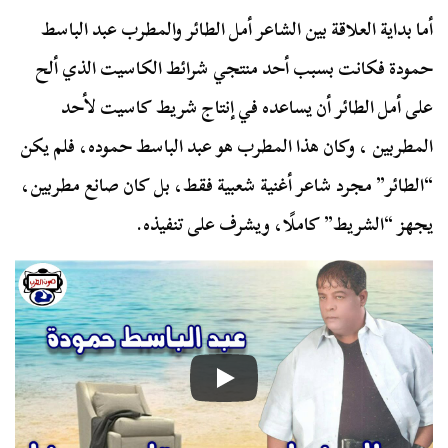
أما بداية العلاقة بين الشاعر أمل الطائر والمطرب عبد الباسط
حمودة فكانت بسبب أحد منتجي شرائط الكاسيت الذي ألح
على أمل الطائر أن يساعده في إنتاج شريط كاسيت لأحد
المطربين ، وكان هذا المطرب هو عبد الباسط حموده، فلم يكن
“الطائر” مجرد شاعر أغنية شعبية فقط، بل كان صانع مطربين،
يجهز “الشريط” كاملًا، ويشرف على تنفيذه.