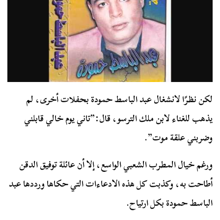
لكن نظرًا لانشغال عبد الباسط حمودة بحفلات أخرى، لم
يذهب للغناء لابن ملك الترسو، قال:”تاني يوم خالي قابلني
وضربني علقة موت”.
ورغم خيال المطرب الشعبي الواسع، إلا أن عائلة توفيق الدقن
أطاحت به، وكذبت كل هذه الادعاءات التي حكاها ورددها عبد
الباسط حمودة بكل ارتياح.