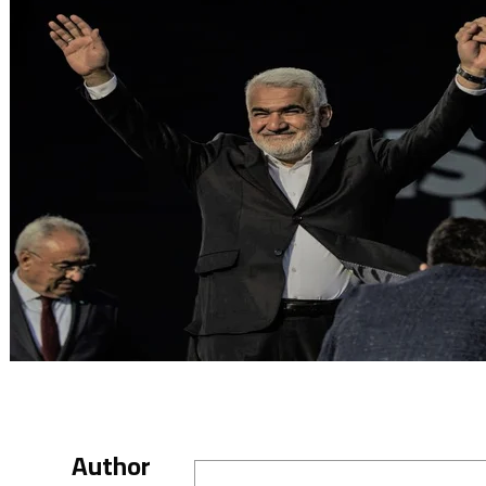
Author