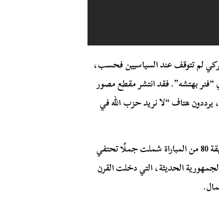
لتركي لم تتوقف عند السياسيين فحسب،
 “فنر بهتشه”. فقد انتشر مقطع مصور
 يرددون هتاف “لا نريد حزب الله في
أن الهتافات التي بدأت في الدقيقة 80 من المباراة شملت جملًا تحتفي
لجمهورية الحديثة، التي دخلت القرن
مال.