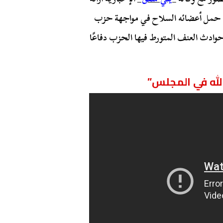
رغم حمل أعضائه السلاح في مواجهة حزب
حوادث العنف المتورط فيها الحزب دفاعًا
الله في المجلس”