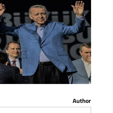
Author