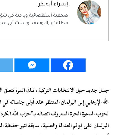
إسراء أبوبكر
صحفية استقصائية وباحثة في شؤ
مظلة "روزاليوسف" وعملت في مجلة
جدل جديد حول الانتخابات التركية، تلك المرة تتعلق 
لحزب الدعوة الحرة المعروف اتصاله بـ”حزب الله الكر
البرلمان على قوائم العدالة والتنمية. سابقة تثير حفيظ