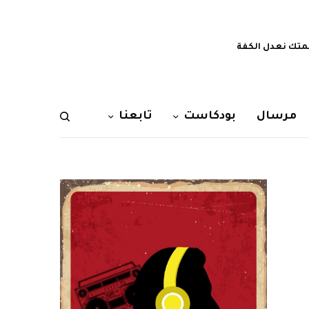
تك نعدل الكفة
مرسال
بودكاست
تابعنا