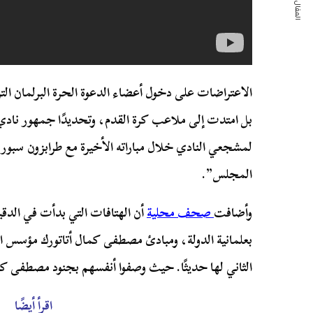
المقال التالي
الاعتراضات على دخول أعضاء الدعوة الحرة البرلمان ا
بل امتدت إلى ملاعب كرة القدم، وتحديدًا جمهور نادي
لمشجعي النادي خلال مباراته الأخيرة مع طرابزون سبور،
المجلس”.
وأضافت
صحف محلية
بعلمانية الدولة، ومبادئ مصطفى كمال أتاتورك مؤسس ا
الثاني لها حديثًا. حيث وصفوا أنفسهم بجنود مصطفى ك
اقرأ أيضًا