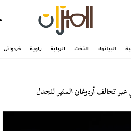
هم
ة
البيانولا
التخت
الربابة
زاوية
خردواتي
 عبر تحالف أردوغان المثير للجدل