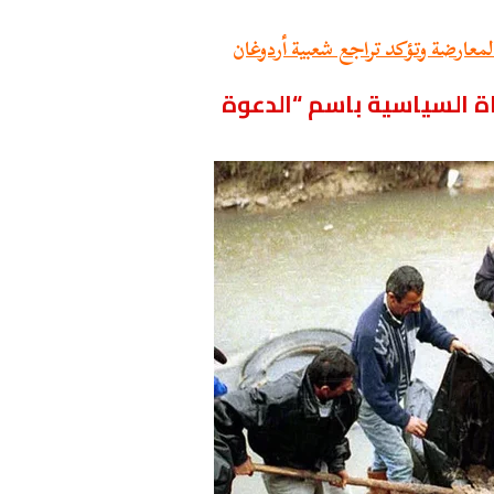
لمعارضة وتؤكد تراجع شعبية أردوغان
اة السياسية باسم “الدعوة