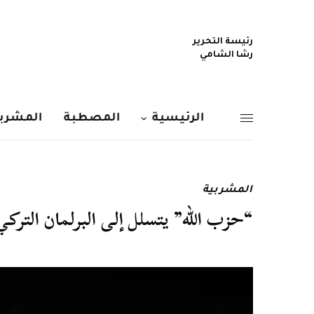
رئيسة التحرير
رشا الشامي
الرئيسية
المصطبة
المشربي
المشربية
“حزب الله” يتسلل إلى البرلمان التركي