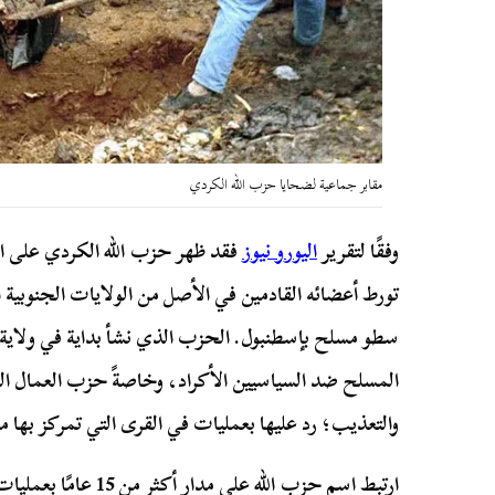
مقابر جماعية لضحايا حزب الله الكردي
وفقًا لتقرير
اليورو نيوز
فقد ظهر حزب الله الكردي على ال
تورط أعضائه القادمين في الأصل من الولايات الجنوبية ا
سطو مسلح بإسطنبول. الحزب الذي نشأ بداية في ولاية 
المسلح ضد السياسيين الأكراد، وخاصةً حزب العمال 
والتعذيب؛ رد عليها بعمليات في القرى التي تمركز بها م
ارتبط اسم حزب الله على 