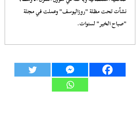
نشأت تحت مظلة "روزاليوسف" وعملت في مجلة
"صباح الخير" لسنوات.