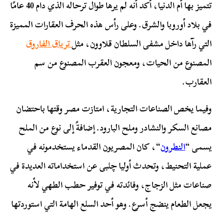
تتميز بها أم الدنيا، أكد أنه لم يرها طوال ترحاله الذي دام 40 عامًا
في بلاد أوروبا والشرق. وعلى رأس هذه الحرف العقارات المميزة
التي رآها داخل مشفى السلطان قلاوون، مثل
ترياق الفاروق
المصنوع من الحيات، ومعجون العقرب المصنوع من سم
العقارب.
وفيما يخص الصناعات التجارية، امتازت مصر وقتها باحتضان
مصانع السكر والنشادر وملح البارود. إضافةً إلى نوع من الملح
يسمى “
النطرون
“، كان المصريون القدماء يستخدمونه في
عملية التحنيط، وتحدث أوليا چلبی عن استخداماته العديدة في
صناعات مثل الزجاج، وفائدته في توفير حطب الطهي لأنه
يجعل الطعام ينضج أسرع. وهو أحد السلع الهامة التي استوردتها