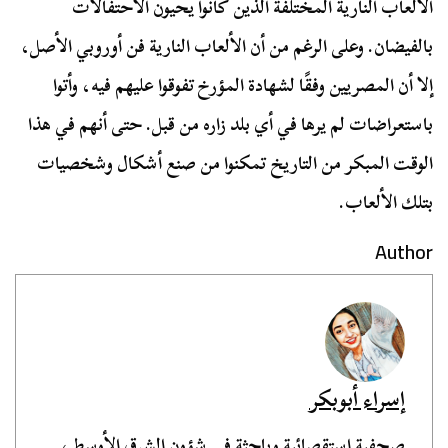
الألعاب النارية المختلفة الذين كانوا يحيون الاحتفالات
بالفيضان. وعلى الرغم من أن الألعاب النارية فن أوروبي الأصل،
إلا أن المصريين وفقًا لشهادة المؤرخ تفوقوا عليهم فيه، وأتوا
باستعراضات لم يرها في أي بلد زاره من قبل. حتى أنهم في هذا
الوقت المبكر من التاريخ تمكنوا من صنع أشكال وشخصيات
بتلك الألعاب.
Author
إسراء أبوبكر
صحفية استقصائية وباحثة في شؤون الشرق الأوسط،