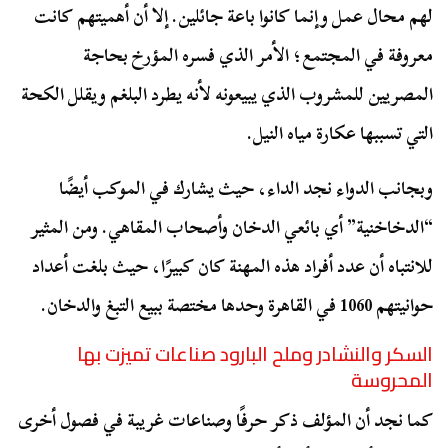
لهم محال عمل وإنما كانوا باعة جائلين. إلا أن أهميتهم كانت
معروفة في المجتمع؛ الأمر الذي فسره المؤرخ بحاجة
المصريين للمشروب الذي يبيعونه لأنه يطرد البلغم ويقلل الكحة
التي تسببها عكارة مياه النيل.
وبجانب الدواء نجد الداء، حيث يشارك في الموكب أيضًا
“الدخاخنية” أي بائعي الدخان وأصحاب المقاهي. ومن المثير
للانتباه أن عدد أفراد هذه المهنة كان كبيرًا، حيث بلغت أعداد
حوانيتهم 1060 في القاهرة وحدها مختصة ببيع التبغ والدخان.
السكر والنشادر وملح البارود صناعات تميزت بها
المحروسة
كما نجد أن المؤلف ذكر حرفًا وصناعات غريبة في فصول أخرى