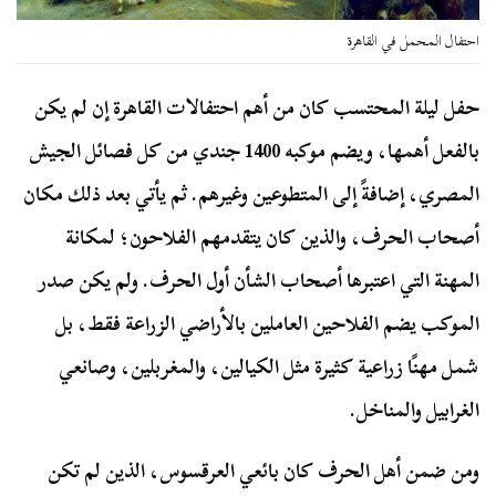
احتفال المحمل في القاهرة
حفل ليلة المحتسب كان من أهم احتفالات القاهرة إن لم يكن
بالفعل أهمها، ويضم موكبه 1400 جندي من كل فصائل الجيش
المصري، إضافةً إلى المتطوعين وغيرهم. ثم يأتي بعد ذلك مكان
أصحاب الحرف، والذين كان يتقدمهم الفلاحون؛ لمكانة
المهنة التي اعتبرها أصحاب الشأن أول الحرف. ولم يكن صدر
الموكب يضم الفلاحين العاملين بالأراضي الزراعة فقط، بل
شمل مهنًا زراعية كثيرة مثل الكيالين، والمغربلين، وصانعي
الغرابيل والمناخل.
ومن ضمن أهل الحرف كان بائعي العرقسوس، الذين لم تكن