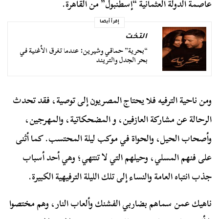
عاصمة الدولة العثمانية “إسطنبول” من القاهرة.
إقرأ أيضا
التخت
“بحرية” حماقي وشيرين: عندما تغرق الأغنية في
بحر الجدل والتريند
ومن ناحية الترفيه فلا يحتاج المصريون إلى توصية، فقد تحدث
الرحالة عن مشاركة العازفين، و المضحكاتية، والمهرجين،
وأصحاب الحيل، والحواة في موكب ليلة المحتسب. كما أثنى
على فنهم المسلي، وحيلهم التي لا تنتهي؛ وهي أحد أسباب
جذب انتباه العامة والنساء إلى تلك الليلة الترفيهية الكبيرة.
ناهيك عمن سماهم بضاربي الفشنك وألعاب النار، وهم مختصوا