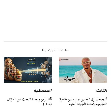
مقالات قد تعجبك ايضا
التخت
المصطبة
ألبوم حبيتك : عمرو دياب بين ظاهرة
آلة الزمن ورحلة البحث عن المؤلف
النجومية وأسئلة الجودة الفنية
(2-10)