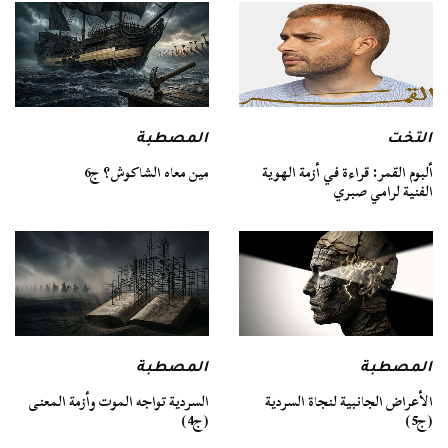
التخت
المصطبة
ألبوم القمر: قراءة في أزمة الهوية
مين معاه الشاكوش؟ ج6
الفنية لرامي صبري
المصطبة
المصطبة
السردية تواجه الموت وأزمة المعنى
الأعراض الجانبية لنجاة السردية
(ج4)
(ج5)