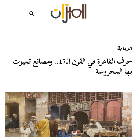
الربابة
حرف القاهرة في القرن الـ17.. ومصانع تميزت
بها المحروسة