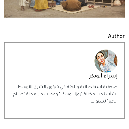
Author
إسراء أبوبكر
صحفية استقصائية وباحثة في شؤون الشرق الأوسط،
نشأت تحت مظلة "روزاليوسف" وعملت في مجلة "صباح
الخير" لسنوات.