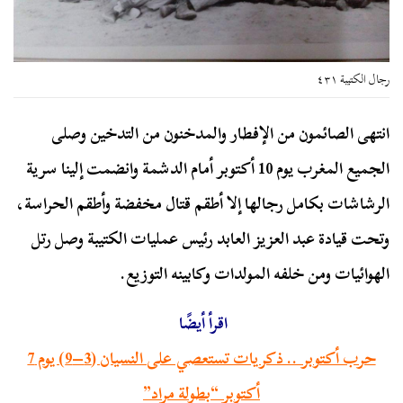
رجال الكتيبة ٤٣١
انتهى الصائمون من الإفطار والمدخنون من التدخين وصلى
الجميع المغرب يوم 10 أكتوبر أمام الدشمة وانضمت إلينا سرية
الرشاشات بكامل رجالها إلا أطقم قتال مخفضة وأطقم الحراسة،
وتحت قيادة عبد العزيز العابد رئيس عمليات الكتيبة وصل رتل
الهوائيات ومن خلفه المولدات وكابينه التوزيع.
اقرأ أيضًا
حرب أكتوبر .. ذكريات تستعصي على النسيان (3–9) يوم 7
أكتوبر “بطولة مراد”