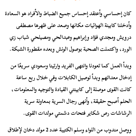
كان إحساسي وأعتقد إحساس جميع الضباط والأفراد هو السعادة
وأدخلنا كابينة الهوائيات مكانها وصعد على ظهرها مصطفى
درويش ومجدي فؤاد وإبراهيم وعبدالحي ومصيلحي شباب زي
الورد، واكتملت الصحبة بوصول الونش وبعده مقطورة الشبكة.
وبدأ العمل كما تعودنا وانتهى الفريد وارتينا وسعودي سريعًا من
إدخال معداتهم وبدأ توصيل الكابلات وفي خلال ربع ساعة
كانت القوى موصلة إلى كابينتي القيادة والتوجيه والمعلومات،
الحلم أصبح حقيقة، وأنهى رجال السرية بمعاونة سرية
الرشاشات رص شكاير فتحات دشمتي مولدات القوى.
ووصل مندوب من اللواء وسلم الكتيبة عدد 2 مولد دخان لإطلاق