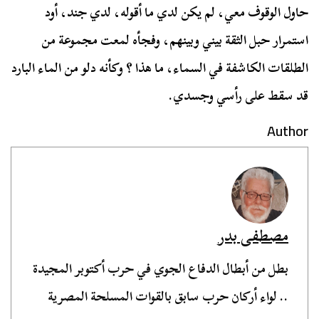
حاول الوقوف معي، لم يكن لدي ما أقوله، لدي جند، أود
استمرار حبل الثقة بيني وبينهم، وفجأه لمعت مجموعة من
الطلقات الكاشفة في السماء، ما هذا ؟ وكأنه دلو من الماء البارد
قد سقط على رأسي وجسدي.
Author
مصطفى بدر
بطل من أبطال الدفاع الجوي في حرب أكتوبر المجيدة
.. لواء أركان حرب سابق بالقوات المسلحة المصرية