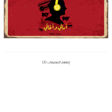
‫إظهار التعليقات (2)