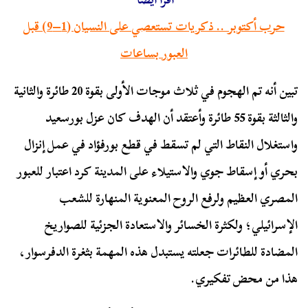
حرب أكتوبر .. ذكريات تستعصي على النسيان (1–9) قبل
العبور بساعات
تبين أنه تم الهجوم في ثلاث موجات الأولى بقوة 20 طائرة والثانية
والثالثة بقوة 55 طائرة وأعتقد أن الهدف كان عزل بورسعيد
واستغلال النقاط التي لم تسقط في قطع بورفؤاد في عمل إنزال
بحري أو إسقاط جوي والاستيلاء على المدينة كرد اعتبار للعبور
المصري العظيم ولرفع الروح المعنوية المنهارة للشعب
الإسرائيلي؛ ولكثرة الخسائر والاستعادة الجزئية للصواريخ
المضادة للطائرات جعلته يستبدل هذه المهمة بثغرة الدفرسوار،
هذا من محض تفكيري.