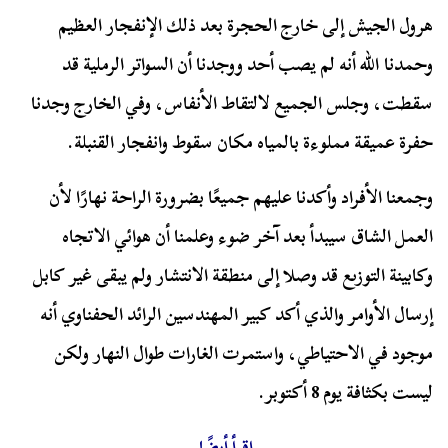
هرول الجيش إلى خارج الحجرة بعد ذلك الإنفجار العظيم
وحمدنا الله أنه لم يصب أحد ووجدنا أن السواتر الرملية قد
سقطت، وجلس الجميع لالتقاط الأنفاس، وفي الخارج وجدنا
حفرة عميقة مملوءة بالمياه مكان سقوط وانفجار القنبلة.
وجمعنا الأفراد وأكدنا عليهم جميعًا بضرورة الراحة نهارًا لأن
العمل الشاق سيبدأ بعد آخر ضوء وعلمنا أن هوائي الاتجاه
وكابينة التوزىع قد وصلا إلى منطقة الانتشار ولم يبقى غير كابل
إرسال الأوامر والذي أكد كبير المهندسين الرائد الحفناوي أنه
موجود في الاحتياطي، واستمرت الغارات طوال النهار ولكن
ليست بكثافة يوم 8 أكتوبر.
اقرأ أيضًا