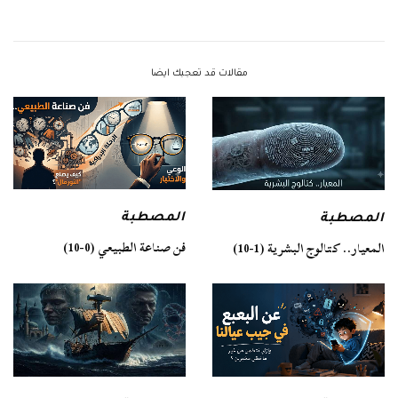
مقالات قد تعجبك ايضا
المصطبة
المصطبة
فن صناعة الطبيعي (0-10)
المعيار.. كتالوج البشرية (1-10)