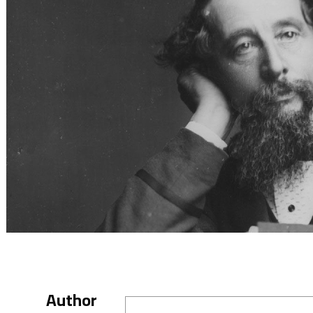
Author