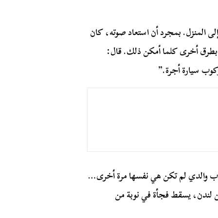
لى المنزل. بمجرد أن استعاد صوته، كان
ر بطرق أخرى كلما أمكن ذلك. قال:
وب سيارة أجرة.”
صاب والدي لم تكن هي نفسها مرة أخرى…
من لندن، يسقط فجأة في نوبة من