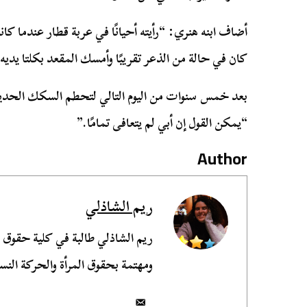
أضاف ابنه هنري: “رأيته أحيانًا في عربة قطار عندما ك
كان في حالة من الذعر تقريبًا وأمسك المقعد بكلتا يديه
بعد خمس سنوات من اليوم التالي لتحطم السكك الحديد
“يمكن القول إن أبي لم يتعافى تمامًا.”
Author
ريم الشاذلي
ريم الشاذلي طالبة في كلية حقوق
ومهتمة بحقوق المرأة والحركة النسو