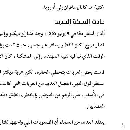
وكثيرًا ما كانا يسافران إلى أوروبا.
حادث السكة الحديد
أثناء السفر معًا في 9 يونيو 1865، و
قطار مروع. كان القطار يسافر عبر جسر، حيث تمت إزا
الوقت الذي تم فيه تنبيه المهندس إلى المشكلة، كان ال
قامت بعض العربات بتخطي الحفرة، لكن عربة ديكنز ل
في الأسفل. على الرغم من الفوضى والخطر، انطلق ديكن
المصابين.
يعتقد العديد من العلماء أن الصعوبات التي واجهها تشار