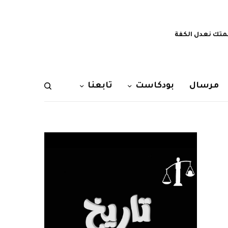
تك نعدل الكفة
مرسال
بودكاست
تابعنا