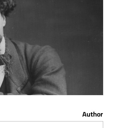
Author