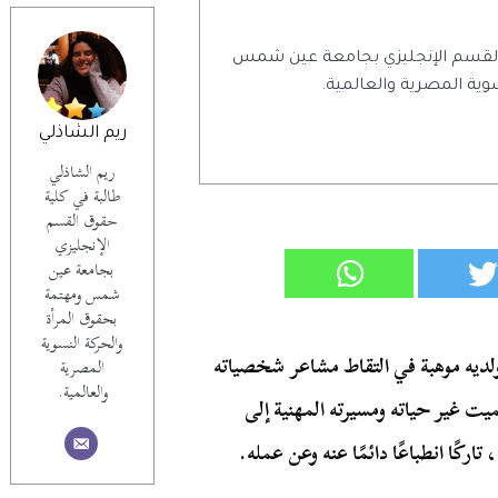
 القسم الإنجليزي بجامعة عين شمس
وية المصرية والعالمية.
ريم الشاذلي
ريم الشاذلي
طالبة في كلية
حقوق القسم
الإنجليزي
بجامعة عين
شمس ومهتمة
بحقوق المرأة
والحركة النسوية
لديه موهبة في التقاط مشاعر شخصياته
المصرية
والعالمية.
 قطار شبه مميت غير حياته ومسيرته المهنية إلى
ركًا انطباعًا دائمًا عنه وعن عمله.