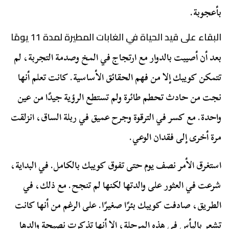
بأعجوبة.
البقاء على قيد الحياة في الغابات المطيرة لمدة 11 يومًا
بعد أن أصيبت بالدوار مع ارتجاج في المخ وصدمة التجربة، لم
تتمكن كويبك إلا من فهم الحقائق الأساسية. كانت تعلم أنها
نجت من حادث تحطم طائرة ولم تستطع الرؤية جيدًا من عين
واحدة. مع كسر في الترقوة وجرح عميق في ربلة الساق، انزلقت
مرة أخرى إلى فقدان الوعي.
استغرق الأمر نصف يوم حتى تفوق كويبك بالكامل. في البداية،
شرعت في العثور على والدتها لكنها لم تنجح. مع ذلك، في
الطريق، صادفت كويبك بئرًا صغيرًا. على الرغم من أنها كانت
تشعر باليأس في هذه المرحلة، إلا أنها تذكرت نصيحة والدها