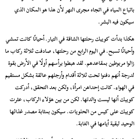
باتباع المياه في اتجاه مجرى النهر لأن هذا هو المكان الذي
سيكون فيه البشر.
هكذا بدأت كويبك رحلتها الشاقة في التيار. أحيانًا كانت تمشي
وأحيانًا تسبح. في اليوم الرابع من رحلتها، صادفت ثلاثة ركاب ما
زالوا مربوطين بمقاعدهم. لقد هبطوا برأسهم أولًا في الأرض بقوة
لدرجة أنهم دفنوا تحت ثلاثة أقدام وأرجلهم عالقة بشكل مستقيم
في الهواء. كانت إحداهن امرأة، ولكن بعد التحقق، أدركت
كويبك أنها ليست والدتها. لكن من بين هؤلاء الركاب، عثرت
كويبك على كيس من الحلويات. سيكون بمثابة مصدر غذائها
الوحيد لبقية أيامها في الغابة.