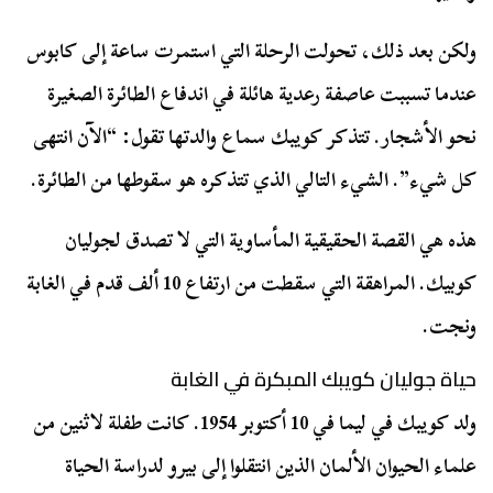
ولكن بعد ذلك، تحولت الرحلة التي استمرت ساعة إلى كابوس
عندما تسببت عاصفة رعدية هائلة في اندفاع الطائرة الصغيرة
نحو الأشجار. تتذكر كويبك سماع والدتها تقول: “الآن انتهى
كل شيء”. الشيء التالي الذي تتذكره هو سقوطها من الطائرة.
هذه هي القصة الحقيقية المأساوية التي لا تصدق لجوليان
كوبيك. المراهقة التي سقطت من ارتفاع 10 ألف قدم في الغابة
ونجت.
حياة جوليان كويبك المبكرة في الغابة
ولد كويبك في ليما في 10 أكتوبر 1954. كانت طفلة لاثنين من
علماء الحيوان الألمان الذين انتقلوا إلى بيرو لدراسة الحياة