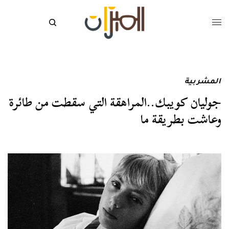
المشربية
جوليان كويبك..المراهقة التي سقطت من طائرة
وعاشت بطريقة ما