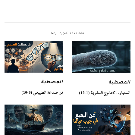
مقالات قد تعجبك ايضا
المصطبة
المصطبة
فن صناعة الطبيعي (0-10)
المعيار.. كتالوج البشرية (1-10)