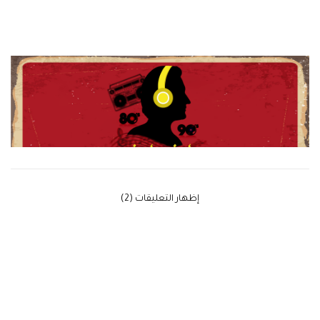
‫إظهار التعليقات (2)