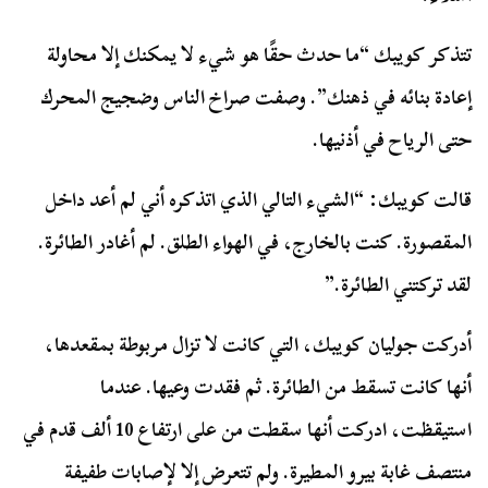
تتذكر كويبك “ما حدث حقًا هو شيء لا يمكنك إلا محاولة
إعادة بنائه في ذهنك”. وصفت صراخ الناس وضجيج المحرك
حتى الرياح في أذنيها.
قالت كويبك: “الشيء التالي الذي اتذكره أني لم أعد داخل
المقصورة. كنت بالخارج، في الهواء الطلق. لم أغادر الطائرة.
لقد تركتني الطائرة.”
أدركت جوليان كويبك، التي كانت لا تزال مربوطة بمقعدها،
أنها كانت تسقط من الطائرة. ثم فقدت وعيها. عندما
استيقظت، ادركت أنها سقطت من على ارتفاع 10 ألف قدم في
منتصف غابة بيرو المطيرة. ولم تتعرض إلا لإصابات طفيفة