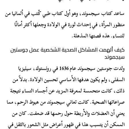
ساعد كتاب سيجموند، وهو أول كتاب طبي كُتب في ألمانيا من
منظور المرأة، في إحداث ثورة في الولادة وجعلها أكثر أمانًا
للنساء. هذه قصتها المذهلة.
كيف ألهمت المشاكل الصحية الشخصية عمل جوستين
سيجموند
ولدت جوستين سيجموند عام 1636 في رونستوك، سيليزيا
السفلى، ولم يكون هدفها الأساسي تحسين الولادة. بدلاً من
ذلك، كانت متحمسة لمعرفة المزيد عن أجساد النساء نتيجة
صراعاتها الصحية. كانت تعاني سيجموند من هبوط الرحم، مما
يعني أن العضلات والأربطة حول رحمها قد ضعفت. كان من
الممكن أن يتسبب هذا في ظهور أعراض مثل الشعور بالثقل في