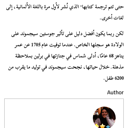
حتى تتم ترجمة كتابها٬ الذي نُشر لأول مرة باللغة الألمانية، إلى
لغات أخرى.
لكن ربما يكون أفضل دليل على تأثير جوستين سيجموند على
الولادة هو سجلها الخاص. عندما توفيت عام 1705 عن عمر
يناهز 68 عامًا، أدلى شماس في جنازتها في برلين بملاحظة
مذهلة. خلال حياتها، نجحت سيجموند في توليد ما يقرب من
6200 طفل.
Author