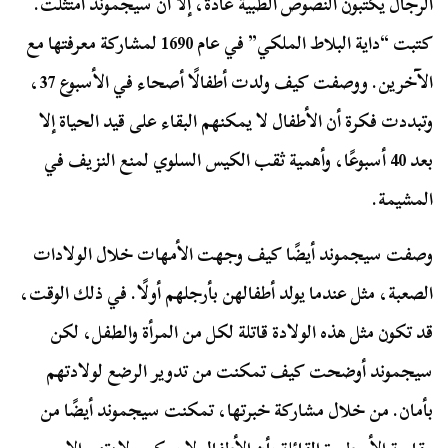
الرجال يكتبون النصوص الطبية عادةً، إلا أن سيجموند امتثلت.
كتبت “داية البلاط الملكي” في عام 1690 لمشاركة معرفتها مع
الآخرين. ووصفت كيف ولدت أطفالًا أصحاء في الأسبوع 37،
وتبددت فكرة أن الأطفال لا يمكنهم البقاء على قيد الحياة إلا
بعد 40 أسبوعًا، وأهمية ثقب الكيس السلوي لمنع النزيف في
المشيمة.
وصفت سيجموند أيضًا كيف وجهت الأمهات خلال الولادات
الصعبة، مثل عندما يولد أطفالهن بأرجلهم أولًا. في ذلك الوقت،
قد تكون مثل هذه الولادة قاتلة لكل من المرأة والطفل، لكن
سيجموند أوضحت كيف تمكنت من تدوير الرضع لولادتهم
بأمان. من خلال مشاركة خبرتها، تمكنت سيجموند أيضًا من