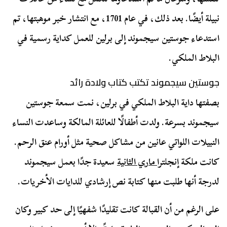
نبيلة أيضًا. بعد ذلك، في عام 1701، مع انتشار خبر موهبتها، تم
استدعاء جوستين سيجموند إلى برلين للعمل كداية رسمية في
البلاط الملكي.
جوستين سيجموند تكتب كتاب ولادة رائد
بصفتها داية البلاط الملكي في برلين، نمت سمعة جوستين
سيجموند بسرعة. ولدت أطفالًا للعائلة المالكة وساعدت النساء
النبيلات اللواتي عانين من مشاكل صحية مثل أورام عنق الرحم.
كانت ملكة إنجلترا
ماري الثانية
سعيدة جدًا بعمل سيجموند
لدرجة أنها طلبت منها كتابة نص إرشادي للدايات الأخريات.
على الرغم من أن القبالة كانت تقليدًا شفهيًا إلى حد كبير وكان