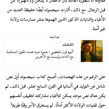
مقاومة الأسطورة القائلة بأن الأطفال لا يمكن ولادتهم إلا من
قبل الرجال. مع ذلك، أثارت سيجموند أيضًا حفيظة العديد من
الأطباء والدايات الذكور الذين اتهموها بنشر ممارسات ولادة
غير آمنة.
إقرأ أيضا
التخت
ألبوم قرار شخصي : حمزة نمرة عندما تكون المنافسة
مع الذات وليست مع الآخرين
على الرغم من هذه الهجمات، أصبح كتاب سيجموند أول نص
شامل عن التوليد في ألمانيا في القرن السابع عشر. قبل ذلك، لم
يكن هناك نص موحد يمكن للأطباء مشاركته لتثقيف أنفسهم
حول تقنيات الولادة الأكثر أمانًا. لم يستغرق الأمر وقتًا طويلاً