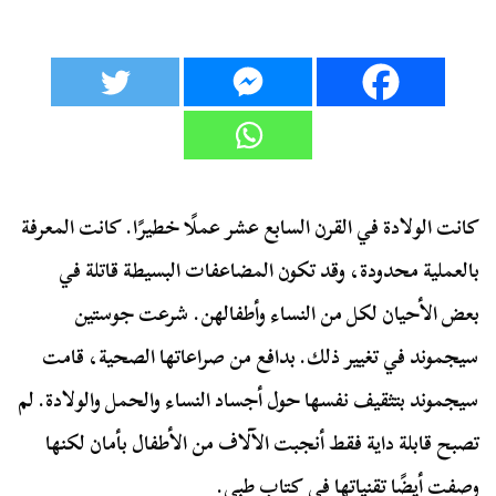
كانت الولادة في القرن السابع عشر عملًا خطيرًا. كانت المعرفة
بالعملية محدودة، وقد تكون المضاعفات البسيطة قاتلة في
بعض الأحيان لكل من النساء وأطفالهن. شرعت جوستين
سيجموند في تغيير ذلك. بدافع من صراعاتها الصحية، قامت
سيجموند بتثقيف نفسها حول أجساد النساء والحمل والولادة. لم
تصبح قابلة داية فقط أنجبت الآلاف من الأطفال بأمان لكنها
وصفت أيضًا تقنياتها في كتاب طبي.