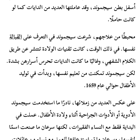
أسفل بطن سيجموند، وقد عاملتها العديد من الدايات كما لو
كانت حاملًا.
محبطًا من علاجهم، شرعت سيجموند في التعرف على
القبالة
نفسها. في ذلك الوقت، كانت تقنيات الولادة تنتشر عن طريق
الكلام الشفهي، وغالبًا ما كانت الدايات تحرس أسرارهن بشدة.
لكن سيجموند تمكنت من تعليم نفسها، وبدأت في توليد
الأطفال حوالي عام 1659.
على عكس العديد من زملائها، نادرًا ما استخدمت سيجموند
الأدوية أو الأدوات الجراحية أثناء ولادة الأطفال. عملت في
البداية فقط مع النساء الفقيرات، لكنها سرعان ما صنعت اسمًا
لنفسها، وسرعان ما تم استدعاؤها للعمل مع نساء من عائلات