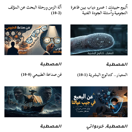
ألبوم حبيتك : عمرو دياب بين ظاهرة
آلة الزمن ورحلة البحث عن المؤلف
النجومية وأسئلة الجودة الفنية
(2-10)
المصطبة
المصطبة
فن صناعة الطبيعي (0-10)
المعيار.. كتالوج البشرية (1-10)
المصطبة
المصطبة
,
خردواتي