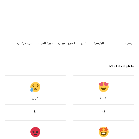
الوسوم
الرئيسية
الشاي
العرق سوس
جوزة الطيب
مريم مرتضى
ما هو انطباعك؟
أحببته
أحزنني
0
0