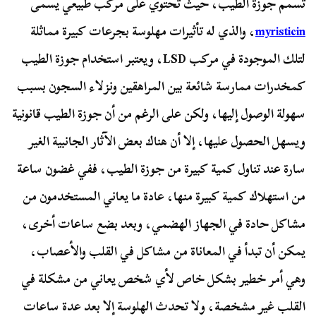
تسمم جوزة الطيب، حيث تحتوي على مركب طبيعي يسمى
myristicin
، والذي له تأثيرات مهلوسة بجرعات كبيرة مماثلة
لتلك الموجودة في مركب LSD، ويعتبر استخدام جوزة الطيب
كمخدرات ممارسة شائعة بين المراهقين ونزلاء السجون بسبب
سهولة الوصول إليها، ولكن على الرغم من أن جوزة الطيب قانونية
ويسهل الحصول عليها، إلا أن هناك بعض الآثار الجانبية الغير
سارة عند تناول كمية كبيرة من جوزة الطيب، ففي غضون ساعة
من استهلاك كمية كبيرة منها، عادة ما يعاني المستخدمون من
مشاكل حادة في الجهاز الهضمي، وبعد بضع ساعات أخرى،
يمكن أن تبدأ في المعاناة من مشاكل في القلب والأعصاب،
وهي أمر خطير بشكل خاص لأي شخص يعاني من مشكلة في
القلب غير مشخصة، ولا تحدث الهلوسة إلا بعد عدة ساعات