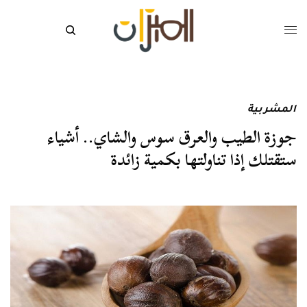
المشربية
جوزة الطيب والعرق سوس والشاي.. أشياء
ستقتلك إذا تناولتها بكمية زائدة