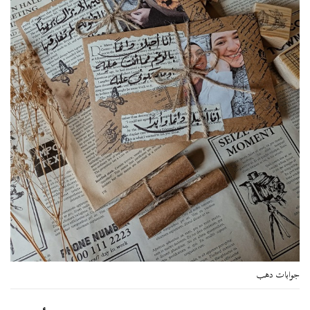
جوابات دهب