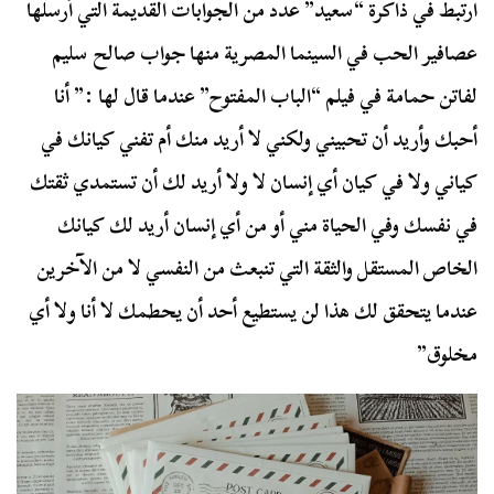
ارتبط في ذاكرة “سعيد” عدد من الجوابات القديمة التي أرسلها
عصافير الحب في السينما المصرية منها جواب صالح سليم
لفاتن حمامة في فيلم “الباب المفتوح” عندما قال لها :” أنا
أحبك وأريد أن تحبيني ولكني لا أريد منك أم تفني كيانك في
كياني ولا في كيان أي إنسان لا ولا أريد لك أن تستمدي ثقتك
في نفسك وفي الحياة مني أو من أي إنسان أريد لك كيانك
الخاص المستقل والثقة التي تنبعث من النفسي لا من الآخرين
عندما يتحقق لك هذا لن يستطيع أحد أن يحطمك لا أنا ولا أي
مخلوق”