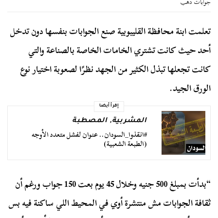
جوابات دهب
تعلمت ابنة محافظة القليبوبية صنع الجوابات بنفسها دون تدخل
أحد حيث كانت تشتري الخامات الخاصة بالصناعة والتي
كانت تجعلها تبذل الكثير من الجهد نظرًا لصعوبة اختيار نوع
الورق الجيد.
إقرأ أيضا
المشربية
,
المصطبة
#انقذوا_السودان.. عنوان لفشل متعدد الأوجه
(الطبعة الشعبية)
“بدأت بمبلغ 500 جنيه وخلال 45 يوم بعت 150 جواب ورغم أن
ثقافة الجوابات مش منتشرة أوي في المحيط اللي ساكنة فيه بس