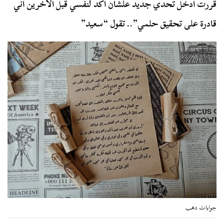
قررت أدخل تحدي جديد علشان أكد لنفسي قبل الأخرين أني
قادرة على تحقيق حلمي”.. تقول “سعيد”
جوابات دهب