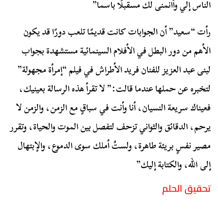
الناس إلي وأانمنى لك مسقبلًا باسما”
رأت “سعيد” أن الجوابات كانت قديمًا تلعب دورًا قد يكون
الأهم من دور البطل في الأفلام السينمائية مستشهدة بجواب
لبنى عبد العزيز للفنان فريد الأطراش في فيلم “إمرأة مجهولة”
لتخبره عن حملها عندما قالت:” لا تقرأ هذه الرسالة بعينيك،
فعيناك سريعة النسيان، أنا وأنت في سباقٍ مع الزمن، والزمن لا
يرحم، الدقائق والثواني تزحف لتفصل بين الموت والحياة، وتقرر
مصير نفسٍ بريئة طاهرة، ولستُ أملك سوى الدموع، والإبتهال
إلى الله، والكتابة إليك”
تحقيق الحلم