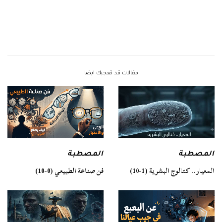
مقالات قد تعجبك ايضا
المصطبة
المصطبة
فن صناعة الطبيعي (0-10)
المعيار.. كتالوج البشرية (1-10)