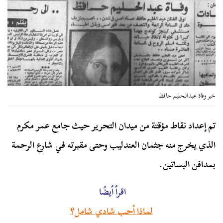
خبر وفاة عبدالحليم حافظ
تم إعداد نقاط مؤقتة من ميدان التحرير حيث جامع عمر مكرم
الذي يخرج منه جثمان العندليب وحتى مقبرته في شارع الرحمة
بمدافن البساتين.
اقرأ أيضًا
لماذا أحب شادي شامل؟