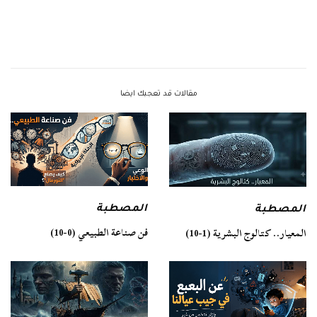
مقالات قد تعجبك ايضا
المصطبة
المصطبة
فن صناعة الطبيعي (0-10)
المعيار.. كتالوج البشرية (1-10)