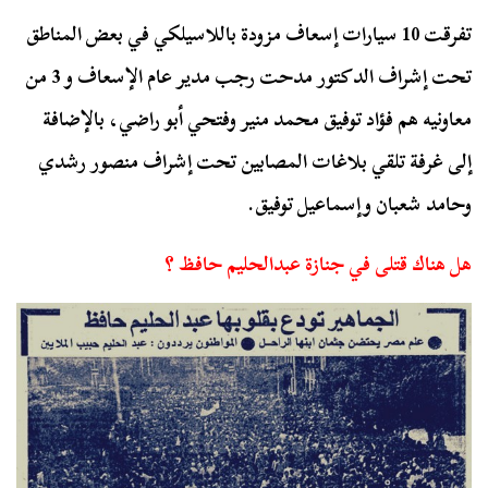
تفرقت 10 سيارات إسعاف مزودة باللاسيلكي في بعض المناطق
تحت إشراف الدكتور مدحت رجب مدير عام الإسعاف و 3 من
معاونيه هم فؤاد توفيق محمد منير وفتحي أبو راضي، بالإضافة
إلى غرفة تلقي بلاغات المصابين تحت إشراف منصور رشدي
وحامد شعبان وإسماعيل توفيق.
هل هناك قتلى في جنازة عبدالحليم حافظ ؟