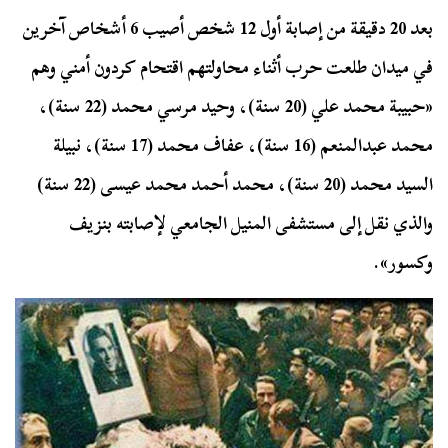
بعد 20 دقيقة من إصابة أول 12 شخص أصيب 6 أشخاص آخرين
في ميدان طلعت حرب أثناء محاولتهم اقتحام كردون أمني وهم
«حبيبة محمد علي (20 سنة)، وحيد مرسي محمد (22 سنة)،
محمد عبدالمنعم (16 سنة)، عفاف محمد (17 سنة)، نبيلة
السيد محمد (20 سنة)، محمد أحمد محمد عيسى (22 سنة)
والذي نقل إلى مستشفى المنيل الجامعي لإصابته بنزيف
وكسور».