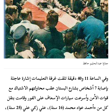
جنازة عبدالحليم حافظ
وفي الساعة 11 و40 دقيقة تلقت غرفة التعليمات إشارة عاجلة
بإصابة 7 أشخاص بشارع البستان عقب محاولتهم الاشتباك مع
قوات الأمن وأسرعت سيارات الإسعاف على الفور وقامت بنقل
كل من «أحمد عواد محمد (16 سنة)، علي زكي علي (25 سنة)،