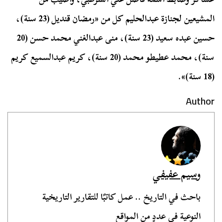
المشيعين لجنازة عبدالحليم كل من «رمضان قنديل (23 سنة)،
حسين عبده سعيد (23 سنة)، منى عبدالغني محمد حسن (20
سنة)، محمد عطيطو محمد (20 سنة)، كريم عبدالسميع كريم
(18 سنة)».
Author
وسيم عفيفي
باحث في التاريخ .. عمل كاتبًا للتقارير التاريخية
النوعية في عددٍ من المواقع