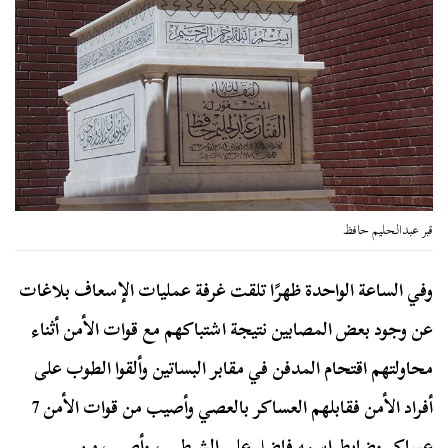
قبر عبدالحليم حافظ
وفي الساعة الواحدة ظهرًا تلقت غرفة عمليات الإسعاف بلاغات
عن وجود بعض المصابين نتيجة اشتباكهم مع قوات الأمن أثناء
محاولتهم اقتحام المدفن في مقابر البساتين وألقوا الطوب على
أفراد الأمن فقابلهم العساكر بالعصي وأصيب من قوات الأمن 7
عساكر وضابط اسمه فاضل علي الشرطبي، وأصيب من