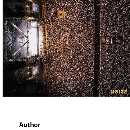
Author