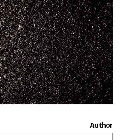
Author