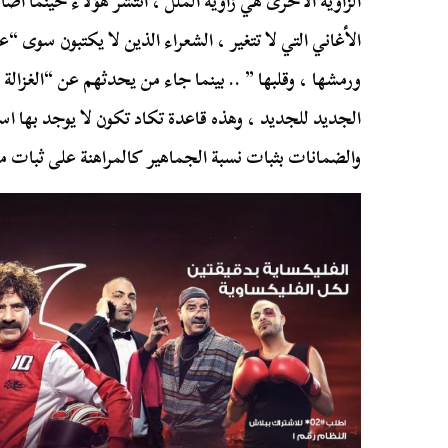
الزاوية الأخرى هي زاوية الملل ، انتشر هؤلاء حينما أ
الأغاني التي لا تتغير ، الشعراء الذين لا يكتبون سوى “
ورمشها ، وقلبها ” .. بينما جاء من يحدثهم عن “الغزالة و
الجديد للجديد ، وهذه قاعدة تكاد تكون لا يوجد بها استث
والضمانات بثبات نسبة الجماهير كالمراهنة على ثبات مو