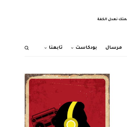
تك نعدل الكفة
مرسال
بودكاست
تابعنا