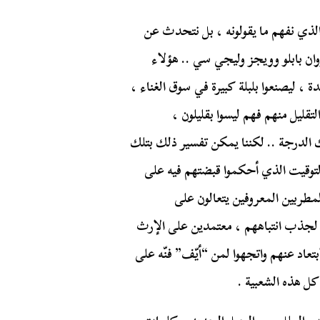
لذي نفهم ما يقولونه ، بل نتحدث عن
ان بابلو وويجز وليجي سي .. هؤلاء
دة ، ليصنعوا بلبلة كبيرة في سوق الغناء ،
قليل منهم فهم ليسوا بقليلون ،
الدرجة .. لكننا يمكن تفسير ذلك بتلك
. التوقيت الذي أحكموا قبضتهم فيه على
مطربين المعروفين يتعالون على
 لجذب انتباههم ، معتمدين على الإرث
تعاد عنهم واتجهوا لمن “أيّف” فنّه على
كل هذه الشعبية .