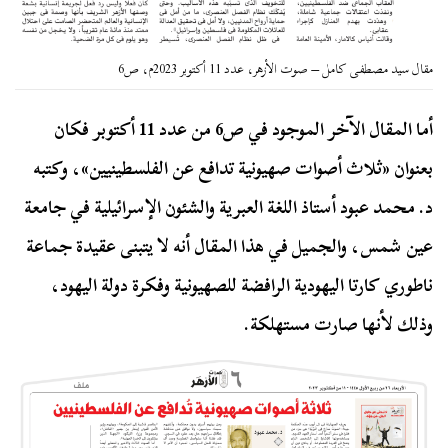
مقال سيد مصطفى كامل – صوت الأزهر، عدد 11 أكتوبر 2023م، ص6
أما المقال الآخر الموجود في ص6 من عدد 11 أكتوبر فكان
بعنوان «ثلاث أصوات صهيونية تدافع عن الفلسطينيين»، وكتبه
د. محمد عبود أستاذ اللغة العبرية والشئون الإسرائيلية في جامعة
عين شمس، والجميل في هذا المقال أنه لا يتبنى عقيدة جماعة
ناطوري كارتا اليهودية الرافضة للصهيونية وفكرة دولة اليهود،
وذلك لأنها صارت مستهلكة.