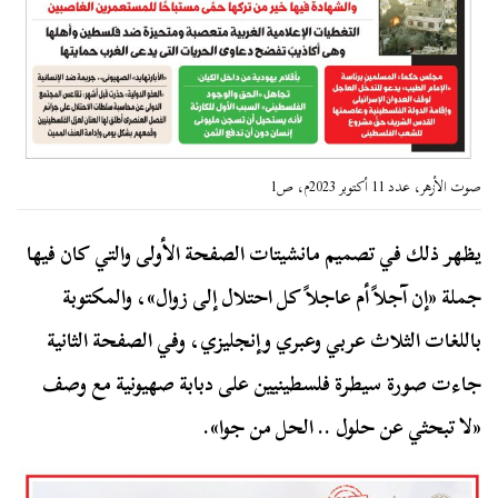
صوت الأزهر، عدد 11 أكتوبر 2023م، ص1
يظهر ذلك في تصميم مانشيتات الصفحة الأولى والتي كان فيها
جملة «إن آجلاً أم عاجلاً كل احتلال إلى زوال»، والمكتوبة
باللغات الثلاث عربي وعبري وإنجليزي، وفي الصفحة الثانية
جاءت صورة سيطرة فلسطينيين على دبابة صهيونية مع وصف
«لا تبحثي عن حلول .. الحل من جوا».