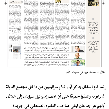
مقال د. محمد عبود في صوت الأزهر
إنما قام المقال بذكر آراء لـ 3 إسرائيليين من داخل مجتمع الدولة
المزعومة واتفقوا جميعًا على أن عنف إسرائيل سيؤدي إلى هلاك،
أولهم هو جدعان ليفي صاحب العامود الصحفي في جريدة