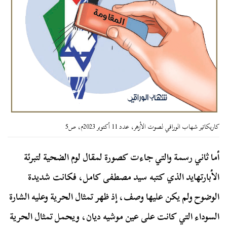
كاريكاتير شهاب الوراقي لصوت الأزهر، عدد 11 أكتوبر 2023م، ص5
أما ثاني رسمة والتي جاءت كصورة لمقال لوم الضحية لتبرئة
الأبارتهايد الذي كتبه سيد مصطفى كامل، فكانت شديدة
الوضوح ولم يكن عليها وصف، إذ ظهر تمثال الحرية وعليه الشارة
السوداء التي كانت على عين موشيه ديان، ويحمل تمثال الحرية