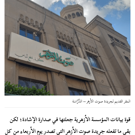
المقر القديم لجريدة صوت الأزهر – الدَّرَّاسَة
قوة بيانات المؤسسة الأزهرية جعلتها في صدارة الإشادة؛ لكن
بقي ما تفعله جريدة صوت الأزهر التي تصدر يوم الأربعاء من كل