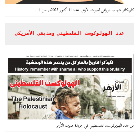
كاريكاتير شهاب الوراقي لصوت الأزهر، عدد 11 أكتوبر 2023م، ص11
عدد الهولوكوست الفلسطيني وصديقي الأمريكي
من عدد الهولوكوست الفلسطيني في جريدة صوت الأزهر