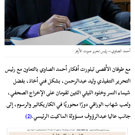
أحمد الصاوي – رئيس تحرير صوت الأزهر
مع طوفان الأقصى تبلورت أفكار أحمد الصاوي بالتعاون مع رئيس
التحرير التنفيذي وليد عبدالرحمن، بشكل فني أخاذ، بفضل
شيماء النمر وخلود الليثي اللتين تقومان على الإخراج الصحفي،
ولعب شهاب الوراقي دورًا محوريًا في الكاريكاتير والرسوم، إلى
جانب عاليا عبدالرؤوف مسؤولة الماكيت الرئيسي.
(2)