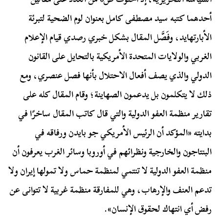
أحدهما كتبه سيد مصطفى كامل بعنوان لوم الضحية لتبرئة
الأبارتهايد، وفَصَّل المقال بشكل خبري رصدي قيام الإعلام
الغربي والولايات المتحدة الأمريكية بالتحايل على القانون
الدولي والذي يصف أفعال الاحتلال بأنها فصل عنصري، ومع
ذلك لا يتكلمون بل يدعمون الصهاينة؛ وقام المقال كله على
تقارير منظمة العفو الدولية والتي قال كاتب المقال ساخرًا في
بدايته «المؤكد أن الرئيس الأمريكي جو بايدن ورفاقه في
البنتاجون والخارجية ونظرائهم في أوروبا وسائر الغرب يعرفون أن
منظمة العفو الدولية لا تنتمي لمنظمة حماس ولا تمولها إيران ولا
تدعم العنف والإرهاب، وهي للمفارقة منظمة غربية لا تتوانى عن
رفض أي انتهاك لحقوق الإنسان».