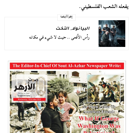
يفعله الشعب الفلسطيني.
إقرأ أيضا
البيانولا
,
التخت
رأس الأفعى .. حيث لا شيء في مكانه