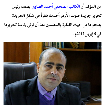
من المؤكد أن
الكاتب الصحفي أحمد الصاوي
بصفته رئيس
تحرير جريدة صوت الأزهر أحدث طفرةً في شكل الجريدة
ومحتواها من حيث الفكرة والمضمون منذ أن تولى رئاسة تحريرها
في 5 إبريل 2017م.