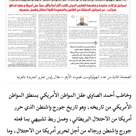
الصفحة الثانية من عدد الهولوكوست لصوت الأزهر – مقال رئيس تحرير الجريدة بالعربية
وخاطب أحمد الصاوي عقل المواطن الأمريكي بمنطق المواطن
الأمريكي من تاريخه، وهو تاريخ جورج واشنطن الذي حرر
أمريكا من الاحتلال البريطاني، وعمل ربط تشبيهي بما فعله
جورج واشنطن ورجاله من أجل تحرير أمريكا من الاحتلال، وما