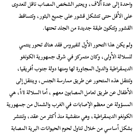
واحدة إلى عدة آلاف، ويعتبر الشخص المصاب ناقل للعدوى
على الأقل حتى تتشكل قشور على جميع البثور، وتتساقط
القشور وتتكون طبقة جديدة من الجلد تحتها.
ولم يكن هذا التحور الأول للفيروس فقد هناك تحور ينتمي
للسلالة الأولى، وكان متمركز في شرق جمهورية الكونغو
الديمقراطية والدول
المجاورة
لها ومنها دولة جنوب أفريقيا،
وتنتقل هذه المتحور عن طريق ممارسة الجنس، وينتقل إلى
الأطفال عن طريق تعامل المصابون معهم ، أما السلالة 1/أ، هي
المسؤولة عن معظم الإصابات في الغرب والشمال من جمهورية
الكونغو الديمقراطية، وهي متفشية منذ أكثر من عقد، وتنتشر
بشكل أساسي من خلال تناول لحوم الحيوانات البرية المصابة