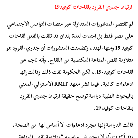
ارتباط جدري القرود بلقاحات كوفيد19
لم تقتصر المنشورات المتداولة عبر منصات التواصل الاجتماعي
على مصر فقط بل
امتدت
لعدة بلدان قد تلقت بالفعل لقاحات
كوفيد 19 ومنها الهند، وتضمنت المنشورات أن جدري القرود هو
متلازمة نقص المناعة المكتسبة من اللقاح، وأنه ناجم عن
لقاحات كوفيد-19.، لكن الحكومة نفت ذلك وقالت إنها
ادعاءات كاذبة، فيما نشر معهد RMIT
الاسترالي
المعني
بالبحوث الطبية دراسة توضح حقيقة ارتباط جدري القرود
بلقاحات كوفيد 19.
قالت الدراسة إنها مجرد ادعاءات لا أساس لها من الصحة،
وقد أكدت أنه لا يوجد شيء اسمه “متلازمة نقص المناعة