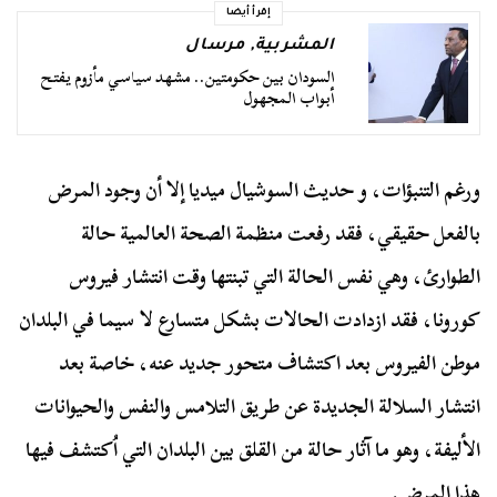
إقرأ أيضا
المشربية
,
مرسال
السودان بين حكومتين.. مشهد سياسي مأزوم يفتح
أبواب المجهول
ورغم التنبؤات، و حديث السوشيال ميديا إلا أن وجود المرض
بالفعل حقيقي، فقد رفعت منظمة الصحة العالمية حالة
الطوارئ، وهي نفس الحالة التي تبنتها وقت انتشار فيروس
كورونا، فقد ازدادت الحالات بشكل متسارع لا سيما في البلدان
موطن الفيروس بعد اكتشاف متحور جديد عنه، خاصة بعد
انتشار السلالة الجديدة عن طريق التلامس والنفس والحيوانات
الأليفة، وهو ما آثار حالة من القلق بين البلدان التي اُكتشف فيها
هذا المرض.