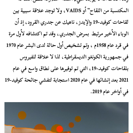
المكتسبة من اللقاح” أو VAIDS، ولا توجد علاقة سببية بين
لقاحات كوفيد-19 والإيدز، ناهيك عن جدري القرود، إذ أن
الوباء الأخير مرتبط بمرض الجدري، وقد تم اكتشافه لأول مرة
في قرد عام 1958م ، وتم تشخيص أول حالة لدى البشر عام 1970
في جمهورية الكونغو الديمقراطية، لذا لا علاقة للفيروس
بلقاحات كوفيد-19، التي تم توفيرها على نطاق واسع في عام
2021 بعد إنشائها في عام 2020 استجابة لتفشي جائحة كوفيد-19
في أواخر عام 2019.