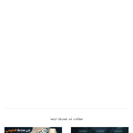
مقالات قد تعجبك ايضا