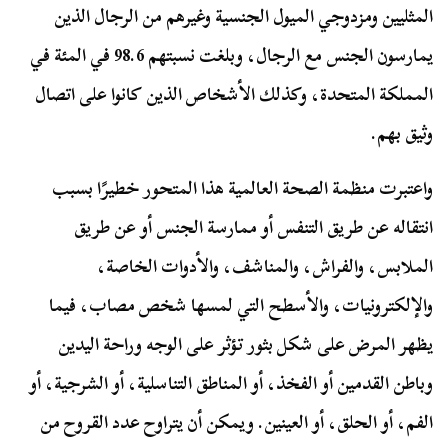
المثليين ومزدوجي الميول الجنسية وغيرهم من الرجال الذين
يمارسون الجنس مع الرجال، وبلغت نسبتهم 98.6 في المئة في
المملكة المتحدة، وكذلك الأشخاص الذين كانوا على اتصال
وثيق بهم.
واعتبرت منظمة الصحة العالمية هذا المتحور خطيرًا بسبب
انتقاله عن طريق التنفس أو ممارسة الجنس أو عن طريق
الملابس، والفراش، والمناشف، والأدوات الخاصة،
والإلكترونيات، والأسطح التي لمسها شخص مصاب، فيما
يظهر المرض على شكل بثور تؤثر على الوجه وراحة اليدين
وباطن القدمين أو الفخذ، أو المناطق التناسلية، أو الشرجية، أو
الفم، أو الحلق، أو العينين. ويمكن أن يتراوح عدد القروح من