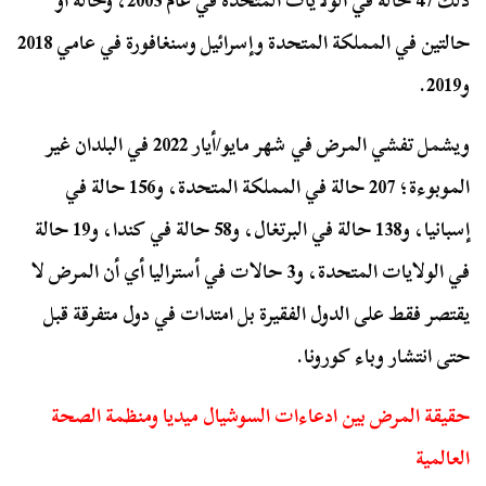
ذلك 47 حالة في الولايات المتحدة في عام 2003، وحالة أو
حالتين في المملكة المتحدة وإسرائيل وسنغافورة في عامي 2018
و2019.
ويشمل تفشي المرض في شهر مايو/أيار 2022 في البلدان غير
الموبوءة؛ 207 حالة في المملكة المتحدة، و156 حالة في
إسبانيا، و138 حالة في البرتغال، و58 حالة في كندا، و19 حالة
في الولايات المتحدة، و3 حالات في أستراليا أي أن المرض لا
يقتصر فقط على الدول الفقيرة بل امتدات في دول متفرقة قبل
حتى انتشار وباء كورونا.
حقيقة المرض بين ادعاءات السوشيال ميديا ومنظمة الصحة
العالمية