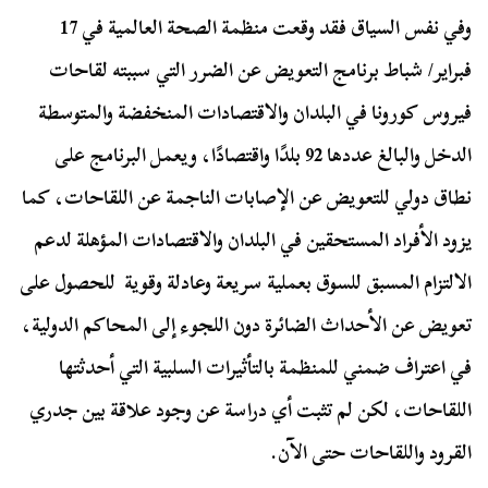
وفي نفس السياق فقد وقعت منظمة الصحة العالمية في 17
فبراير/ شباط برنامج التعويض عن الضرر التي سببته لقاحات
فيروس كورونا في البلدان والاقتصادات المنخفضة والمتوسطة
الدخل والبالغ عددها 92 بلدًا واقتصادًا، ويعمل البرنامج على
نطاق دولي للتعويض عن الإصابات الناجمة عن اللقاحات، كما
يزود الأفراد المستحقين في البلدان والاقتصادات المؤهلة لدعم
الالتزام المسبق للسوق بعملية سريعة وعادلة وقوية للحصول على
تعويض عن الأحداث الضائرة دون اللجوء إلى المحاكم الدولية،
في اعتراف ضمني للمنظمة بالتأثيرات السلبية التي أحدثتها
اللقاحات، لكن لم تثبت أي دراسة عن وجود علاقة بين جدري
القرود واللقاحات حتى الآن.