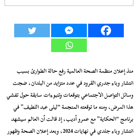
منذ إعلان منظمة الصحة العالمية رفع حالة الطوارئ بسبب
انتشار وباء جدري القرود في عدد متزايد من البلدان، ضجت
وسائل التواصل الاجتماعي بتوقعات
وتنبوءات
سابقة حول تفشي
هذا المرض، ومنه ما توقعته
المنجمة
“ليلى عبد اللطيف” في
برنامج “الحكاية” مع عمرو أديب، إذ قالت أن العالم سيشهد
انتشار وباء جلدي في نهايات 2024، وبعد إعلان الصحة وظهور