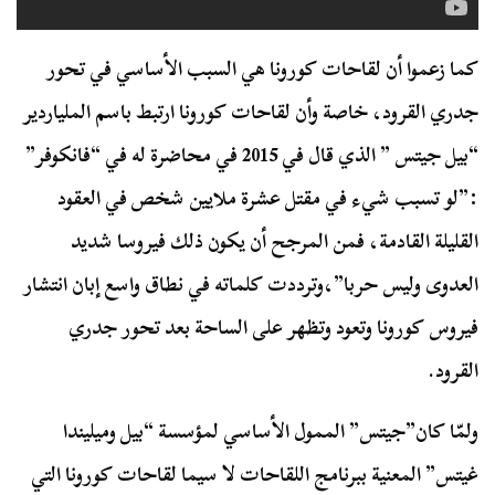
كما زعموا أن لقاحات كورونا هي السبب الأساسي في تحور
جدري القرود، خاصة وأن لقاحات كورونا ارتبط باسم الملياردير
“بيل جيتس ” الذي قال في 2015 في محاضرة له في “فانكوفر”
:”لو تسبب شيء في مقتل عشرة ملايين شخص في العقود
القليلة القادمة، فمن المرجح أن يكون ذلك فيروسا شديد
العدوى وليس حربا”،وترددت كلماته في نطاق واسع إبان انتشار
فيروس كورونا وتعود وتظهر على الساحة بعد تحور جدري
القرود.
ولمّا كان”جيتس” الممول الأساسي لمؤسسة “بيل وميليندا
غيتس” المعنية ببرنامج اللقاحات لا سيما لقاحات كورونا التي