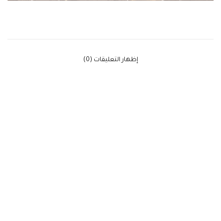
‫إظهار التعليقات (0)