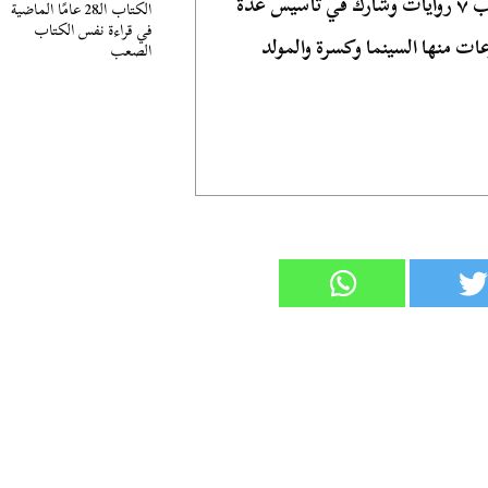
كاتب صحفي وروائي مصري، كتب ٧ روايات وشارك في تأسيس عدة
الكتاب الـ28 عامًا الماضية
في قراءة نفس الكتاب
ات منها السينما وكسرة والمولد
الصعب