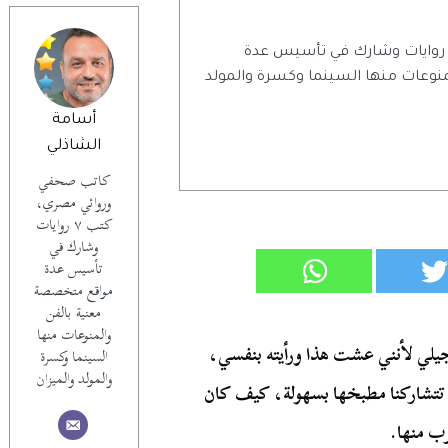
اتب صحفي وروائي مصري، كتب ٧ روايات وشارك في تأسيس عدة
وعات منها السينما وكسرة والمولد
أسامة
الشاذلي
كاتب صحفي
وروائي مصري،
كتب ٧ روايات
وشارك في
تأسيس عدة
مواقع متخصصة
معنية بالفن
والمنوعات منها
لي لأنني عشت هذا ورأيته بنفسي،
السينما وكسرة
والمولد والميزان
ن تتشاركنا مطبخها بسهولة، كيف كان
رب منها.