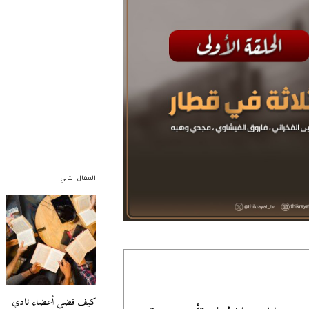
المقال التالي
كيف قضى أعضاء نادي