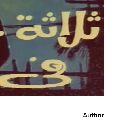
Author