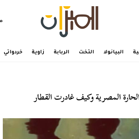
هم
ة
البيانولا
التخت
الربابة
زاوية
خردواتي
حارة المصرية وكيف غادرت القطار