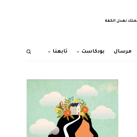
تك نعدل الكفة
مرسال
بودكاست
تابعنا