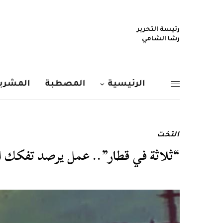
رئيسة التحرير
رشا الشامي
الرئيسية
المصطبة
المشربي
التخت
“ثلاثة في قطار”.. عمل يرصد تفكك ال