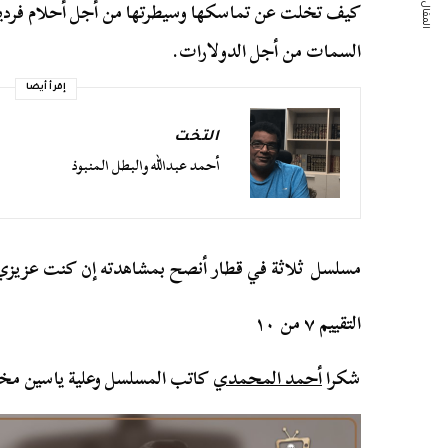
المقال التالي
كيف تخلت عن تماسكها وسيطرتها من أجل أحلام فردية
السمات من أجل الدولارات.
إقرأ أيضا
التخت
أحمد عبدالله والبطل المنبوذ
مسلسل ثلاثة في قطار أنصح بمشاهدته إن كنت عزيزي ا
التقييم ٧ من ١٠
شكرا
أحمد المحمدي
كاتب المسلسل وعلية ياسين مخ