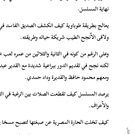
نهاية المسلسل.
يعالج بطريقة طوباوية كيف انكشف الصديق الفاسد في النه
ولاقى الأنجح الطيب شريكة حياته وطريقته.
وعلى الرغم من كونه في الثانية والثلاثين من عمره لعب 
لكنه نجح في تقديم الدور ببراعية شديدة مع القدير عبد 
ومعهم محمود حافظ والقديرة وداد حمدي.
يرصد المسلسل كيف تقطعت الصلات بين الرغبة في الثراء 
والأعراف.
كيف تخلت الحارة المصرية عن صبغتها لتصبح مسخا ين