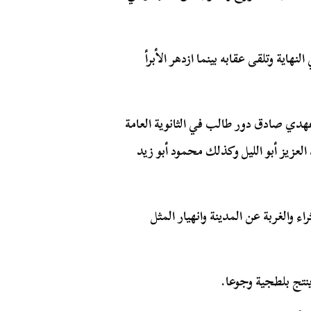
اية وتلقى عقابه بينما ازدهر الأبرأ
عهدي صادق دور طالب في الثانوية العامة
العزيز أبو الليل وكذلك محمود أبو زيد
والغربة عن المدينة وانهيار المثل
تج بلطجية وجوعا.