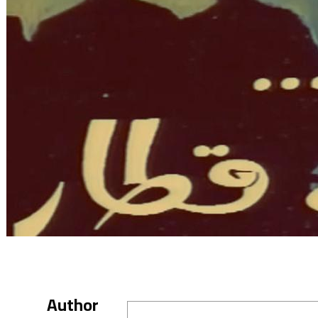
Author