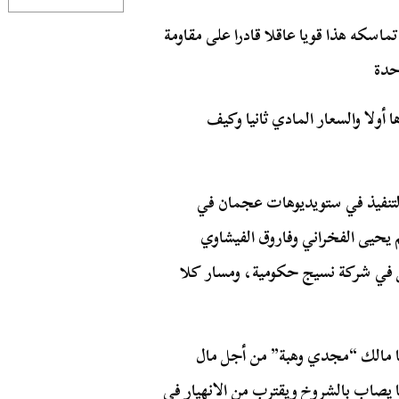
سكه هذا قويا عاقلا قادرا على مقاومة
احدة
أولا والسعار المادي ثانيا وكيف
التنفيذ في ستويديوهات عجمان في
 أدوارهم يحيى الفخراني وفاروق الفيشاوي
ل في شركة نسيج حكومية، ومسار كلا
مالك “مجدي وهبة” من أجل مال
ا يصاب بالشروخ ويقترب من الانهيار في