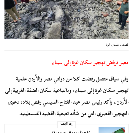
قصف شمال غزة
مصر ترفض تهجير سكان غزة إلى سيناء
وفي سياق متصل رفضت كلا من دولتي مصر والأردن علمية
تهجير سكان غزة إلى سيناء، وبالتباعية سكان الضفة الغربية إلى
الأردن، وأكد رئيس مصر عبد الفتاح السيسي رفض بلاده دعوى
التهجير القصري التي من شأنه تصفية القضية الفلسطينية.
إقرأ أيضا