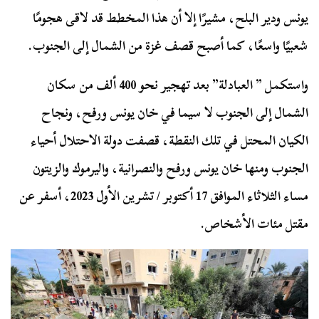
يونس ودير البلح، مشيرًا إلا أن هذا المخطط قد لاقى هجومًا
شعبيًا واسعًا، كما أصبح قصف غزة من الشمال إلى الجنوب.
واستكمل ” العبادلة” بعد تهجير نحو 400 ألف من سكان
الشمال إلى الجنوب لا سيما في خان يونس ورفح، ونجاح
الكيان المحتل في تلك النقطة، قصفت دولة الاحتلال أحياء
الجنوب ومنها خان يونس ورفح والنصرانية، واليرموك والزيتون
مساء الثلاثاء الموافق 17 أكتوبر / تشرين الأول 2023، أسفر عن
مقتل مئات الأشخاص.