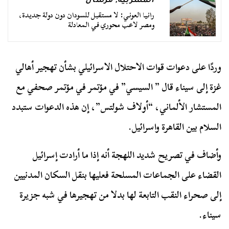
المشربية
,
مرسال
رانيا العوني: لا مستقبل للسودان دون دولة جديدة،
ومصر لاعب محوري في المعادلة
وردًا على دعوات قوات الاحتلال الاسرائيلي بشأن تهجير أهالي
غزة إلى سيناء قال ” السيسي” في مؤتمر في مؤتمر صحفي مع
المستشار الألماني، “أولاف شولتس”، إن هذه الدعوات ستبدد
السلام بين القاهرة واسرائيل.
وأضاف في تصريح شديد اللهجة أنه إذا ما أرادت إسرائيل
القضاء على الجماعات المسلحة فعليها بنقل السكان المدنيين
إلى صحراء النقب التابعة لها بدلا من تهجيرها في شبه جزيرة
سيناء.