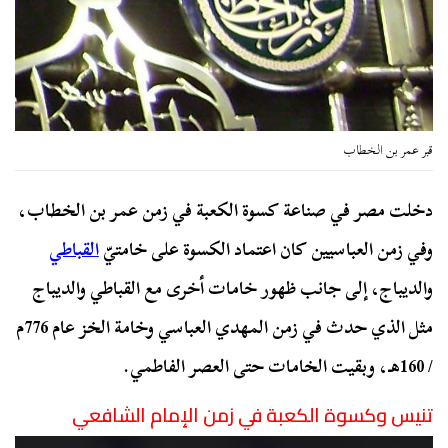
قبر عمر بن الخطاب
دخلت مصر في صناعة كسوة الكعبة في زمن عمر بن الخطاب،
وفي زمن العباسيين كان اعتماد الكسوة على خامتيّ
القباطي
والديباج، إلى جانب ظهور خامات أخرى مع القباطي والديباج
مثل الذي حدث في زمن المهدي العباسي وخامة الخز عام 776م
/ 160هـ، وبقيت الخامات حتى العصر الفاطمي.
تنيس وكسوة الكعبة في زمن الإمام الشافعي