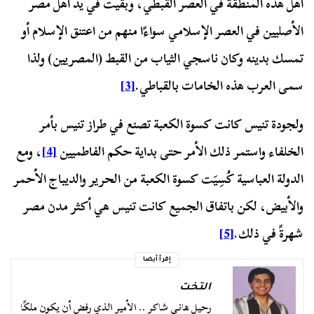
أهل هذه المنطقة في العصر القبطي، وبقيت في يد أهل مصر
الأصليين في العصر الإسلامي سواءًا منهم من اعتنق الإسلام أو
تمسك بدينه وكان ناسجي الثياب من القبط (المصريين) ولذا
سمى العرب هذه الخامات بالقباطي.
[3]
ولجودة تنيس كانت كسوة الكعبة تصنع في طراز تنيس بأمر
الخلفاء واستمر ذلك الأمر حتى بداية حكم الفاطميين
[4]
، ومع
الدولة العباسية كُسِيَت كسوة الكعبة من الحرير والديباج الأحمر
والأبيض، لكن باتفاق الجميع كانت تنيس هي أكثر مدن مصر
شهرةً في ذلك.
[5]
إقرأ أيضا
التخت
رحيل هاني شاكر .. الأمير الذي رفض أن يكون ملكًا