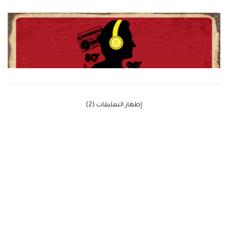
‫إظهار التعليقات (2)