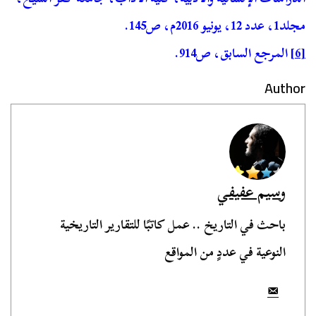
مجلد1، عدد 12، يونيو 2016م، ص145.
[6]
المرجع السابق، ص914.
Author
وسيم عفيفي
باحث في التاريخ .. عمل كاتبًا للتقارير التاريخية
النوعية في عددٍ من المواقع