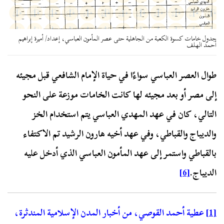
جدول خامات كسوة الكعبة من الجاهلية حتى عصر المأمون العباسي، إعداد/ أميرة إبراهيم
أحمد الهلف
طوال العصر العباسي سواءًا في حياة الإمام الشافعي قبل مجيئه
إلى مصر أو بعد مجيئه لها كانت الخامات موزعة على النحو
التالي، كان في عهد المهدي العباسي يتم استخدام الخز
والديباج والقباطي، وفي عهد أخيه هارون الرشيد تم الاكتفاء
بالقباطي واستمر إلى عهد المأمون العباسي الذي أدخل عليه
الديباج.
[6]
[1]
عطية أحمد القوصي، من أخبار المدن الإسلامية المندثرة،