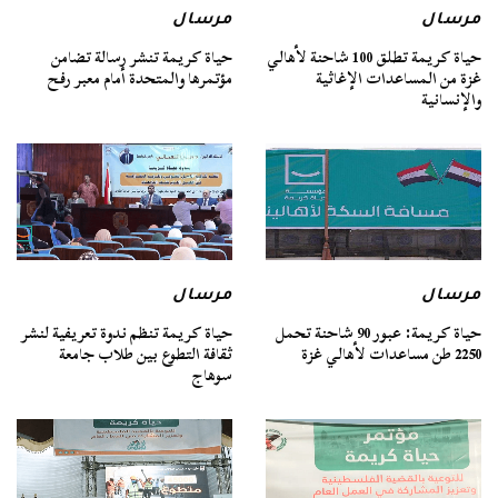
مرسال
مرسال
حياة كريمة تطلق 100 شاحنة لأهالي
حياة كريمة تنشر رسالة تضامن
غزة من المساعدات الإغاثية
مؤتمرها والمتحدة أمام معبر رفح
والإنسانية
مرسال
مرسال
حياة كريمة: عبور 90 شاحنة تحمل
حياة كريمة تنظم ندوة تعريفية لنشر
2250 طن مساعدات لأهالي غزة
ثقافة التطوع بين طلاب جامعة
سوهاج