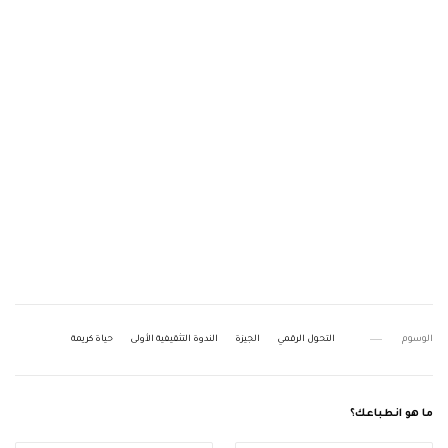
الوسوم
التحول الرقمي
الجيزة
الندوة التثقيفية الأولى
حياة كريمة
ما هو انطباعك؟