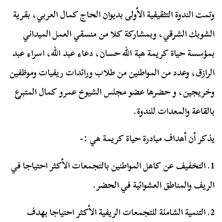
وتمت الندوة التثقيفية الأولى بديوان الحاج كمال العربي، بقرية
الشوبك الشرقي، وبمشاركة كلا من منسقي العمل الميداني
بمؤسسة حياة كريمة هبة الله حسان، دعاء عبد الله، اسراء عبد
الرازق، وعدد من المواطنين من طلاب ورائدات ريفيات وموظفين
وخريجين، و حضرها عضو مجلس الشيوخ عمرو كمال المتبرع
بالقاعة والمعدات للندوة.
يذكر أن أهداف مبادرة حياة كريمة هي :-
1. التخفيف عن كاهل المواطنين بالتجمعات الأكثر احتياجا في
الريف والمناطق العشوائية في الحضر.
2. التنمية الشاملة للتجمعات الريفية الأكثر احتياجا بهدف