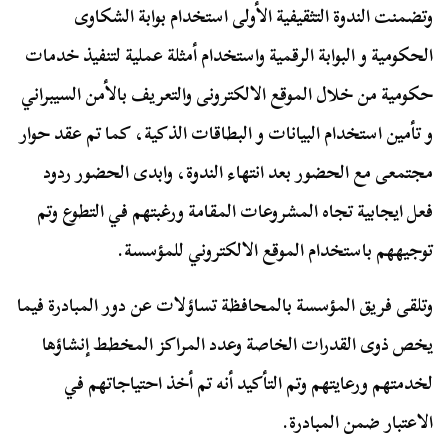
وتضمنت الندوة التثقيفية الأولى استخدام بوابة الشكاوى
الحكومية و البوابة الرقمية واستخدام أمثلة عملية لتنفيذ خدمات
حكومية من خلال الموقع الالكترونى والتعريف بالأمن السيبراني
و تأمين استخدام البيانات و البطاقات الذكية، كما تم عقد حوار
مجتمعى مع الحضور بعد انتهاء الندوة، وابدى الحضور ردود
فعل ايجابية تجاه المشروعات المقامة ورغبتهم في التطوع وتم
توجيههم باستخدام الموقع الالكتروني للمؤسسة.
وتلقى فريق المؤسسة بالمحافظة تساؤلات عن دور المبادرة فيما
يخص ذوى القدرات الخاصة وعدد المراكز المخطط إنشاؤها
لخدمتهم ورعايتهم وتم التأكيد أنه تم أخذ احتياجاتهم في
الاعتبار ضمن المبادرة.