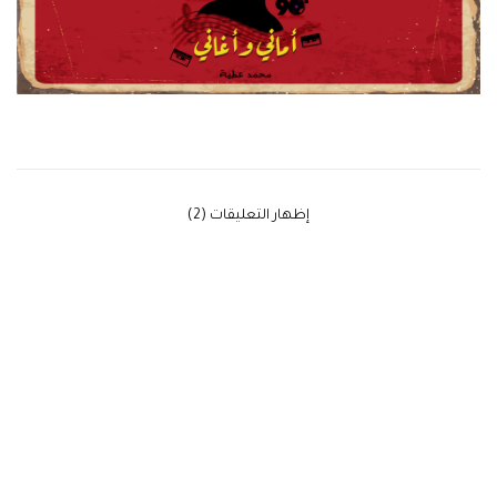
‫إظهار التعليقات (2)