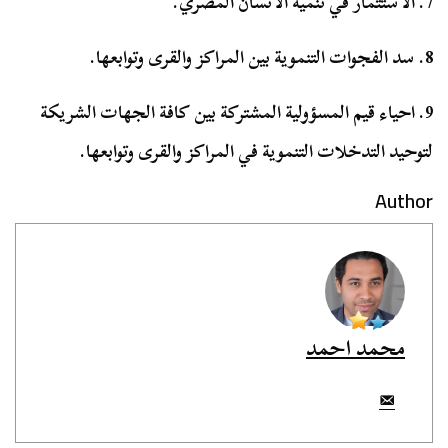
7. الاستثمار في تنمية الانسان المصري.
8. سد الفجوات التنموية بين المراكز والقرى وتوابعها.
9. احياء قيم المسؤولية المشتركة بين كافة الجهات الشريكة
لتوحيد التدخلات التنموية في المراكز والقرى وتوابعها.
Author
محمد احمد