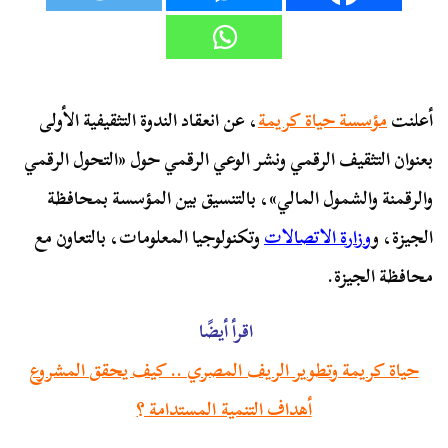
أعلنت
مؤسسة حياة كريمة
، عن انعقاد الندوة التثقيفية الأولى
بعنوان التثقيف الرقمي ونشر الوعي الرقمي حول «التحول الرقمي
والرقمنة والشمول المالي»، بالتنسيق بين المؤسسة بمحافظة
الجيزة، و
وزارة الاتصالات
وتكنولوجيا المعلومات، بالتعاون مع
محافظة الجيزة.
اقرأ أيضًا
حياة كريمة وتطوير الريف المصري .. كيف يحقق المشروع
أهداف التنمية المستدامة ؟