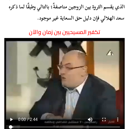
الذي يقسم الثروة بين الزوجين مناصفةً؛ بالتالي وطبقًا لما ذكره
سعد الهلالي فإن دليل حق السعاية غير موجود.
تكفير المسيحيين بين زمان والآن