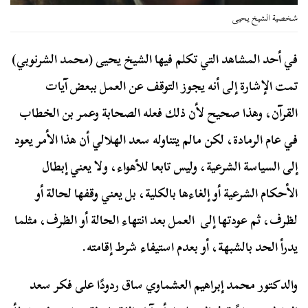
شخصية الشيخ يحيى
في أحد المشاهد التي تكلم فيها الشيخ يحيى (محمد الشرنوبي)
تمت الإشارة إلى أنه يجوز التوقف عن العمل ببعض آيات
القرآن، وهذا صحيح لأن ذلك فعله الصحابة وعمر بن الخطاب
في عام الرمادة، لكن مالم يتناوله سعد الهلالي أن هذا الأمر يعود
إلى السياسة الشرعية، وليس تابعا للأهواء، ولا يعني إبطال
الأحكام الشرعية أو إلغاءها بالكلية، بل يعني وقفها لحالة أو
لظرف، ثم عودتها إلى العمل بعد انتهاء الحالة أو الظرف، مثلما
يدرأ الحد بالشبهة، أو بعدم استيفاء شرط إقامته.
والدكتور محمد إبراهيم العشماوي ساق ردودًا على فكر سعد