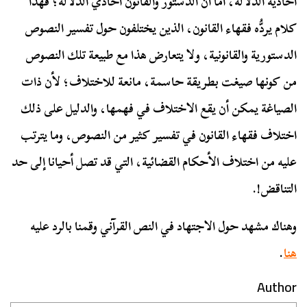
أحادية الدلالة، أما أن الدستور والقانون أحادي الدلالة؛ فهذا
كلام يردُّه فقهاء القانون، الذين يختلفون حول تفسير النصوص
الدستورية والقانونية، ولا يتعارض هذا مع طبيعة تلك النصوص
من كونها صيغت بطريقة حاسمة، مانعة للاختلاف؛ لأن ذات
الصياغة يمكن أن يقع الاختلاف في فهمها، والدليل على ذلك
اختلاف فقهاء القانون في تفسير كثير من النصوص، وما يترتب
عليه من اختلاف الأحكام القضائية، التي قد تصل أحيانا إلى حد
التناقض!.
وهناك مشهد حول الاجتهاد في النص القرآني وقمنا بالرد عليه
هنا
.
Author