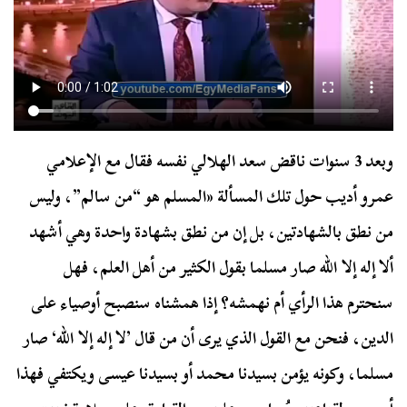
وبعد 3 سنوات ناقض سعد الهلالي نفسه فقال مع الإعلامي
عمرو أديب حول تلك المسألة «المسلم هو “من سالم”، وليس
من نطق بالشهادتين، بل إن من نطق بشهادة واحدة وهي أشهد
ألا إله إلا الله صار مسلما بقول الكثير من أهل العلم، فهل
سنحترم هذا الرأي أم نهمشه؟ إذا همشناه سنصبح أوصياء على
الدين، فنحن مع القول الذي يرى أن من قال ’لا إله إلا الله‘ صار
مسلما، وكونه يؤمن بسيدنا محمد أو بسيدنا عيسى ويكتفي فهذا