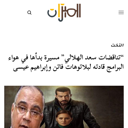
التخت
“تناقضات سعد الهلالي” مسيرة بدأها في هواء
البرامج قادته لبلاتوهات فاتن وإبراهيم عيسى