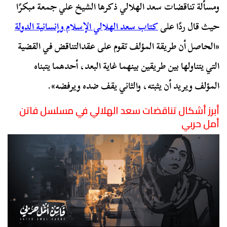
ومسألة تناقضات سعد الهلالي ذكرها الشيخ علي جمعة مبكرًا
حيث قال ردًا على
كتاب سعد الهلالي الإسلام وإنسانية الدولة
«الحاصل أن طريقة المؤلف تقوم على عقدالتناقض في القضية
التي يتناولها بين طريقين بينهما غاية البعد، أحدهما يتبناه
المؤلف ويريد أن يثبته، والثاني يقف ضده ويرفضه».
أبرز أشكال تناقضات سعد الهلالي في مسلسل فاتن
أمل حربي