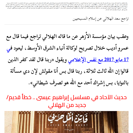
تراجع سعد الهلالي عن إسلام المسيحيين
وعقب بيان مؤسسة الأزهر عن ما قاله الهلالي تراجع فيما قال مع
عمرو أديب خلال تصريح لوكالة أنباء الشرق الأوسط، ليعود ف
ي
17 مايو 2017 مع نفس الإعلامي
ويقول «ربنا قال لقد كفر الذين
قالوا إن الله ثالث ثلاثة، ربنا قال بس أنا مقولش لإن دي مسألة
بالنوايا، بس إشراك أحد مع الله هو تصرف شيطاني».
حديث الآحاد في مسلسل إبراهيم عيسى .. خطأ قديم/
جديد من الهلالي