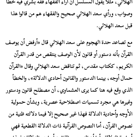
الهلالي، مثلاً يقول المسلسل أن آراء الفقهاء فقه بشري فيه خطأ
وصواب، ورأي سعد الهلالي صحيح والفقهاء هم من قالوا هذا
قبل سعد الهلالي.
مع تصاعد حدة الهجوم على سعد الهلالي قال «أرفض أن يوصف
القرآن بأنه دستور أو قانون لأن الوصف ينتقص من قدر القرآن
الكريم، ككتاب مقدس، ثم تناقض سعد الهلالي وقال «القرآن
حمال أوجه، بينما الدستور والقانون أحادي الدلالة»، والخطأ
الذي وقع فيه هنا كما يرى العشماوي، أن مصطلح قانون ودستور
وغيرها هي مجرد تسميات اصطلاحية عصرية، وبشأن حمولية
الأوجه وأحادية الدلالة فهذا غير صحيح إلا فيما دلالته ظنية من
نصوص القرآن، أما النصوص القرآنية ذات الدلالة القطعية فهي