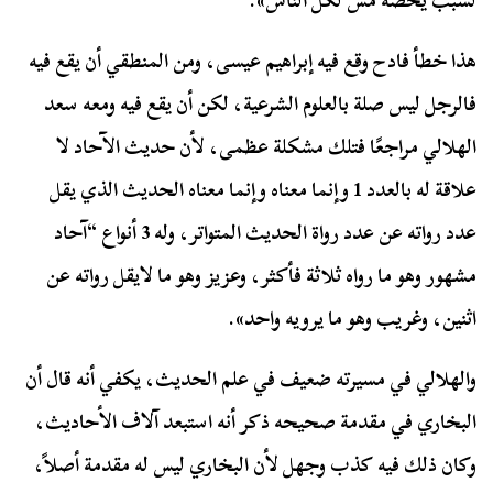
لسبب يخصه مش لكل الناس».
هذا خطأ فادح وقع فيه إبراهيم عيسى، ومن المنطقي أن يقع فيه
فالرجل ليس صلة بالعلوم الشرعية، لكن أن يقع فيه ومعه سعد
الهلالي مراجعًا فتلك مشكلة عظمى، لأن
حديث الآحاد لا
علاقة له بالعدد 1 وإنما معناه وإنما معناه الحديث الذي يقل
عدد رواته عن عدد رواة الحديث المتواتر، وله 3 أنواع “آحاد
مشهور وهو ما رواه ثلاثة فأكثر، وعزيز وهو ما لايقل رواته عن
اثنين، وغريب وهو ما يرويه واحد».
والهلالي في مسيرته ضعيف في علم الحديث، يكفي أنه قال أن
البخاري في مقدمة صحيحه ذكر أنه استبعد آلاف الأحاديث،
وكان ذلك فيه كذب وجهل لأن البخاري ليس له مقدمة أصلاً،