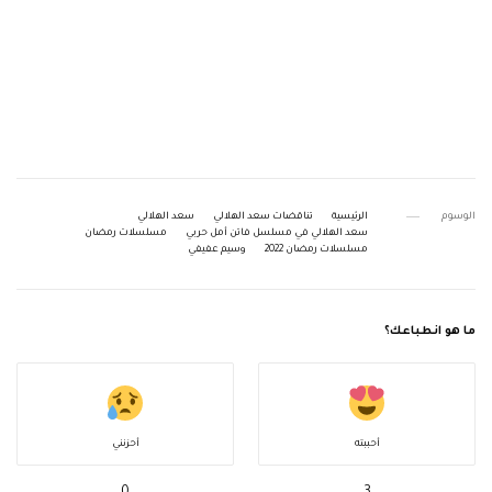
الوسوم
الرئيسية
تناقضات سعد الهلالي
سعد الهلالي
سعد الهلالي في مسلسل فاتن أمل حربي
مسلسلات رمضان
مسلسلات رمضان 2022
وسيم عفيفي
ما هو انطباعك؟
أحببته
أحزنني