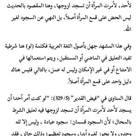
لأحد، لأمرت المرأة أن تسجد لزوجها، وهنا المقصود بالحديث
ليس الحض على قمع المرأة أصلاً، بل النهي عن السجود لغير
الله.
وفي هذا المشهد جهل بأصول اللغة العربية فكلمة (لو) هنا شرطية
تفيد التعليق في الماضي أو المستقبل، ويتم استعمالها في
الامتناع أو في غير الإمكان وليس له عمل، بالتالي فليس هناك
دليل واحد على قمع المرأة أصلاً.
قال المناوي في “فيض القدير” (5/ 329): “لو كنت آمر أحدا أن
يسجد لأحد لأمرت المرأة أن تسجد لزوجها فيه تعليق الشرط
بالمحال؛ لأن السجود قسمان: سجود عبادة ، وليس إلا لله
وحده، ولا يجوز لغيره أبدا، وسجود تعظيم؛ وذلك جائز، فقد