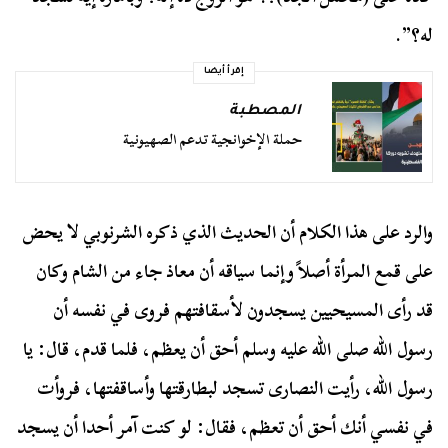
له؟”.
إقرأ أيضا
المصطبة
حملة الإخوانجية تدعم الصهيونية
والرد على هذا الكلام أن الحديث الذي ذكره الشرنوبي لا يحض
على قمع المرأة أصلاً وإنما سياقه أن معاذ جاء من الشام وكان
قد رأى المسيحيين يسجدون لأسقافتهم فروى في نفسه أن
رسول الله صلى الله عليه وسلم أحق أن يعظم، فلما قدم، قال: يا
رسول الله، رأيت النصارى تسجد لبطارقتها وأساقفتها، فروأت
في نفسي أنك أحق أن تعظم، فقال: لو كنت آمر أحدا أن يسجد