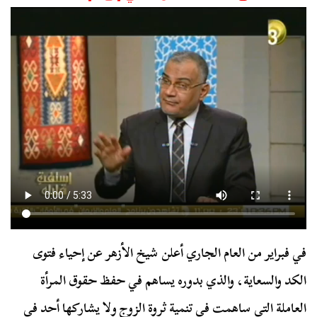
في فبراير من العام الجاري أعلن شيخ الأزهر عن إحياء فتوى
الكد والسعاية، والذي بدوره يساهم في حفظ حقوق المرأة
العاملة التي ساهمت في تنمية ثروة الزوج ولا يشاركها أحد في