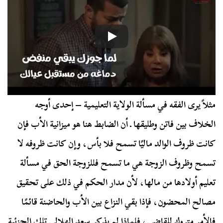
مثلاً يرى الفقه في مسألة الولاية التعليمية – إحدى أوجه
الخلاف بين فاتن وطليقها ـ أن الضابط هنا هو ميزانية الأب فإن
كانت ظروف الوالد ماليًا تسمح فلا بأس، وإن كانت ظروفه لا
تسمح وظروف الزوجة هي ما تسمح فللزوجة الحق في مسألة
تعليم أولادها من مالها، لأن مدار الحكم في ذلك على تحقيق
مصالح المحضون، فإذا بقي النزاع بين الأب والحاضنة قائمًا
فالأمر متروك للقاضي، فلماذا لم يذكر سعد الهلالي تلك الجزئية