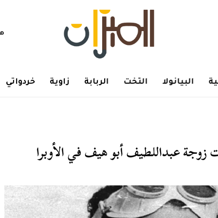
هم
ة
البيانولا
التخت
الربابة
زاوية
خردواتي
زوجة عبداللطيف أبو هيف في الأوبرا