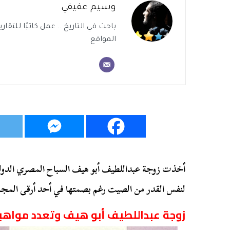
وسيم عفيفي
باحث في التاريخ .. عمل كاتبًا للتقاري
المواقع
أخذت زوجة عبداللطيف أبو هيف السباح المصري الدولي
لنفس القدر من الصيت رغم بصمتها في أحد أرقى المجالات
زوجة عبداللطيف أبو هيف وتعدد مواهب