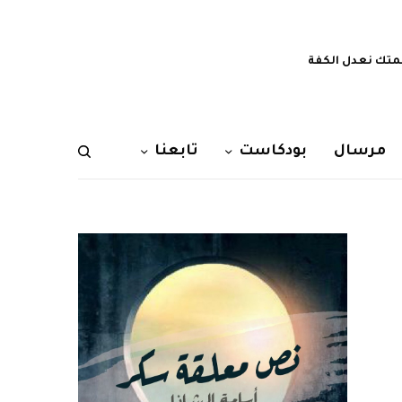
تك نعدل الكفة
مرسال
بودكاست
تابعنا