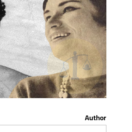
Author