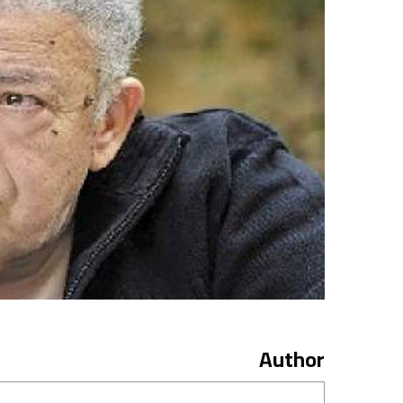
Author