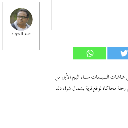
عبد الجواد
شاشات
السينمات
مساء
اليوم
الأول
من
رحلة
محاكاة
لواقع
قرية
بشمال
شرق
دلتا