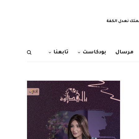
تك نعدل الكفة
مرسال
بودكاست
تابعنا