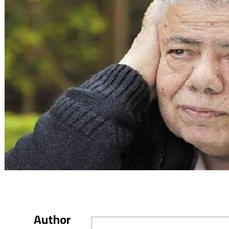
Author