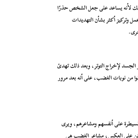
وذلك لأنه يساعد على جعل الشخص حذرًا
مل وتركيز أكثر بشأن التهديدات
خرى.
 الجسد لإخراج التوتر، وبعد ذلك تهدئ
وا من نوبات الغضب، على أنه بعد مرور
سيطرة على أنفسهم ومشاعرهم، ويرى
لكن على العكس، مشاعر الغضب هي