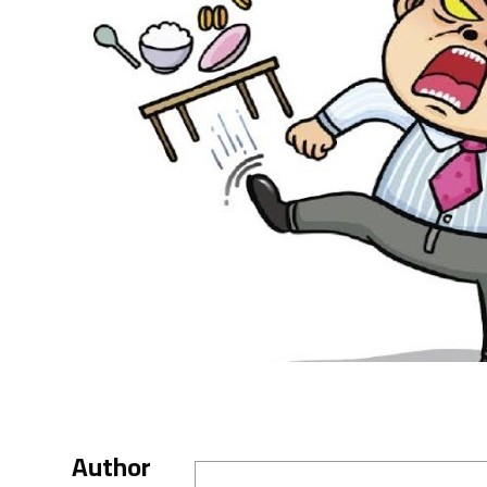
Author