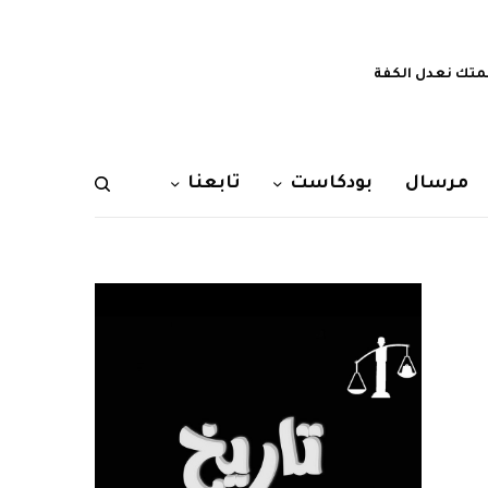
تك نعدل الكفة
مرسال
بودكاست
تابعنا