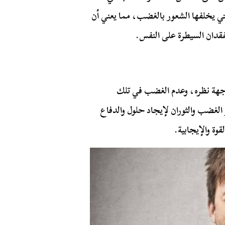
ي يخلفها الشعور بالغضب، مما يعني أن
فقدان السيطرة على النفس.
هة نظره، وعدم الغضب في تلك
الغضب والثوران لإيجاد حلول والدفاع
ة والإيجابية.