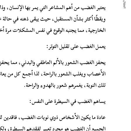
المقال التالي
يعتبر الغضب من أهم المشاعر التي يمر بها الإنسان، 
ويقظًا أكثر بشأن المستقبل، حيث يبقى ذهنه في حالة ع
الخارجية، مما يجنبه الوقوع في نفس المشكلات مرة أ
يعمل الغضب على تقليل التوتر:
يحفز الغضب الشعور بالألم العاطفي والبدني، مما يحفز
الأعصاب ويغلب الشعور بالراحة، لذا أجمع كل من يعان
تلك النوبة، يغمرهم شعور بالهدوء والراحة.
يساهم الغضب في السيطرة على النفس:
عادة ما يكون الأشخاص ذوي نوبات الغضب، فاقدين لل
الجميع أن الغضب هو مجرد تعبير لفقدهم السيطرة، و