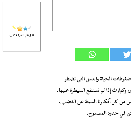
مريم مرتضى
ضغوطات الحياة والعمل التي نضطر
ى وكوارث إذا لم نستطع السيطرة عليها،
 من كل أفكارنا السيئة عن الغضب،
ولكن في حدود المسموح.