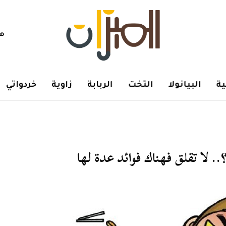
هم
ة
البيانولا
التخت
الربابة
زاوية
خردواتي
 لا تقلق فهناك فوائد عدة لها