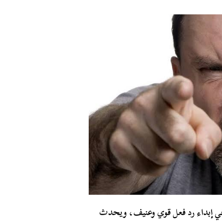
في إبداء رد فعل قوي وعنيف، ويحدث