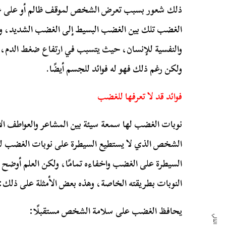
ذلك شعور بسبب تعرض الشخص لموقف ظالم أو على غير 
الغضب تلك بين الغضب البسيط إلى الغضب الشديد، وي
والنفسية للإنسان، حيث يتسبب في ارتفاع ضغط الدم، و
ولكن رغم ذلك فهو له فوائد للجسم أيضًا.
فوائد قد لا تعرفها للغضب
نوبات الغضب لها سمعة سيئة بين المشاعر والعواطف ا
الشخص الذي لا يستطيع السيطرة على نوبات الغضب لدي
السيطرة على الغضب واخفاءه تمامًا، ولكن العلم أوضح
النوبات بطريقته الخاصة، وهذه بعض الأمثلة على ذلك:
يحافظ الغضب على سلامة الشخص مستقبلًا: