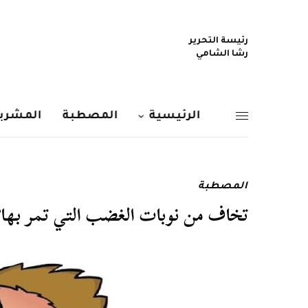
رئيسة التحرير
رشا الشامي
الرئيسية
المصطبة
المشربي
المصطبة
تخاف من نوبات الغضب التي تمر بها؟..