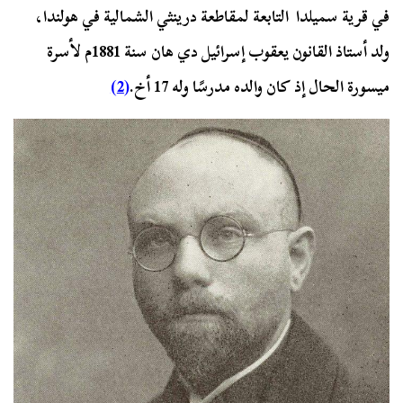
في قرية سميلدا التابعة لمقاطعة درينثي الشمالية في هولندا،
ولد أستاذ القانون يعقوب إسرائيل دي هان سنة 1881م لأسرة
ميسورة الحال إذ كان والده مدرسًا وله 17 أخ.
(2)