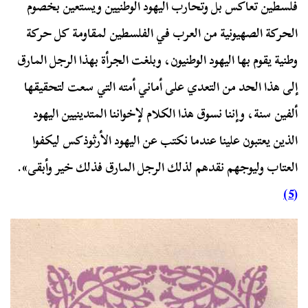
فلسطين تعاكس بل وتحارب اليهود الوطنيين ويستعين بخصوم
الحركة الصهيونية من العرب في الفلسطين لمقاومة كل حركة
وطنية يقوم بها اليهود الوطنيون، وبلغت الجرأة بهذا الرجل المارق
إلى هذا الحد من التعدي على أماني أمته التي سعت لتحقيقها
ألفين سنة، وإننا نسوق هذا الكلام لإخواننا المتدينيين اليهود
الذين يعتبون علينا عندما نكتب عن اليهود الأرثوذكس ليكفوا
العتاب وليوجهم نقدهم لذلك الرجل المارق فذلك خير وأبقى».
(5)