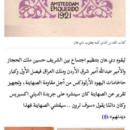
كتاب القدس الذي كتبه يعقوب دي هان
ليقوم دي هان بتنظيم اجتماع بين الشريف حسين ملك الحجاز
والأمير عبدالله أمير شرق الأردن وملك العراق فيصل الأول وكبار
حاخامات اليهود الأرثوذكس من أجل مقاومة الصهاينة، وتجهيز
تقرير عن الصهاينة كان سينشره على جريدة الديلي اكسبريس
وكان دائمًا يقول «سوف ترون .. سيقتلني الصهاينة فهذا
ديدنهم».
(6)