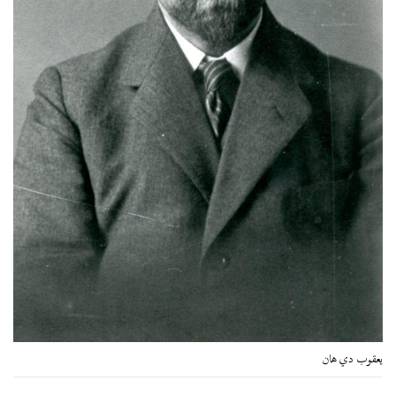
يعقوب دي هان