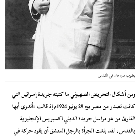
يعقوب دي هان في القدس
ومن أشكال التحريض الصهيوني ما كتبته جريدة إسرائيل التي
كانت تصدر من مصر يوم 29 يونيو 1924م إذ قالت «أتدري أيها
القارئ من هو مراسل جريدة الديلي اكسبريس الإنجليزية
بالقدس، لقد بلغت الجرأة بالرجل المنشق أن يقود حركة في