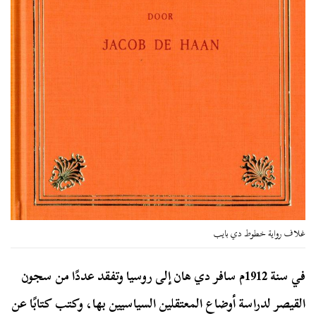
غلاف رواية خطوط دي بايب
في سنة 1912م سافر دي هان إلى روسيا وتفقد عددًا من سجون
القيصر لدراسة أوضاع المعتقلين السياسيين بها، وكتب كتابًا عن