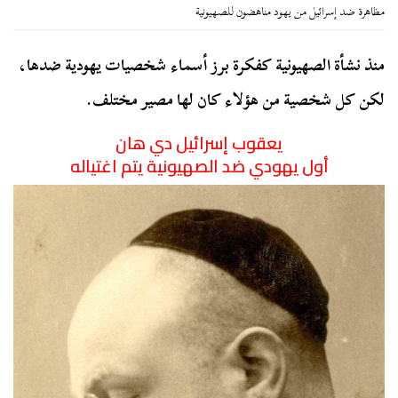
مظاهرة ضد إسرائيل من يهود مناهضون للصهيونية
منذ نشأة الصهيونية كفكرة برز أسماء شخصيات يهودية ضدها،
لكن كل شخصية من هؤلاء كان لها مصير مختلف.
يعقوب إسرائيل دي هان
أول يهودي ضد الصهيونية يتم اغتياله