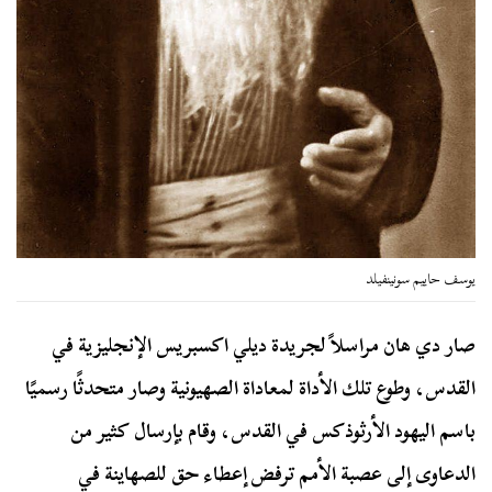
يوسف حاييم سونينفيلد
صار دي هان مراسلاً لجريدة ديلي اكسبريس الإنجليزية في
القدس، وطوع تلك الأداة لمعاداة الصهيونية وصار متحدثًا رسميًا
باسم اليهود الأرثوذكس في القدس، وقام بإرسال كثير من
الدعاوى إلى عصبة الأمم ترفض إعطاء حق للصهاينة في