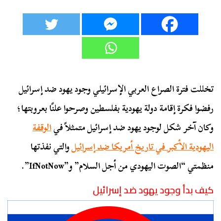
تخللت فترة الصراع العربي الإسرائيلي وجود يهود ضد إسرائيل
رفضوا فكرة إقامة دولة يهودية بفلسطين وصرحوا علنًا بعروبتها؛
وكان آخر شكل لوجود يهود ضد إسرائيل متمثلاً في
الوقفة
اليهودية الأكبر في تاريخ أمريكا ضد إسرائيل
والتي نفذتها
منظمتي “الصوت اليهودي من أجل السلام” و”IfNotNow”.
كيف بدأ وجود يهود ضد إسرائيل