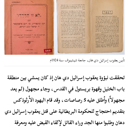
تأبين يعقوب إسرائيل دي هان، جامعة شيشينوف سنة 1924م
تحققت نبؤوة يعقوب إسرائيل دي هان إذ كان يمشي بين منطقة
باب الخليل وقهوة بريستول في القدس، وجاء مجهول (لم يعد
مجهولاً) وأطلق عليه 5 رصاصات، وقد قام اليهود الأرثوذكس
بتقديم احتجاج للحكومة البريطانية على قتل يعقوب إسرائيل دي
دهان وطلبوا منها الجد وراء القاتل لإلقاء القبض عليه ومعرفة