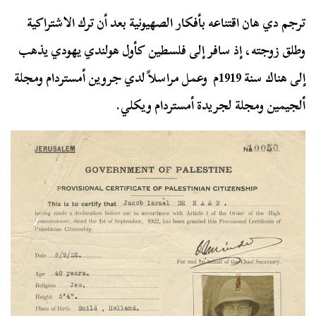
ترجم دي هان اقتناعه بأفكار الصهيونية بعد أن ترك الاشتراكية
وطلق زوجته، إذ سافر إلى فلسطين كأول هولندي يهودي يذهب
إلى هناك سنة 1919م وعمل مراسلاً لدي جروين أمستردام ومجلة
ألجيمين ومجلة لجريدة أمستردام ويكلي.