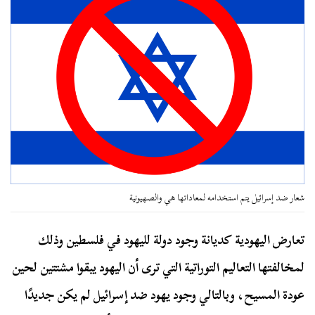
شعار ضد إسرائيل يتم استخدامه لمعاداتها هي والصهيونية
تعارض اليهودية كديانة وجود دولة لليهود في فلسطين وذلك
لمخالفتها التعاليم التوراتية التي ترى أن اليهود يبقوا مشتتين لحين
عودة المسيح، وبالتالي وجود يهود ضد إسرائيل لم يكن جديدًا