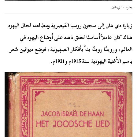
يعقوب دي هان
زيارة دي هان إلى سجون روسيا القيصرية ومطالعته لحال اليهود
هناك كان عاملاً أساسيًا لتفتق ذهنه على أوضاع اليهود في
العالم، ورويدًا رويدًا بدأ بأفكار الصهيونية، فوضع ديوانين شعر
باسم الأغنية اليهودية سنة 1915م و1921م.