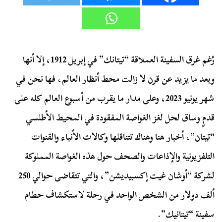
رُغم غرق السفينة العملاقة “تيتانك” في إبريل 1912، إلا أنها
وبعد ما يزيد عن قرن لا زالت محط أنظار العالم، فها نحن في
شهر يونيو 2023، وعلى مدار ما يقرب من أسبوع العالم كله على
قدمٍ وساق لحل لغز الغواصة المفقودة في المحيط الأطلسي
“تيتان”، أخبار هنا وهناك تتناقلها وكالات الأنباء والقنوات
التلفزيونية والإذاعات والصحف حول هذه الغواصة المملوكة
لشركة “أوشان غيت إكسبيديشن”، والتي تتقاضى حوالي 250
ألف دولار من الشخص الواحد في رحلة لاستكشاف حطام
سفينة “تيتانيك”.