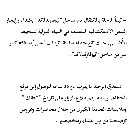
– تبدأ الرحلة بالانتقال من ساحل “نيوفاوندلاند” بكندا، وإبحار
السفن الاستكشافية المتقدمة في المياه الدولية للمحيط
الأطلسي، حيث تقع حطام سفينة “تيتانك” على بُعد 650 كيلو
متر من ساحل “نيوفاوندلاند”.
– تستغرق الرحلة ما يقرب من 36 ساعة للوصول إلى موقع
الحطام، وبعدها يتم إطلاع الزوار على تاريخ ” تيتانك ”
وملابسات الحادثة الكبرى من خلال محاضرات وعروض
توضيحية من قِبل علماء ومتخصصون.