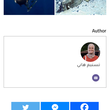
Author
تسنيم هاني