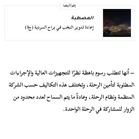
إقرأ أيضا
المصطبة
إعادة تدوير النخب في براح السردية (ج3)
– أنها تتطلب رسوم باهظة نظرًا للتجهيزات العالية والإجراءات
المطلوبة لتأمين الرحلة، وتختلف هذه التكاليف حسب الشركة
المنظمة ونظام الرحلة، وعادةً ما يتم السماح لعدد محدود من
الزوار للمشاركة في الرحلة الواحدة.