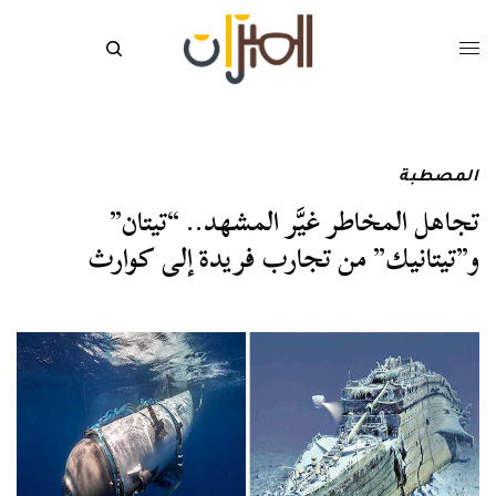
المصطبة
تجاهل المخاطر غيَّر المشهد.. “تيتان”
و”تيتانيك” من تجارب فريدة إلى كوارث