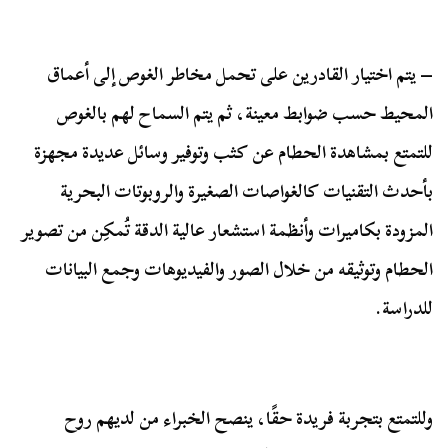
– يتم اختيار القادرين على تحمل مخاطر الغوص إلى أعماق
المحيط حسب ضوابط معينة، ثم يتم السماح لهم بالغوص
للتمتع بمشاهدة الحطام عن كثب وتوفير وسائل عديدة مجهزة
بأحدث التقنيات كالغواصات الصغيرة والروبوتات البحرية
المزودة بكاميرات وأنظمة استشعار عالية الدقة تُمكِن من تصوير
الحطام وتوثيقه من خلال الصور والفيديوهات وجمع البيانات
للدراسة.
وللتمتع بتجربة فريدة حقًا، ينصح الخبراء من لديهم روح