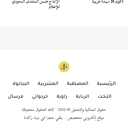
لأقوى 20 سيدة عربية
الإنتاج ضمن المنتدى السعودي
للإعلام
الرئيسية
المصطبة
المشربية
البيانولا
التخت
الربابة
زاوية
خردواتي
مرسال
حقوق الملكية والتشغيل © 2022 كافه الحقوق محفوظة
موقع إلكتروني متخصص .. يلقي حجرا في مياه راكدة