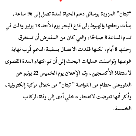
“تيتان” المزودة بوسائل دعم الحياة لمدة تصل إلى 96 ساعة،
بدأت رحلتها والهبوط إلى قاع البحر يوم الأحد 18 يونيو وذلك في
تمام الساعة 8 صباحًا، والتي كان من المفترض أن تستغرق
رحلتها 8 أيام، لكنها فقدت الاتصال بسفينة الدعم قُرب نهاية
غوصها وتواصلت عمليات البحث إلى أن تم انتهاء المدة القصوى
لاستنفاذ الأكسجين، وتم الإعلان يوم الخميس 22 يونيو عن
العثورعلى حطام من الغواصة ” تيتان” من خلال مركبة إلكترونية،
وذُكر أنها تعرضت لانفجار داخلي أدى إلى وفاة الركاب
الخمسة.