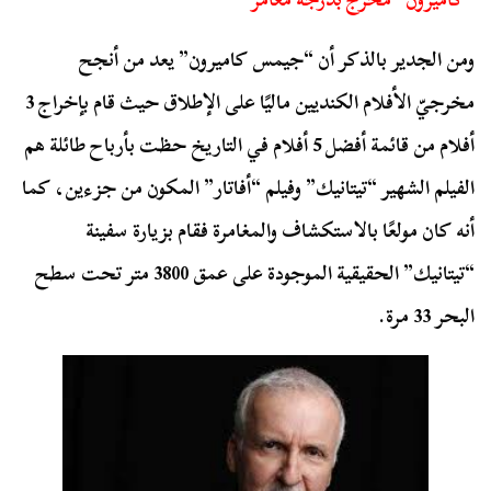
ومن الجدير بالذكر أن “جيمس كاميرون” يعد من أنجح
مخرجيّ الأفلام الكنديين ماليًا على الإطلاق حيث قام بإخراج 3
أفلام من قائمة أفضل 5 أفلام في التاريخ حظت بأرباح طائلة هم
الفيلم الشهير “تيتانيك” وفيلم “أفاتار” المكون من جزءين، كما
أنه كان مولعًا بالاستكشاف والمغامرة فقام بزيارة سفينة
“تيتانيك” الحقيقية الموجودة على عمق 3800 متر تحت سطح
البحر 33 مرة.