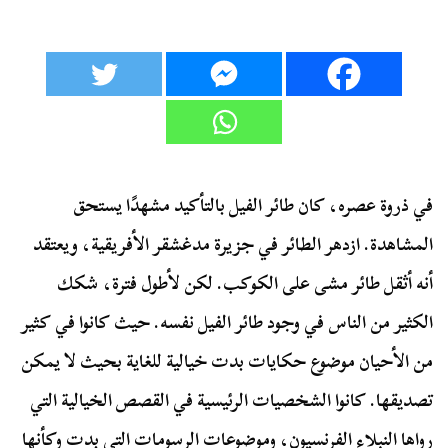
في ذروة عصره، كان طائر الفيل بالتأكيد مشهدًا يستحق
المشاهدة. ازدهر الطائر في جزيرة مدغشقر الأفريقية، ويعتقد
أنه أثقل طائر مشى على الكوكب. لكن لأطول فترة، شكك
الكثير من الناس في وجود طائر الفيل نفسه. حيث كانوا في كثير
من الأحيان موضوع حكايات بدت خيالية للغاية بحيث لا يمكن
تصديقها. كانوا الشخصيات الرئيسية في القصص الخيالية التي
رواها النبلاء الفرنسيون، وموضوعات الرسومات التي بدت وكأنها