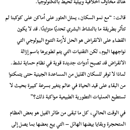
هناك مخاوف أخلاقية وبيئية تحيط بالتكنولوجيا.
قالت: “مع نمو السكان، يمثل العثور على أماكن على كوكبنا لم
تتأثر بطريقة ما بالنشاط البشري تحديًا متزايدًا. قد لا يكون
القضاء على الانقراض هو الحل لأزمة التنوع البيولوجي التي
نواجهها اليوم، لكن التقنيات التي يتم تطويرها باسم إزالة
الانقراض قد تصبح أدوات جديدة قوية في نظام حماية نشط.
لماذا لا توفر للسكان القليل من المساعدة الجينية حتى يتمكنوا
من البقاء على قيد الحياة في عالم يتغير بسرعة كبيرة بحيث لا
تستطيع العمليات التطورية الطبيعية مواكبة ذلك؟”
في الوقت الحالي، كل ما تبقى من طائر الفيل هو بعض العظام
المتحجرة وبقايا بيضها الهائل – التي بيع بعضها بما يصل إلى