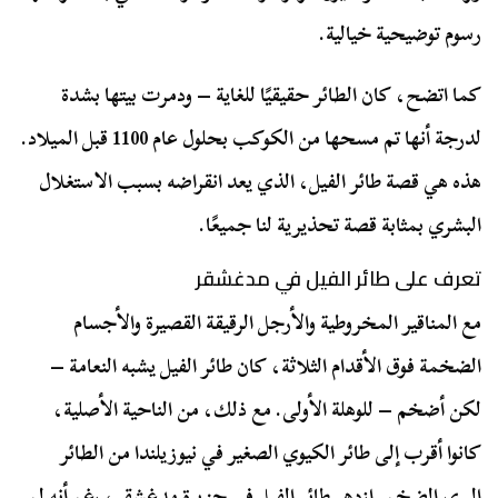
رسوم توضيحية خيالية.
كما اتضح، كان الطائر حقيقيًا للغاية – ودمرت بيتها بشدة
لدرجة أنها تم مسحها من الكوكب بحلول عام 1100 قبل الميلاد.
هذه هي قصة طائر الفيل، الذي يعد انقراضه بسبب الاستغلال
البشري بمثابة قصة تحذيرية لنا جميعًا.
تعرف على طائر الفيل في مدغشقر
مع المناقير المخروطية والأرجل الرقيقة القصيرة والأجسام
الضخمة فوق الأقدام الثلاثة، كان طائر الفيل يشبه النعامة –
لكن أضخم – للوهلة الأولى. مع ذلك، من الناحية الأصلية،
كانوا أقرب إلى طائر الكيوي الصغير في نيوزيلندا من الطائر
البري الضخم. ازدهر طائر الفيل في جزيرة مدغشقر، رغم أنه لم