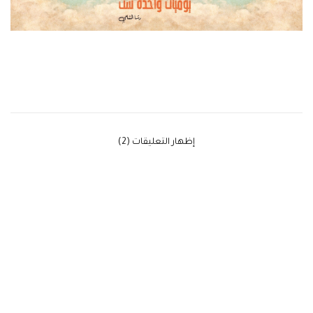
‫إظهار التعليقات (2)