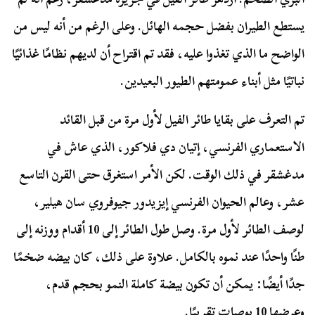
يستطع الطيران بفضل حجمه الهائل. وعلى الرغم من أنه ليس من
الواضح ما الذي تغذوا عليه، فقد تم اقتراح أن لديهم نظامًا غذائيًا
نباتيًا مثل أبناء عمومتهم الطيور البعيدين.
تم التعرف على بقايا طائر الفيل لأول مرة من قبل القائد
الاستعماري الفرنسي، إتيان دي فلاكور، الذي عاش في
مدغشقر في ذلك الوقت. لكن الأمر استغرق حتى القرن التاسع
عشر، وعالم الحيوان الفرنسي إيزيدور جيوفروي سان هيلير،
لوصف الطائر لأول مرة. وصل طول الطائر إلى 10 أقدام ووزنه إلى
طنًا واحدًا عند نموه بالكامل. علاوة على ذلك، كان بيضه ضخمًا
جدًا أيضًا: يمكن أن تكون بيضة كاملة النمو بحجم قدم،
وعرضها 10 بوصات تقريبًا.