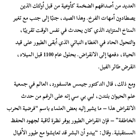
العديد من أصدافهم الضخمة كأوعية من قبل أولئك الذين
يصطادون أمهات الفرخ. وهذا الصيد، جنبًا إلى جنب مع تغير
المناخ المتزايد الذي كان يحدث في نفس الوقت تقريبًا،
والتحول الحاد في الغطاء النباتي الذي أبقى الطيور على قيد
الحياة، دفعها إلى الانقراض. بحلول عام 1100 قبل الميلاد،
انقرض طائر الفيل.
ومع ذلك، قال الدكتور جيمس هانسفورد، العالم في جمعية
علم الحيوان بلندن، لبي بي سي إنه على الرغم من حدث
الانقراض هذا – ما يشير إليه بعض العلماء باسم “فرضية الحرب
الخاطفة” – فإن انقراض الطيور يوفر نظرة ثاقبة لجهود الحفظ
المستقبلية. وقال: “يبدو أن البشر قد تعايشوا مع طيور الأفيال