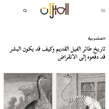
المشربية
تاريخ طائر الفيل القديم وكيف قد يكون البشر
قد دفعوه إلى الانقراض