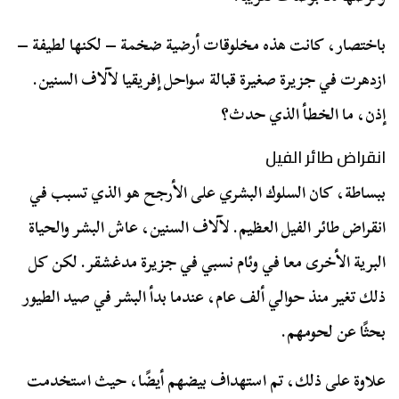
باختصار، كانت هذه مخلوقات أرضية ضخمة – لكنها لطيفة –
ازدهرت في جزيرة صغيرة قبالة سواحل إفريقيا لآلاف السنين.
إذن، ما الخطأ الذي حدث؟
انقراض طائر الفيل
ببساطة، كان السلوك البشري على الأرجح هو الذي تسبب في
انقراض طائر الفيل العظيم. لآلاف السنين، عاش البشر والحياة
البرية الأخرى معا في وئام نسبي في جزيرة مدغشقر. لكن كل
ذلك تغير منذ حوالي ألف عام، عندما بدأ البشر في صيد الطيور
بحثًا عن لحومهم.
علاوة على ذلك، تم استهداف بيضهم أيضًا، حيث استخدمت