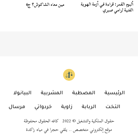
ألبوم القمر: قراءة في أزمة الهوية
مين معاه الشاكوش؟ ج6
الفنية لرامي صبري
الرئيسية
المصطبة
المشربية
البيانولا
التخت
الربابة
زاوية
خردواتي
مرسال
حقوق الملكية والتشغيل © 2022 كافه الحقوق محفوظة
موقع إلكتروني متخصص .. يلقي حجرا في مياه راكدة