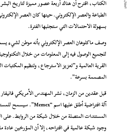
المقال التالي
الكتاب، اقترح أن هناك أربعة عصور مميزة لتاريخ البشر
الطباعة والعصر الإلكتروني. حينها كان العصر الإلكترون
بسهولة الاحتمالات التي ستجلبها الفترة.
وصف ماكلوهان العصر الإلكتروني بأنه موطن لشيء يسم
للجميع الوصول فيه إلى المعلومات من خلال التكنولوجيا
القرية العالمية و”تعزيز الاسترجاع، وتنظيم المكتبات ا
المصممة بسرعة”.
قبل عقدين من الزمان، نشر المهندس الأمريكي فانيفار ب
آلة افتراضية أطلق عليها اس
المستندات المتصلة من خلال شبكة من الروابط. على الر