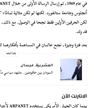
لكن الحرفين الأولين فقط نجحا في الوصول. مع ذلك، فإ
قد ولد.
بعد فترة وجيزة، نجح عالمان في المساهمة بأفكارهما لل
إقرأ أيضا
المشربية
,
مرسال
السودان بين حكومتين.. مشهد سياسي مأز
الانترنت الآن
بينما كان ا