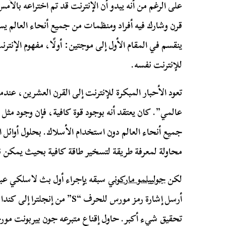
على الرغم من أنه يبدو أن الإنترنت قد تم اختراعه بالأمس
قرن وشارك فيه أفراد ومنظمات من جميع أنحاء العالم يس
ينقسم في المقام الأول إلى موجتين: أولًا، مفهوم الإنترنت 
للإنترنت نفسه.
تعود الأحبار المبكرة للإنترنت إلى القرن العشرين، عند
عالمي”. كان يعتقد أنه بوجود قوة كافية، فإن وجود مثل
جميع أنحاء العالم دون استخدام الأسلاك. بحلول أوائل
محاولة لمعرفة طريقة لتسخير طاقة كافية بحيث يمكن ن
لكن
جولييلمو ماركوني
أرسل إشارة رمز مورس للحرف “S” من
تحقيق شيء أكبر. حاول إقناع متبرعه جون بيربونت مو