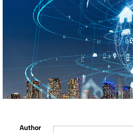
Author