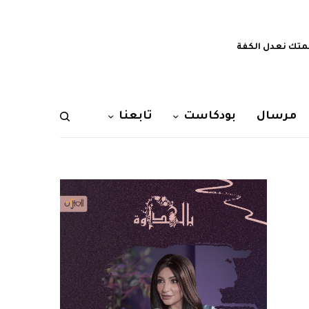
تك نعدل الكفة
مرسال
بودكاست
تابعنا