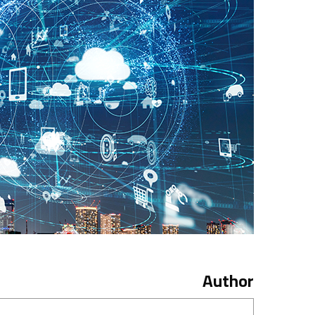
Author