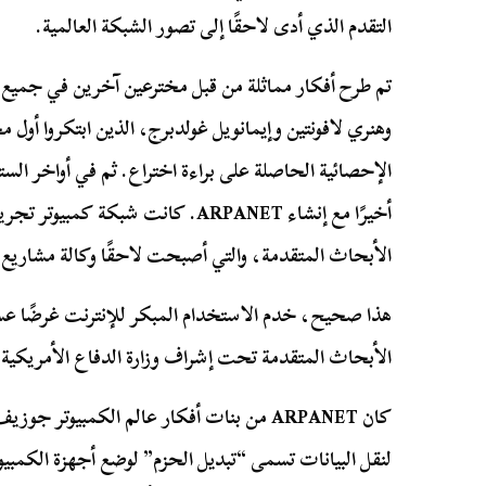
التقدم الذي أدى لاحقًا إلى تصور الشبكة العالمية.
تم طرح أفكار مماثلة من قبل مخترعين آخرين في جميع أن
وهنري لافونتين وإيمانويل غولدبرج، الذين ابتكروا أول
الإحصائية الحاصلة على براءة اختراع. ثم في أواخر الست
أخيرًا مع إنشاء ARPANET. كانت شبكة 
الأبحاث المتقدمة، والتي أصبحت لاحقًا وكالة مشاريع ا
هذا صحيح، خدم الاستخدام المبكر للإنترنت غرضًا عسكر
الأبحاث المتقدمة تحت إشراف وزارة الدفاع الأمريكية.
كان ARPANET من بنات أفكار عالم الكمبيوتر 
لنقل البيانات تسمى “تبديل الحزم” لوضع أجهزة الكمبي