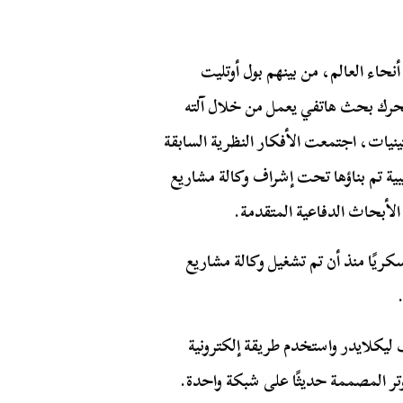
حاء العالم، من بينهم بول أوتليت
 محرك بحث هاتفي يعمل من خلال آلته
ينيات، اجتمعت الأفكار النظرية السابقة
كمبيوتر تجريبية تم بناؤها تحت إشراف وكالة مشاريع
لأبحاث الدفاعية المتقدمة.
يًا منذ أن تم تشغيل وكالة مشاريع
جوزيف ليكلايدر واستخدم طريقة إلكترونية
وتر المصممة حديثًا على شبكة واحدة.