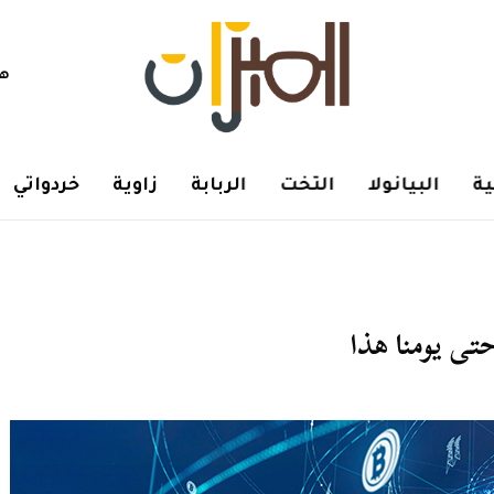
هم
ة
البيانولا
التخت
الربابة
زاوية
خردواتي
تى يومنا هذا