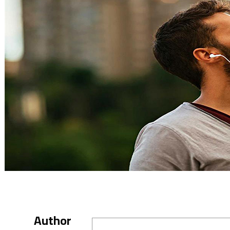
Author