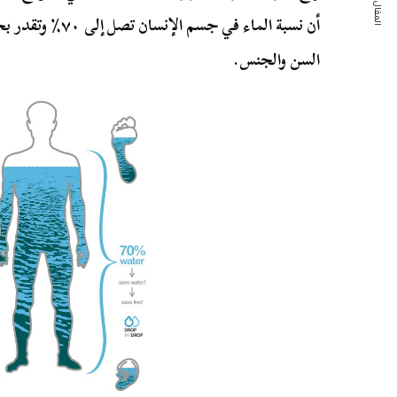
المقال التالي
السن والجنس.