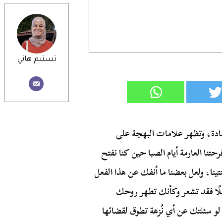
تسنيم هاني
ادة، وتظهر علامات البهجة على
ا العارمة أيام الصبا حين كنا نفتح
ينا، ولعل بعضنا ما أنفك عن هذا الفعل
لًا فقد تشعر وكأنك تطهر روحك
لو سئلتك عن أي نُزهة تطوق لقضائها