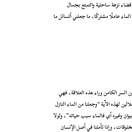
قضاء نزهة ساحلية والتمتع بجمال
ماء عاملًا مشتركًا، ما جعلني أتسائل ما
لنا عن السر الكامن وراء هذه العلاقة، فهي
الين لهذه الآية “وجعلنا من الماء النازل
ان وغيره أي فالماء سبب حياته”، ولولا
خلوقات، وإذا تأملنا في أصل الإنسان