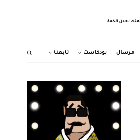
تك نعدل الكفة
مرسال
بودكاست
تابعنا