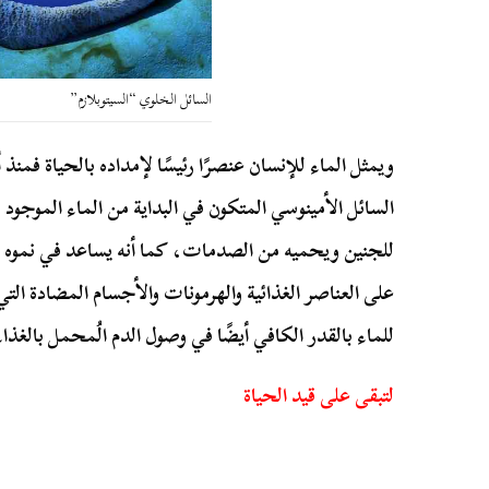
السائل الخلوي “السيتوبلازم”
ويمثل الماء للإنسان عنصرًا رئيسًا لإمداده بالحياة فمنذ
السائل الأمينوسي المتكون في البداية من الماء الموجود
للجنين ويحميه من الصدمات، كما أنه يساعد في نموه ا
على العناصر الغذائية والهرمونات والأجسام المضادة الت
للماء بالقدر الكافي أيضًا في وصول الدم الُمحمل بالغذا
لتبقى على قيد الحياة