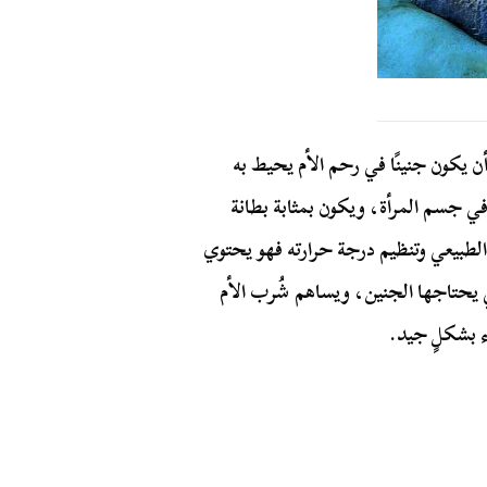
 أن يكون جنينًا في رحم الأم يحيط به
 في جسم المرأة، ويكون بمثابة بطانة
لطبيعي وتنظيم درجة حرارته فهو يحتوي
ي يحتاجها الجنين، ويساهم شُرب الأم
ء بشكلٍ جيد.