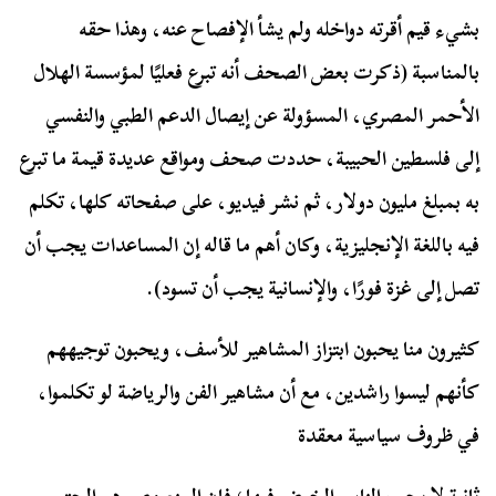
بشيء قيم أقرته دواخله ولم يشأ الإفصاح عنه، وهذا حقه
بالمناسبة (ذكرت بعض الصحف أنه تبرع فعليًا لمؤسسة الهلال
الأحمر المصري، المسؤولة عن إيصال الدعم الطبي والنفسي
إلى فلسطين الحبيبة، حددت صحف ومواقع عديدة قيمة ما تبرع
به بمبلغ مليون دولار، ثم نشر فيديو، على صفحاته كلها، تكلم
فيه باللغة الإنجليزية، وكان أهم ما قاله إن المساعدات يجب أن
تصل إلى غزة فورًا، والإنسانية يجب أن تسود).
كثيرون منا يحبون ابتزاز المشاهير للأسف، ويحبون توجيههم
كأنهم ليسوا راشدين، مع أن مشاهير الفن والرياضة لو تكلموا،
في ظروف سياسية معقدة