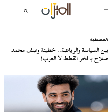
المصطبة
بين السياسة والرياضة.. خطيئة وصف محمد
صلاح بـ فخر القطط لا العرب!