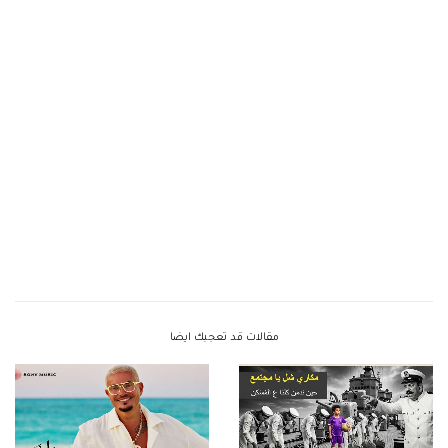
مقالات قد تعجبك ايضا