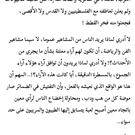
ولم يعلن تعاطفه مع الفلسطينيين ولا القدس ولا الأقصى،
فجعلوا منه فخر القطط !
لا أدري لماذا يريد الناس من المشاهير عموما، لا سيما مشاهير
الفن والرياضة، أن تكون لهم آراء معلنة بشأن ما يجري من
الأحداث؟! ولا أدري لماذا يريدون أن توافق آراء هؤلاء آراء
الجموع، بالمسطرة الدقيقة، أيا كانت هذه الآراء؟!.. المهم أن
هذا هو الواقع الذي نعيشه بالفعل، وأن التفتيش في الضمائر صار
موضة كل من هب ودب، ومحاولة إخضاع الناس لرأي معين
باتجاه معين أصبح لعبة يتسابق إليها الطيبون والمريبون على حد
سواء..