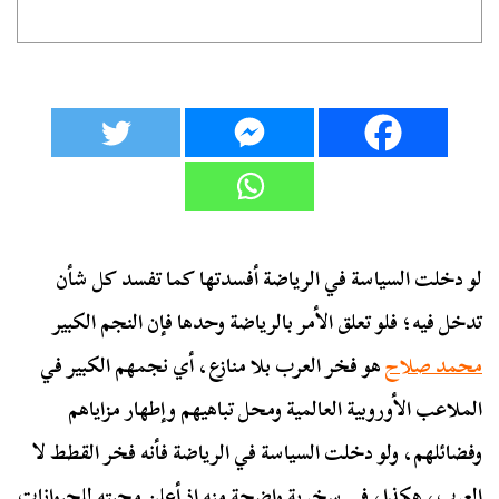
لو دخلت السياسة في الرياضة أفسدتها كما تفسد كل شأن
تدخل فيه؛ فلو تعلق الأمر بالرياضة وحدها فإن النجم الكبير
محمد صلاح
هو فخر العرب بلا منازع، أي نجمهم الكبير في
الملاعب الأوروبية العالمية ومحل تباهيهم وإطهار مزاياهم
وفضائلهم، ولو دخلت السياسة في الرياضة فأنه فخر القطط لا
العرب، هكذا، في سخرية واضحة منه إذ أعلن محبته للحيوانات