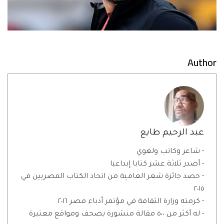
Author
عبد الرحيم طايع
- شاعر وكاتب ولغوي
- أصدر ثلاثة عشر كتابا إبداعيا
- حصد جائزة شعر العامية من اتحاد الكتاب المصريين في
٢٠١٥
- كرمته وزارة الثقافة في مؤتمر أدباء مصر ٢٠١٦
- له أكثر من ٥٠٠ مقالة منشورة بصحف ومواقع معتبرة