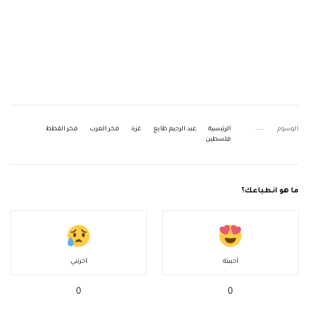
الوسوم
الرئيسية
عبد الرحيم طايع
غزة
فخر العرب
فخر القطط
فلسطين
ما هو انطباعك؟
أحببته
أحزنني
0
0