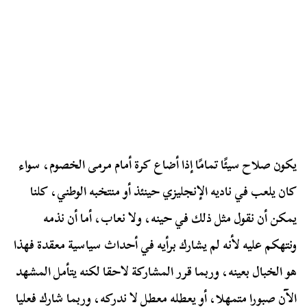
يكون صلاح سيئًا تمامًا إذا أضاع كرة أمام مرمى الخصوم، سواء
كان يلعب في ناديه الإنجليزي حينئذ أو منتخبه الوطني، كلنا
يمكن أن نقول مثل ذلك في حينه، ولا نعاب، أما أن نذمه
ونتهكم عليه لأنه لم يشارك برأيه في أحداث سياسية معقدة فهذا
هو الخبال بعينه، وربما قرر المشاركة لاحقا لكنه يتأمل المشهد
الآن صبورا متمهلا، أو يعطله معطل لا ندركه، وربما شارك فعليا