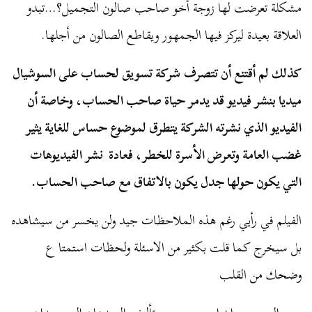
مشكلة تعرضت لها زوجة أخو صاحب صالون التجميل؟…تبدو
العلاقة بعيدة ليركز فيها الجمهور ويقاطع الصالون من أجلها.
كذلك لم أقتنع أن تتصرف شركة تسويق لحساب على السوشيال
ميديا بنشر فيديو قد يدمر حياة صاحب الحساب، وخاصة أن
الفيديو الذي نشرته الشركة يتطرق لموضوع حساس للغاية يثير
غضب العامة وتعرض الأسرة للخطر، فعادة نشر الفيديوهات
التي يكون حولها جدل يكون بالاتفاق مع صاحب الحساب.
الفيلم في رأيي رغم هذه الملاحظات جيد ولن يخسر من سيشاهده
بل سيخرج كما قلت بكثير من الاسئلة ولحظات استمتا ع
وضحك من القلب