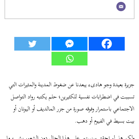
جزيرة بعيدة وجو هادىء يبعدنا عن ضغوط المدينة والمثيرات التي
تسببت في اضطرابات نفسية للكثيرين؛ حلم يكتبه رواد التواصل
الاجتماعي باستمرار وفوقه صورة من جزر المالديف أو اليونان أو
بيت بسيط في الفيوم أو دهب.
ولكن هل لو تحقق سنستمر على هذا الحال دون الشعور بشيء ما