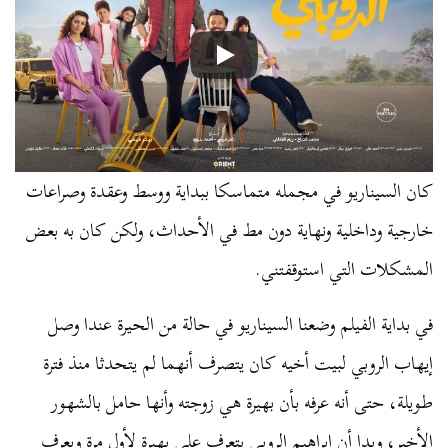
كان السيناريو في مجمله متماسكا ببداية ووسط وعقدة وصراعات
خارجية وداخلية ونهاية دون مط في الأحداث، ولكن كان به بعض
المشكلات التي استوقفتني.
في بداية الفيلم وضعنا السيناريو في حالة من الحيرة عندا وصل
إيهاب الروبي لبيت أخيه كان يتصرف أنهما لم يتحدثا منذ فترة
طويلة، حتى أنه عرفه بأن بهيرة هي زوجته وأنها حامل بالشهور
الأخير، وبدا أن إبراهيم الروبي يتعرف على بهيرة لأول مرة ويعرف