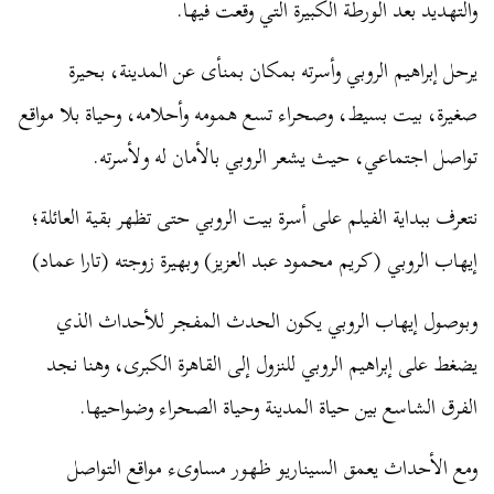
والتهديد بعد الورطة الكبيرة التي وقعت فيها.
يرحل إبراهيم الروبي وأسرته بمكان بمنأى عن المدينة، بحيرة
صغيرة، بيت بسيط، وصحراء تسع همومه وأحلامه، وحياة بلا مواقع
تواصل اجتماعي، حيث يشعر الروبي بالأمان له ولأسرته.
نتعرف ببداية الفيلم على أسرة بيت الروبي حتى تظهر بقية العائلة؛
إيهاب الروبي (كريم محمود عبد العزيز) وبهيرة زوجته (تارا عماد)
وبوصول إيهاب الروبي يكون الحدث المفجر للأحداث الذي
يضغط على إبراهيم الروبي للنزول إلى القاهرة الكبرى، وهنا نجد
الفرق الشاسع بين حياة المدينة وحياة الصحراء وضواحيها.
ومع الأحداث يعمق السيناريو ظهور مساوىء مواقع التواصل