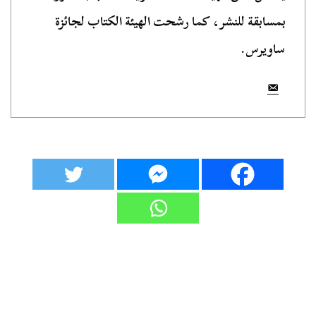
بمسابقة للنشر، كما رشحت الهيئة الكتاب لجائزة
ساويرس.