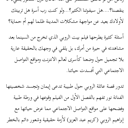
ينقصنا؟….هل سيفوتنا الكثير؟…ولو كنت رب أسرة هل تربيتك
لأولادك بعيد عن مواجهة مشكلات المدينة ظلما لهم أم حماية؟
أسئلة كثيرة يطرحها فيلم بيت الروبي الذي تخرج من السينما بعد
مشاهدته في حيرة من أمرك، بل يلقي في وجهك بالحقيقة عارية
بلا تجميل حول وضعنا كأسرى لعالم الانترنت ومواقع التواصل
الاجتماعي التي أفسدت حياتنا.
تدور قصة عائلة الروبي حول طبيبة تدعى إيمان وتجسد شخصيتها
الفنانة نور تفهم بالفصل الأول من الفيلم وقوعها في ورطة طبية
وفضحها على مواقع التواصل الاجتماعي مما عرض حياتها مع
إبراهيم الروبي (كريم عبد العزيز) لأزمة حقيقية وشعور دائم بالخطر