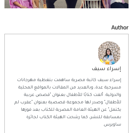
Author
إسراء سيف
إسراء سيف كاتبة مصرية ساهمت بتغطية مهرجانات
مسرحية عدة، وبالعديد من المقالات بالمواقع المحلية
والدولية. ألفت كتابًا للأطفال بعنوان "قصص عربية
للأطفال" وصدر لها مجموعة قصصية بعنوان "عقرب لم
يكتمل" عن الهيئة العامة المصرية للكتاب بعد فوزها
بمسابقة للنشر، كما رشحت الهيئة الكتاب لجائزة
ساويرس.