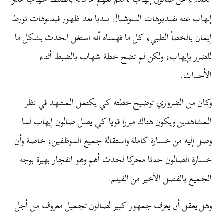
إيهاب عنه بفيديوهات السوشيال ميديا بعد ظهور فيديوهات تورط
إيمان بالخطأ الطبي، كل ما فهمناه أنه استغل الحدث بشكل ما
للضرر بإيهاب، ولكن لم تضح خطة شهاب بالضبط أثناء
الأحداث.
وكان من الضروري توضيح خطته كي يكتمل المشهد في نظر
المشاهدين ويكون هناك مبررا قويا كي يصل صالون إيهاب لما
وصل إليه من خسارة كاملة واستقالة جميع الموظفين، خاصة وأن
خسارة الصالون حدثا محركا لحدث أهم وهو انفجار بهيرة بوجه
الجميع بالفصل الأخير من الفيلم.
وهل يعقل أن يعزف جمهور كبير لصالون تجميل معروف من أجل