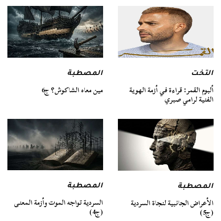
التخت
المصطبة
ألبوم القمر: قراءة في أزمة الهوية
مين معاه الشاكوش؟ ج6
الفنية لرامي صبري
المصطبة
المصطبة
السردية تواجه الموت وأزمة المعنى
الأعراض الجانبية لنجاة السردية
(ج4)
(ج5)