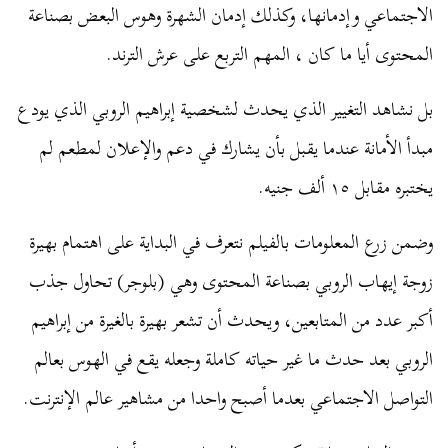
الاجتماعي وإدمانها، وكذلك إدمان الشهرة وهوس البعض بصناعة
المحتوى أيا ما كان ، المهم التربع على عرش الترند.
بل نشاهد التغيير الذي يحدث لشخصية إبراهيم الروبي الذي يودع
مبدأ الأمانة عندما يقبل بأن يشارك في دعم والإعلان لمطعم لم
يختبره مقابل ١٥ ألف جنيه.
وضمن زرع المعلومات بالفيلم نتعرف في البداية على اهتمام بهيرة
زوجة إيهاب الروبي بصناعة المحتوى وهي (بلوجر) تحاول جذب
أكبر عدد من المتابعين، ويحدث أن تشعر بهيرة بالغيرة من إبراهيم
الروبي بعد حدث ما غير حياته كاملة وجعله يقع في الهوس بعالم
التواصل الاجتماعي بعدما أصبح واحدا من مشاهير عالم الإنترنت.