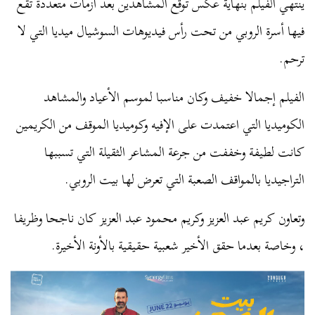
ينتهي الفيلم بنهاية عكس توقع المشاهدين بعد أزمات متعددة تقع
فيها أسرة الروبي من تحت رأس فيديوهات السوشيال ميديا التي لا
ترحم.
الفيلم إجمالا خفيف وكان مناسبا لموسم الأعياد والمشاهد
الكوميديا التي اعتمدت على الإفيه وكوميديا الموقف من الكريمين
كانت لطيفة وخففت من جرعة المشاعر الثقيلة التي تسببها
التراجيديا بالمواقف الصعبة التي تعرض لها بيت الروبي.
وتعاون كريم عبد العزيز وكريم محمود عبد العزيز كان ناجحا وظريفا
، وخاصة بعدما حقق الأخير شعبية حقيقية بالأونة الأخيرة.