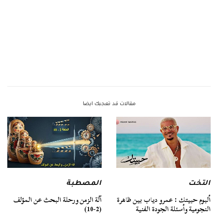
مقالات قد تعجبك ايضا
التخت
المصطبة
ألبوم حبيتك : عمرو دياب بين ظاهرة
آلة الزمن ورحلة البحث عن المؤلف
النجومية وأسئلة الجودة الفنية
(2-10)