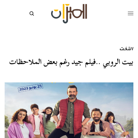
التخت
بيت الروبي ..فيلم جيد رغم بعض الملاحظات