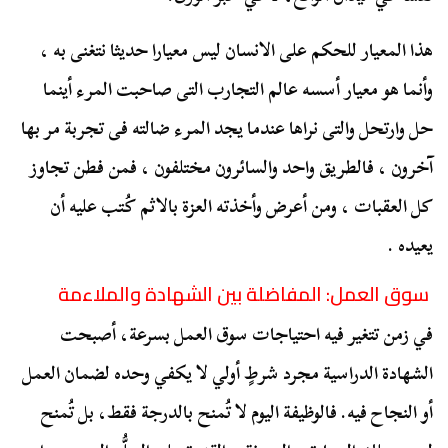
هذا المعيار للحكم على الانسان ليس معيارا حديثا نتغنى به ،
وأنما هو معيار أسسه عالم التجارب التى صاحبت المرء أينما
حل وارتحل والتى نراها عندما يجد المرء ضالته فى تجربة مر بها
آخرون ، فالطريق واحد والسائرون مختلفون ، فمن فطن تجاوز
كل العقبات ، ومن أعرض وأخذته العزة بالاثم كُتب عليه أن
يعيده .
سوق العمل: المفاضلة بين الشهادة والملاءمة
في زمن تتغير فيه احتياجات سوق العمل بسرعة، أصبحت
الشهادة الدراسية مجرد شرطٍ أولي لا يكفي وحده لضمان العمل
أو النجاح فيه. فالوظيفة اليوم لا تُمنح بالدرجة فقط، بل تُمنح