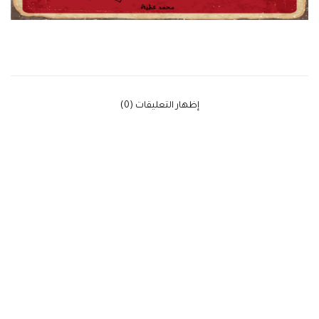
‫إظهار التعليقات (0)