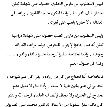
فليس المطلوب من دارس الحقوق حصوله على شهادة تعلن
اجتيازه تلك الدراسة ، وانما ليكون حاميا للقانون ، وراغبا فى
العدالة ، لا حاويا يلعب على ثغراته.
وليس المطلوب من دارس الطب حصوله على شهادة دراسية
تعلن أنه صار جاهزا لإجراء الفحوص دونما مراعاه لقدراته
ومواهبه ، وانما نحتاجه سفيرا للرحمة خبيرا بالداء والدواء ……
وكذا كل صنوف العلم
فالخلاصة أننا نحتاج في كل فن رواده، وفى كل علم شيوخه ،
نحتاج إلى علم يكون غاية لا سلعه ، وأداة بناء لا معول هدم .
نحتاج إلى الخبراء ولا مجال لإنصاف العلماء فرحم الله والدي
كان دائم النقل لمقولة عن الاستاذ الدكتور محمد على الصابوني