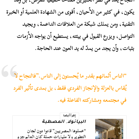
يكون، في كثير من الأحيان، أقوى من الشهادة العلمية أو الخبرة
التقنية، ومن يملك شبكة من العلاقات الداعمة، ويجيد
التواصل، ويزرع القبول في بيئته، يستطيع أن يواجه الأزمات
بثبات، وأن يجد من يمدّ له يد العون عند الحاجة.
“الناس أثمانهم بقدر ما يُحسنون إلى الناس.”فالنجاح لا
يُقاس بالعزلة والإنجاز الفردي فقط، بل بمدى تأثير الفرد
في مجتمعه ومشاركته الفاعلة فيه.
إقرأ أيضا
البيانولا
,
المصطبة
“عملوها المصريين” قادوا دون لجان
التطوير ولا مليارات حملة كان العالم جزء