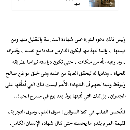
منها
وليس ذلك دعوة للثورة على شهادة المدرسة والتقليل منها ومن
قيمتها ، وانما لتهذيبها ليكون الدارس صادقا مع نفسه ، وقدراته
، وما وهبه الله من ملكات ، حتى تكون دراسته نبراسا لطريقه
للحياة ، وهاديا له ليحقق الغاية من علمه وهى خلق مواطن صالح
وليوقظ وعينا لنفهم أن الشهادة الأهم ليست تلك التي نُعلِّقها على
الجدران، بل تلك التي نُثبتها يومًا بعد يوم في مسرح الحياة..
فلنُحسن الطلب في كلا السوقين: سوق العلم، وسوق التجربة،
فقيمة المرء بقدر ما يحسنه حتى ننال شهادة الإنسان الكامل.