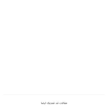
مقالات قد تعجبك ايضا