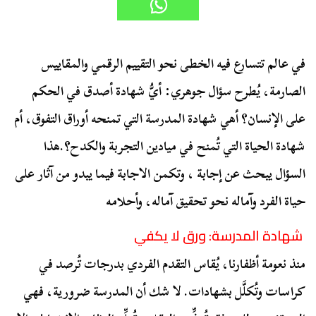
في عالم تتسارع فيه الخطى نحو التقييم الرقمي والمقاييس
الصارمة، يُطرح سؤال جوهري: أيُّ شهادة أصدق في الحكم
على الإنسان؟ أهي شهادة المدرسة التي تمنحه أوراق التفوق، أم
شهادة الحياة التي تُمنح في ميادين التجربة والكدح؟.هذا
السؤال يبحث عن إجابة ، وتكمن الاجابة فيما يبدو من آثار على
حياة الفرد وآماله نحو تحقيق آماله، وأحلامه
شهادة المدرسة: ورق لا يكفي
منذ نعومة أظفارنا، يُقاس التقدم الفردي بدرجات تُرصد في
كراسات وتُكلَّل بشهادات. لا شك أن المدرسة ضرورية، فهي