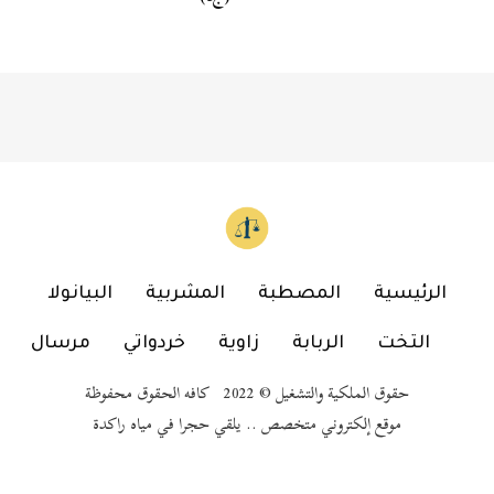
الرئيسية
المصطبة
المشربية
البيانولا
التخت
الربابة
زاوية
خردواتي
مرسال
حقوق الملكية والتشغيل © 2022 كافه الحقوق محفوظة
موقع إلكتروني متخصص .. يلقي حجرا في مياه راكدة