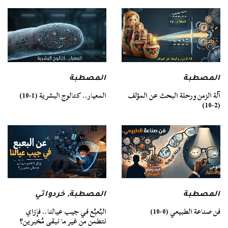
المصطبة
المصطبة
آلة الزمن ورحلة البحث عن المؤلف
المعيار.. كتالوج البشرية (1-10)
(2-10)
المصطبة
المصطبة
,
خردواتي
فن صناعة الطبيعي (0-10)
البُعبُع في جيب عيالنا.. فإزاي
نتطمن من غير ما نبقى مُخبرين؟