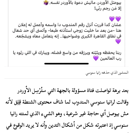
المنشور الذي حذفته رانيا سنوسي
بعد برهة تواصلت فتاة مسؤولة بالجهة التي ستُرْسِل الأوردر
وقالت لرانيا سنوسي المندوب لما شاف محتوى الشنطة قِلِق لأنه
مش بيوصل أي حاجة غير شرعية، وهو الشيء الذي ثمنته رانيا
سنوسي إذ اعتبرته شكل من أشكال التدين وأنه لا يريد الوقوع في