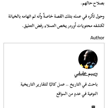
بصلاح حالهم.
وحول تأثره في عمله بتلك القصة خاصةً وأنه تم اتهامه بالخيانة
لكشفه محتويات أوردر يخص العملاء رفض التعليق.
Author
وسيم عفيفي
باحث في التاريخ .. عمل كاتبًا للتقارير التاريخية
النوعية في عددٍ من المواقع