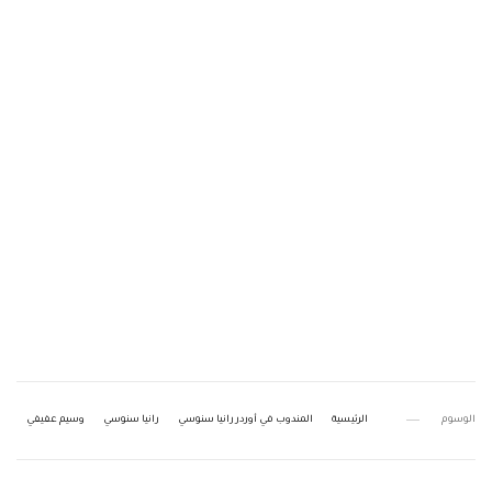
الوسوم
الرئيسية
المندوب في أوردر رانيا سنوسي
رانيا سنوسي
وسيم عفيفي