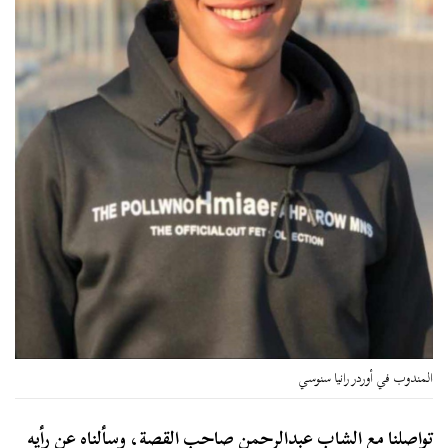
المندوب في أوردر رانيا سنوسي
تواصلنا مع الشاب عبدالرحمن صاحب القصة، وسألناه عن رأيه