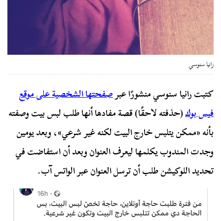
رانيا سنوسي
كتبت رانيا سنوسي منشورًا عبر
صفحتها الشخصية على موقع
فيس بوك
(حذفته لاحقًا) قصة مفادها أنها طلب لبس بيت وصفته
بأنه «ممكن يتلبس خارج البيت لكنه غير شرعي»، وبعد يومين
وجدت المندوب يكلمها ليعرف العنوان وبعد أن استفاضت في
تحديد اللوكيشن طلب أن ترسل العنوان عبر الواتس آب.