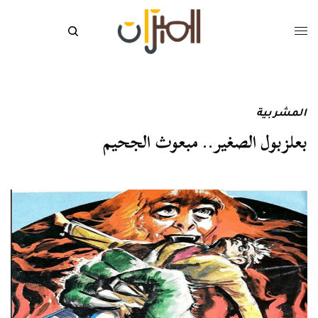
المشربية
بعلزبول الصغير.. مبعوث الجحيم