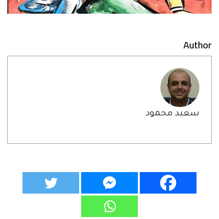
Author
سعيد محمود