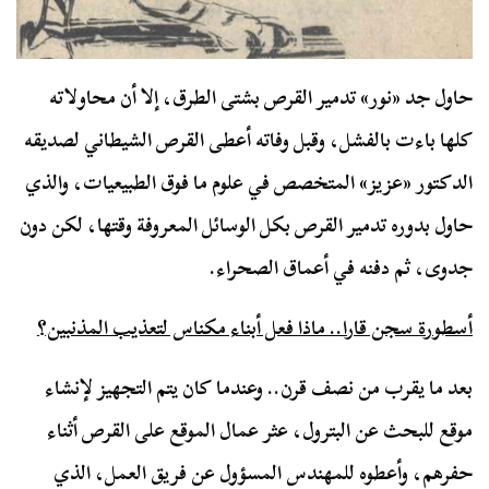
حاول جد «نور» تدمير القرص بشتى الطرق، إلا أن محاولاته
كلها باءت بالفشل، وقبل وفاته أعطى القرص الشيطاني لصديقه
الدكتور «عزيز» المتخصص في علوم ما فوق الطبيعيات، والذي
حاول بدوره تدمير القرص بكل الوسائل المعروفة وقتها، لكن دون
جدوى، ثم دفنه في أعماق الصحراء.
أسطورة سجن قارا.. ماذا فعل أبناء مكناس لتعذيب المذنبين؟
بعد ما يقرب من نصف قرن.. وعندما كان يتم التجهيز لإنشاء
موقع للبحث عن البترول، عثر عمال الموقع على القرص أثناء
حفرهم، وأعطوه للمهندس المسؤول عن فريق العمل، الذي