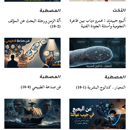
التخت
المصطبة
ألبوم حبيتك : عمرو دياب بين ظاهرة
آلة الزمن ورحلة البحث عن المؤلف
النجومية وأسئلة الجودة الفنية
(2-10)
المصطبة
المصطبة
فن صناعة الطبيعي (0-10)
المعيار.. كتالوج البشرية (1-10)