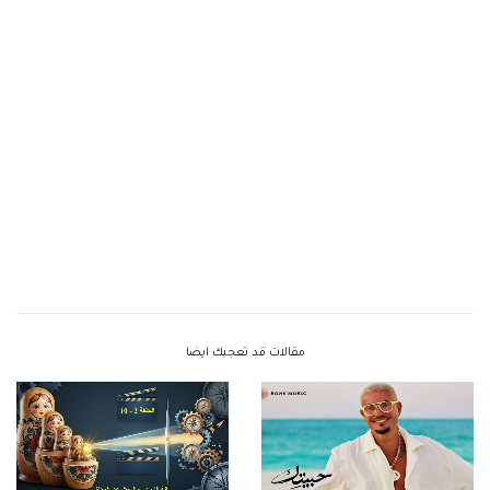
مقالات قد تعجبك ايضا