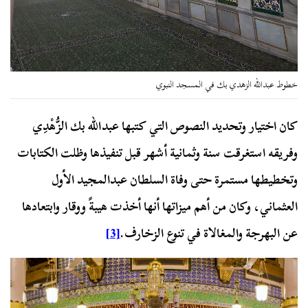
خطوط عبدالله الزهدي بك في المسجد النبوي
كان اختيار وتحديد النصوص التي كتبها عبدالله بك الزُّهْدِي
وفريقه استغرقت سنة وثمانية أشهر قبل تنفيذها وظلت الكتابات
وتخطيطها مستمرة حتى وفاة السلطان عبدالمجيد الأول
العثماني، وكان من أهم ميزاتها أنها أخذت هيبةً ووقار وابتعادها
عن البهرجة والمغالاة في تنوع الزخارف.
[3]