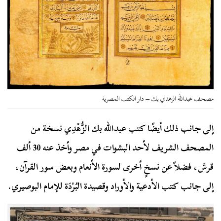
مصحف عبدالله الزهدي بك – دار الكتب المصرية
إلى جانب ذلك أيضًا كتب عبدالله بك الزُّهْدِي نسخة من
المصحف الشريف لأحد البشوات في مصر وأخذ عنه 30 ألف
قرش، فضلاً عن نسخٍ أخرى لسورة الأنعام وبعض سور القرآن،
إلى جانب كتب الأدعية والأوراد وقصيدة البُرْدَة للإمام البوصيري.