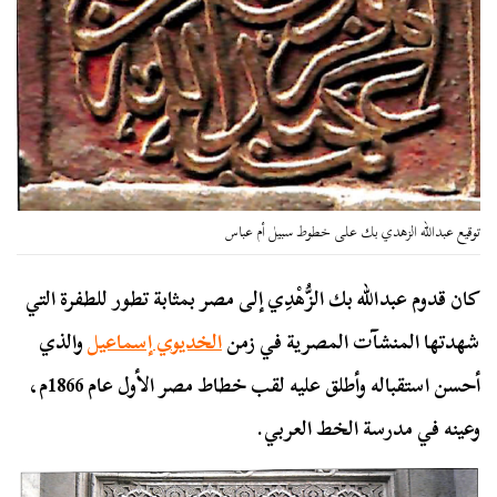
توقيع عبدالله الزهدي بك على خطوط سبيل أم عباس
كان قدوم عبدالله بك الزُّهْدِي إلى مصر بمثابة تطور للطفرة التي
شهدتها المنشآت المصرية في زمن
الخديوي إسماعيل
والذي
أحسن استقباله وأطلق عليه لقب خطاط مصر الأول عام 1866م،
وعينه في مدرسة الخط العربي.