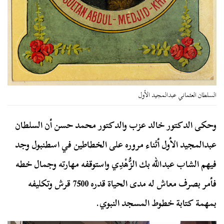
السلطان العثماني عبدالمجيد الأول
وحكى الدكتور خالد عزب والدكتور محمد حسن أن السلطان
عبدالمجيد الأول أثناء مروره على الخطاطين في اسطنبول وجد
فيهم الشاب عبدالله بك الزُّهْدِي واستوقفه مهارته وجمال خطه
فأمر بصرف معاش له مدى الحياة قدره 7500 قرش وتكليفه
بمهمة كتابة خطوط المسجد النبوي.