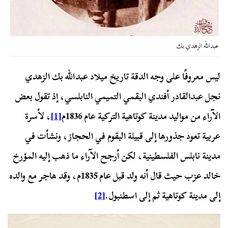
عبدالله الزهدي بك
ليس معروفًا على وجه الدقة تاريخ ميلاد عبدالله بك الزهدي
نجل عبدالقادر أفندي البقمي التميمي النابلسي، إذ تقول بعض
الآراء من مواليد مدينة كوتاهية التركية عام 1836م
[1]
، لأسرة
عربية تعود جذورها إلى قبيلة البقوم في الحجاز، ونشأت في
مدينة نابلس الفلسطينية، لكن أرجح الآراء ما ذهب إليه المؤرخ
خالد عزب حيث قال أنه ولد قبل عام 1835م، وقد هاجر مع والده
إلى مدينة كوتاهية ثم إلى اسطنبول.
[2]