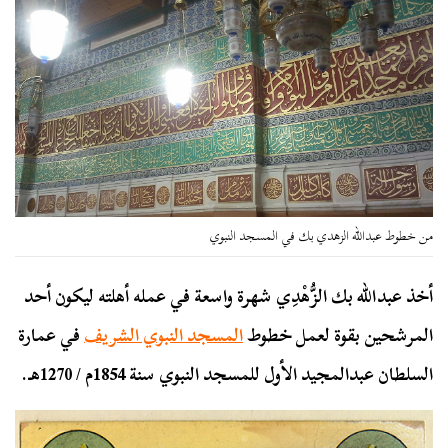
من خطوط عبدالله الزهدي بك في المسجد النبوي
أخذ عبدالله بك الزُّهْدِي شهرة واسعة في عمله أهلته ليكون أحد
المرشحين بقوة لعمل خطوط
المسجد النبوي الشريف
في عمارة
السلطان عبدالمجيد الأول للمسجد النبوي سنة 1854م / 1270هـ.