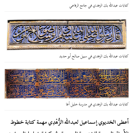
كتابات عبدالله بك الزهدي في جامع الرفاعي
كتابات عبدالله بك الزهدي في سبيل صالح أبو حديد
كتابات عبدالله بك الزهدي في مدرسة خليل أغا
أعطى الخديوي إسماعيل لعبدالله الزُّهْدِي مهمة كتابة خطوط