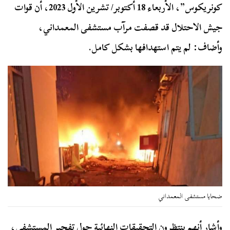
كونريكوس”، الأربعاء 18 أكتوبر/ تشرين الأول 2023، أن قوات
جيش الاحتلال قد قصفت مرآب مستشفى المعمداني،
وأضاف: لم يتم استهدافها بشكل كامل.
ضحايا مستشفى المعمداني
وأشار أنهم ينتظرون التحقيقات النهائية حول تفجير المستشفى،