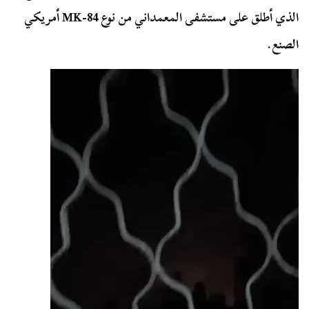
الذي أطلق على مستشفى المعمداني من نوع MK-84 أمريكي
الصنع.