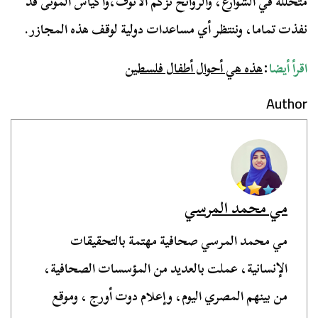
متحللة في الشوارع، والروائح تزكم الأنوف،وأكياس الموتى قد
نفذت تماما، وننتظر أي مساعدات دولية لوقف هذه المجازر.
اقرأ أيضا
:
هذه هي أحوال أطفال فلسطين
Author
مي محمد المرسي
مي محمد المرسي صحافية مهتمة بالتحقيقات
الإنسانية، عملت بالعديد من المؤسسات الصحافية،
من بينهم المصري اليوم، وإعلام دوت أورج ، وموقع