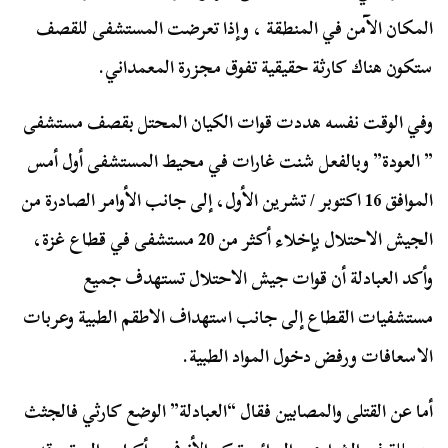
المكان الآمن في المنطقة ، وإذا تعرضت المستشفى للقصف
ستكون هناك كارثة حقيقية تفوق مجزرة المعمداني.
وفي الوقت نفسه هددت قوات الكيان المحتل بقصف مستشفى
” العودة” وبالفعل شنت غارات في محيط المستشفى أول أمس
الموافق 16 اكتوبر / تشرين الأول، إلى جانب الأوامر الصادرة من
الجيش الاحتلال بإخلاء أكثر من 20 مستشفى في قطاع غزة،
وأكد العبادلة أن قوات جيش الاحتلال تستهدف جميع
مستشفيات القطاع إلى جانب استهداف الاطقم الطبية وعربات
الاسعافات ورفض دخول المواد الطبية.
أما عن القتلى والمصابين فقال “العبادلة” الوضع كارثي فالجثث