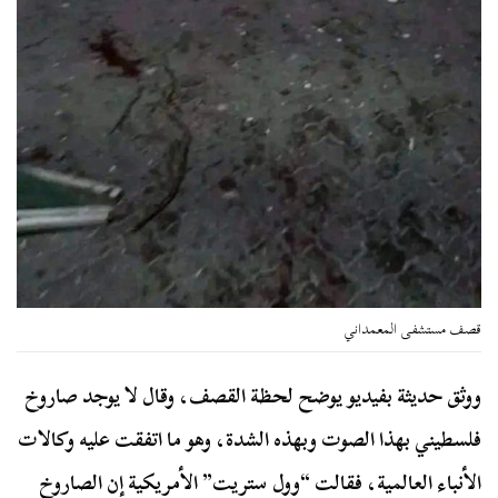
قصف مستشفى المعمداني
ووثق حديثة بفيديو يوضح لحظة القصف، وقال لا يوجد صاروخ
فلسطيني بهذا الصوت وبهذه الشدة، وهو ما اتفقت عليه وكالات
الأنباء العالمية، فقالت “وول ستريت” الأمريكية إن الصاروخ