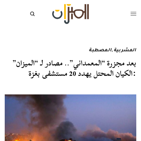
المشربية
,
المصطبة
بعد مجزرة “المعمداني”.. مصادر لـ “الميزان”
:الكيان المحتل يهدد 20 مستشفى بغزة