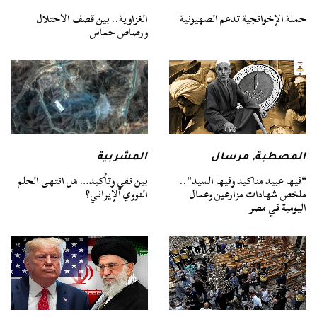
حملة الإخوانجية تدعم الصهيونية
الغزاوية.. بين قصف الاحتلال
ورصاص حماس
المصطبة
,
مرسال
المشربية
“فيها عبيد مناكيد وفيها السيد”..
بين نفي وتأكيد… هل انتهى الحلم
ملخص شهادات مزارعين وعمال
النووي الإيراني؟
اليومية في مصر