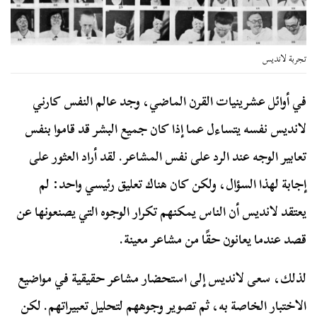
تجربة لانديس
في أوائل عشرينيات القرن الماضي، وجد عالم النفس كارني
لانديس نفسه يتساءل عما إذا كان جميع البشر قد قاموا بنفس
تعابير الوجه عند الرد على نفس المشاعر. لقد أراد العثور على
إجابة لهذا السؤال، ولكن كان هناك تعليق رئيسي واحد: لم
يعتقد لانديس أن الناس يمكنهم تكرار الوجوه التي يصنعونها عن
قصد عندما يعانون حقًا من مشاعر معينة.
لذلك، سعى لانديس إلى استحضار مشاعر حقيقية في مواضيع
الاختبار الخاصة به، ثم تصوير وجوههم لتحليل تعبيراتهم. لكن