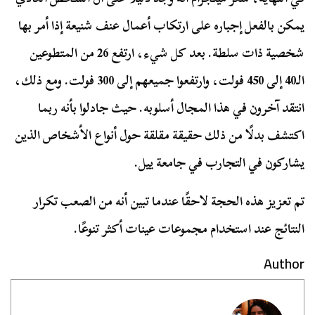
يمكن بالفعل إجباره على ارتكاب أعمال عنف شنيعة إذا أمر بها
شخصية ذات سلطة. بعد كل شيء، ارتفع 26 من المتطوعين
الـ40 إلى 450 فولت، وارتفعوا جميعهم إلى 300 فولت. ومع ذلك،
انتقد آخرون في هذا المجال أسلوبه. حيث جادلوا بأنه ربما
اكتشف بدلًا من ذلك حقيقة مقلقة حول أنواع الأشخاص الذين
يشاركون في التجارب في جامعة ييل.
تم تعزيز هذه الحجة لاحقًا عندما تبين أنه من الصعب تكرار
النتائج عند استخدام مجموعات عينات أكثر تنوعًا.
Author