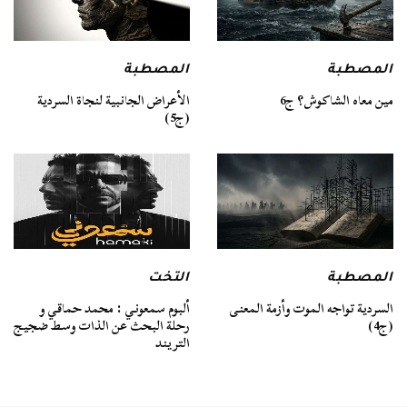
المصطبة
المصطبة
مين معاه الشاكوش؟ ج6
الأعراض الجانبية لنجاة السردية
(ج5)
المصطبة
التخت
السردية تواجه الموت وأزمة المعنى
ألبوم سمعوني : محمد حماقي و
(ج4)
رحلة البحث عن الذات وسط ضجيج
التريند