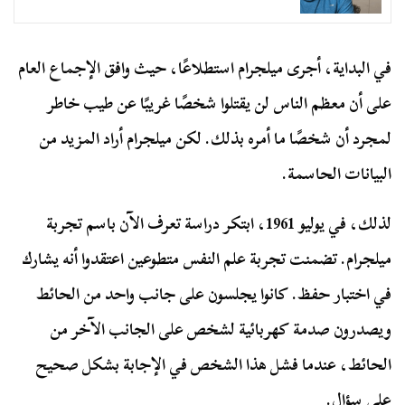
في البداية، أجرى ميلجرام استطلاعًا، حيث وافق الإجماع العام
على أن معظم الناس لن يقتلوا شخصًا غريبًا عن طيب خاطر
لمجرد أن شخصًا ما أمره بذلك. لكن ميلجرام أراد المزيد من
البيانات الحاسمة.
لذلك، في يوليو 1961، ابتكر دراسة تعرف الآن باسم تجربة
ميلجرام. تضمنت تجربة علم النفس متطوعين اعتقدوا أنه يشارك
في اختبار حفظ. كانوا يجلسون على جانب واحد من الحائط
ويصدرون صدمة كهربائية لشخص على الجانب الآخر من
الحائط، عندما فشل هذا الشخص في الإجابة بشكل صحيح
على سؤال.