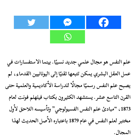
علم النفس هو مجال علمي جديد نسبيًا. بينما الاستفسارات في
عمل العقل البشري يمكن تتبعها تقنيًا إلى اليونانيين القدماء، لم
يصبح علم النفس رسميًا مجالًا للدراسة الأكاديمية والعلمية حتى
القرن التاسع عشر. يستشهد الكثيرون بكتاب فيلهلم فونت لعام
1873، “مبادئ علم النفس الفسيولوجي” وتأسيسه اللاحق لأول
مختبر لعلم النفس في عام 1879 باعتباره الأصل الحديث لهذا
المجال.