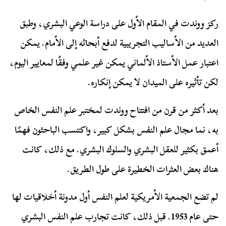
ركز ووندت في المقام الأول على دراسة الوعي البشري، وطبق
العديد من الأساليب التجريبية لدفع أبحاثه إلى الأمام. يمكن
اعتبار عمل الأستاذ الألماني يمكن غير علمي وفقًا لمعايير اليوم،
لكن تأثيره على الميدان لا يمكن إنكاره.
بعد أكثر من قرن من افتتاح ووندت لمختبر علم النفس الخاص
به، نما مجال علم النفس بشكل كبير، واكتسب الباحثون فهمًا
أعمق بكثير للعقل البشري والسلوك البشري. مع ذلك، كانت
هناك بعض العثرات الخطيرة على طول الطريق.
لم تضع الجمعية الأمريكية لعلم النفس أول مدونة أخلاقيات لها
حتى عام 1953. قبل ذلك، كانت تجارب علم النفس البشري