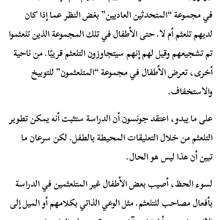
في مجموعة “المتحدثين العاديين” بغض النظر عما إذا كان
لديهم تلعثم أم لا. حتى الأطفال في تلك المجموعة الذين تلعثموا
تم تشجيعهم وقيل لهم إنهم سيتجاوزون التلعثم قريبًا. من ناحية
أخرى، تعرض الأطفال في مجموعة “المتلعثمون” للتوبيخ
والاستخفاف.
على ما يبدو، اعتقد جونسون أن الدراسة ستثبت أنه يمكن تطوير
التلعثم من خلال التعليقات المحيطة بالطفل. لكن سرعان ما
تبين أن هذا ليس هو الحال.
لسوء الحظ، أصيب بعض الأطفال غير المتلعثمين في الدراسة
بأفعال مصاحب للتلعثم. مثل الوعي الذاتي بكلامهم أو الميل إلى