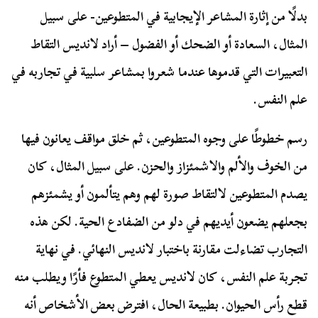
بدلًا من إثارة المشاعر الإيجابية في المتطوعين- على سبيل
المثال، السعادة أو الضحك أو الفضول – أراد لانديس التقاط
التعبيرات التي قدموها عندما شعروا بمشاعر سلبية في تجاربه في
علم النفس.
رسم خطوطًا على وجوه المتطوعين، ثم خلق مواقف يعانون فيها
من الخوف والألم والاشمئزاز والحزن. على سبيل المثال، كان
يصدم المتطوعين لالتقاط صورة لهم وهم يتألمون أو يشمئزهم
بجعلهم يضعون أيديهم في دلو من الضفادع الحية. لكن هذه
التجارب تضاءلت مقارنة باختبار لانديس النهائي. في نهاية
تجربة علم النفس، كان لانديس يعطي المتطوع فأرًا ويطلب منه
قطع رأس الحيوان. بطبيعة الحال، افترض بعض الأشخاص أنه