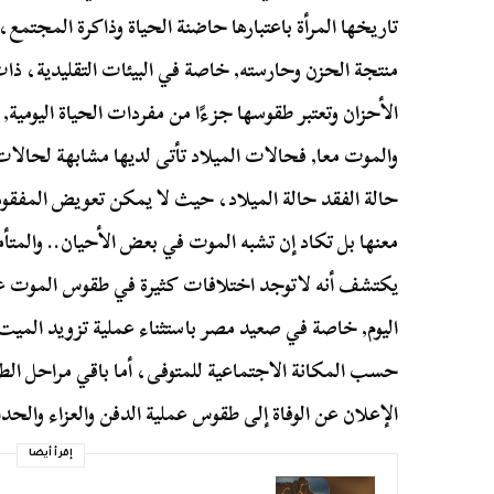
تاريخها المرأة باعتبارها حاضنة الحياة وذاكرة المجتمع، كم
منتجة الحزن وحارسته, خاصة في البيئات التقليدية، ذا
الأحزان وتعتبر طقوسها جزءًا من مفردات الحياة اليومية, ف
والموت معا, فحالات الميلاد تأتى لديها مشابهة لحالا
حالة الفقد حالة الميلاد، حيث لا يمكن تعويض المفقود،
معنها بل تكاد إن تشبه الموت في بعض الأحيان.. والمتأم
يكتشف أنه لاتوجد اختلافات كثيرة في طقوس الموت عن
اليوم, خاصة في صعيد مصر باستثناء عملية تزويد الميت
حسب المكانة الاجتماعية للمتوفى، أما باقي مراحل الط
الإعلان عن الوفاة إلى طقوس عملية الدفن والعزاء والحدا
إقرأ أيضا