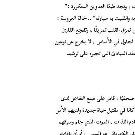
ت ، وتجد طبعًا العناوين المتكررة :”
 وانقلبت به سيارته” .. خالة العروسة :
تمزق القلب تمزيقًا ، وتفجع القارئ
للتناول في الأساس ، لا يخرج عن نوعين
فتقد المبادئ التي تجبره على ترشيد
صحفيًا ، قادر على صنع التفاعل لدى
انا في مقتبل حياة جديدة ولديهم الأمل
ادم اللذات ، الموت الذي جاء وسرقهم
خان الكهربائي هو السبب ، أو أن باقات