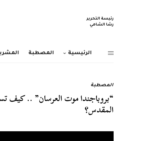
رئيسة التحرير
رشا الشامي
الرئيسية
المصطبة
المشربي
المصطبة
“بروباجندا موت العرسان” .. كيف تست
المقدس؟