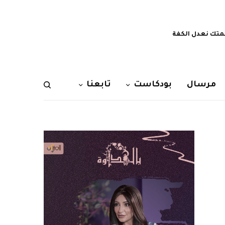
تك نعدل الكفة
مرسال
بودكاست
تابعنا