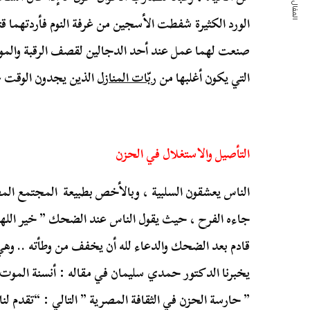
المقال التالي
الورد الكثيرة شفطت الأسجين من غرفة النوم فأردتهما ق
صنعت لهما عمل عند أحد الدجالين لقصف الرقبة والموت 
التي يكون أغلبها من
ربّات المنازل
الذين يجدون الوقت غا
التأصيل والاستغلال في الحزن
الناس يعشقون السلبية ، وبالأخص بطبيعة المجتمع ال
جاءه الفرح ، حيث يقول الناس عند الضحك ” خير اللهم
قادم بعد الضحك والدعاء لله أن يخفف من وطأته .. وه
يخبرنا الدكتور حمدي سليمان في مقاله : أنسنة الموت 
” حارسة الحزن في الثقافة المصرية ” التالي : “تقدم لنا 