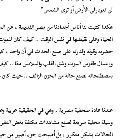
لن تعود إلى الأرض أو ترى الشمس”
هكذا كتبت لنا أنامل أجدادنا من
مصر القديمة
، عن الم
الحياة وعلى نقيضها في نفس الوقت .. كيف كان للموت 
حضرته وقوته وقدرته على صنع الحدث في آن واحد ، كيف
وإعمال طقوس الموت وشق القلب والملابس معًا .. كيف 
بمصطلحاته لصنع حالة من الحزن الزائف .. حيث كان ال
عندنا عادة صحفية مصرية ، وهي في الحقيقية عربية وعال
وسيلة محلية سريعة لصنع مشاهدات مكثفة بغض النظر عن
الحالات بشكل متكرر ، بل أصبحت جزء أصيل من حياتنا ا