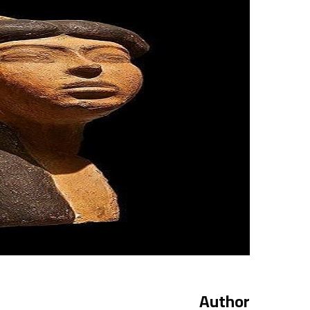
Author