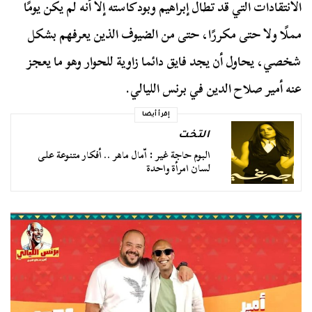
الانتقادات التي قد تطال إبراهيم وبودكاسته إلا أنه لم يكن يومًا
مملًا ولا حتى مكررًا، حتى من الضيوف الذين يعرفهم بشكل
شخصي، يحاول أن يجد فايق دائما زاوية للحوار وهو ما يعجز
عنه أمير صلاح الدين في برنس الليالي.
إقرأ أيضا
التخت
البوم حاجة غير : اّمال ماهر .. أفكار متنوعة على
لسان امرأة واحدة