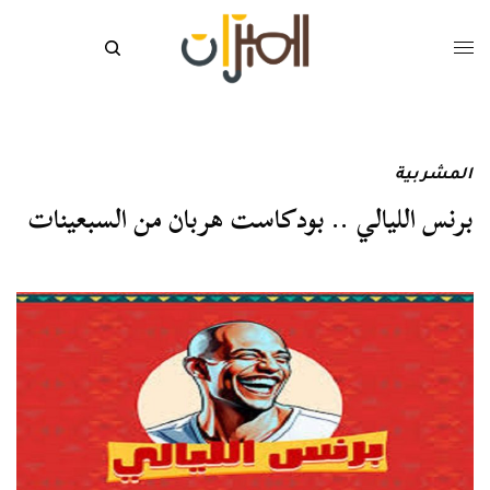
المشربية
برنس الليالي .. بودكاست هربان من السبعينات