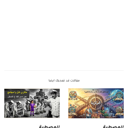
مقالات قد تعجبك ايضا
المصطبة
المصطبة