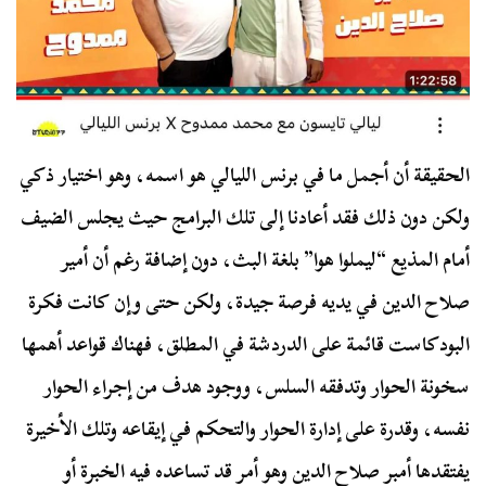
الحقيقة أن أجمل ما في برنس الليالي هو اسمه، وهو اختيار ذكي
ولكن دون ذلك فقد أعادنا إلى تلك البرامج حيث يجلس الضيف
أمام المذيع “ليملوا هوا” بلغة البث، دون إضافة رغم أن أمير
صلاح الدين في يديه فرصة جيدة، ولكن حتى وإن كانت فكرة
البودكاست قائمة على الدردشة في المطلق، فهناك قواعد أهمها
سخونة الحوار وتدفقه السلس، ووجود هدف من إجراء الحوار
نفسه، وقدرة على إدارة الحوار والتحكم في إيقاعه وتلك الأخيرة
يفتقدها أمبر صلاح الدين وهو أمر قد تساعده فيه الخبرة أو