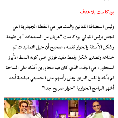
بودكاست بلا هدف
وليس استضافة الفنانين والمشاهير هي النقطة الجوهرية التي
تجعل برنس الليالي بودكاست “هربان من السبعينات” بل طبيعة
وشكل الأسئلة والحوار نفسه، صحيح أن جيل الثمانينات تم
خداعه وتصدير شكل ونمط مفيد فوزي على كونه النمط الأبرز
للمحاور، في الوقت الذي كان فيه محاورين أفذاذ على الساحة
لم يأخذوا نفس البريق وعلى رأسهم منى الحسيني صاحبة أحد
أشهر البرامج الحوارية “حوار صريح جدا”