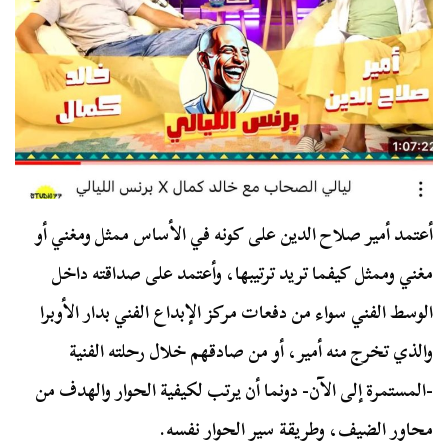
أعتمد أمير صلاح الدين على كونه في الأساس ممثل ومغني أو
مغني وممثل كيفما تريد ترتيبها، وأعتمد على صداقته داخل
الوسط الفني سواء من دفعات مركز الإبداع الفني بدار الأوبرا
والذي تخرج منه أمير، أو من صادقهم خلال رحلته الفنية
-المستمرة إلى الآن- دونما أن يرتب لكيفية الحوار والهدف من
محاور الضيف، وطريقة سير الحوار نفسه.