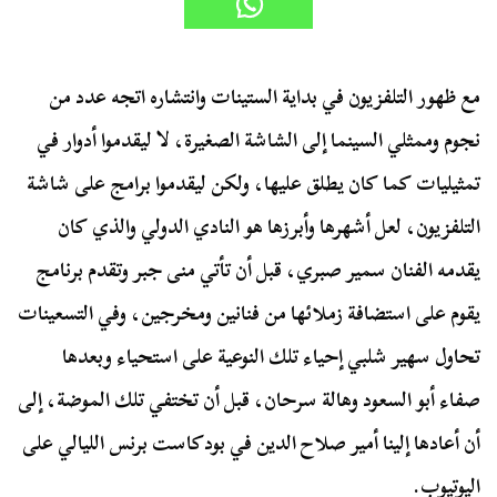
مع ظهور التلفزيون في بداية الستينات وانتشاره اتجه عدد من
نجوم وممثلي السينما إلى الشاشة الصغيرة، لا ليقدموا أدوار في
تمثيليات كما كان يطلق عليها، ولكن ليقدموا برامج على شاشة
التلفزيون، لعل أشهرها وأبرزها هو النادي الدولي والذي كان
يقدمه الفنان سمير صبري، قبل أن تأتي منى جبر وتقدم برنامج
يقوم على استضافة زملائها من فنانين ومخرجين، وفي التسعينات
تحاول سهير شلبي إحياء تلك النوعية على استحياء وبعدها
صفاء أبو السعود وهالة سرحان، قبل أن تختفي تلك الموضة، إلى
أن أعادها إلينا أمير صلاح الدين في بودكاست برنس الليالي على
اليوتيوب.