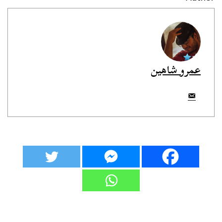
عمرو شاهين