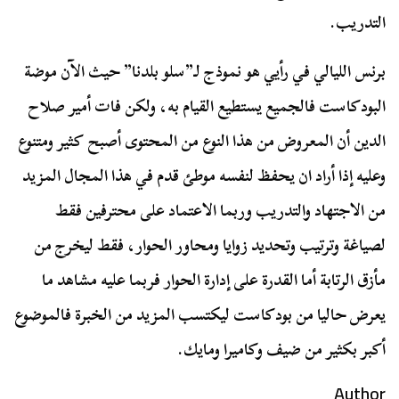
التدريب.
برنس الليالي في رأيي هو نموذج لـ”سلو بلدنا” حيث الآن موضة
البودكاست فالجميع يستطيع القيام به، ولكن فات أمير صلاح
الدين أن المعروض من هذا النوع من المحتوى أصبح كثير ومتنوع
وعليه إذا أراد ان يحفظ لنفسه موطئ قدم في هذا المجال المزيد
من الاجتهاد والتدريب وربما الاعتماد على محترفين فقط
لصياغة وترتيب وتحديد زوايا ومحاور الحوار، فقط ليخرج من
مأزق الرتابة أما القدرة على إدارة الحوار فربما عليه مشاهد ما
يعرض حاليا من بودكاست ليكتسب المزيد من الخبرة فالموضوع
أكبر بكثير من ضيف وكاميرا ومايك.
Author