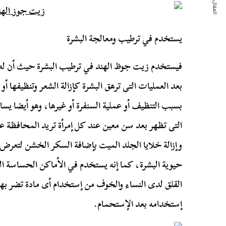
المقال التالي
يستخدم في ترطيب ومعالجة البشرة
فيستخدم زيت جوظ الهند في ترطيب البشرة حيث أن له
بعد العمليات التى ترهق البشرة كإزالة الشعر وتنظيفها
بسبب التنظيف أو عملية السنفرة أو غيرها، وهو أيضا يساع
التى تظهر بعد سن معين عند كل إمرأة تريد المحافظة 
وإزالة خلايا الجلد الميت بإضافة السكر الخشن لتعرض 
حيوية البشرة، كما إنه يستخدم في الأماكن الحساسة ال
القلق لدى النساء والخوف من إستخدام أى مادة تضر بها 
إستخدامه بعد الإستحمام.