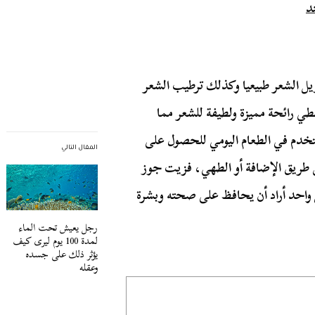
يل الشعر طبيعيا وكذلك ترطيب الشعر
ي رائحة مميزة ولطيفة للشعر مما
دم في الطعام اليومي للحصول على
المقال التالي
 طريق الإضافة أو الطهي، فزيت جوز
ل واحد أراد أن يحافظ على صحته وبشرة
رجل يعيش تحت الماء
لمدة 100 يوم ليرى كيف
يؤثر ذلك على جسده
وعقله