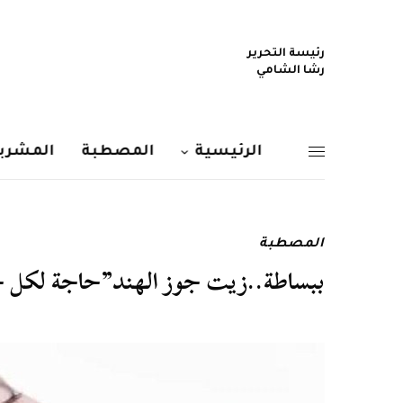
رئيسة التحرير
رشا الشامي
الرئيسية
المصطبة
المشربي
المصطبة
ببساطة..زيت جوز الهند”حاجة لكل 