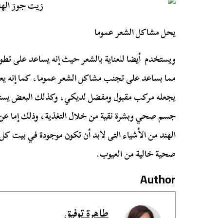
يحل مشاكل الشعر عموما
ويستخدم أيضا للعناية بالشعر حيث إنه يساعد على تطو
مما بساعد على تجنب مشاكل الشعر عموما، كما إنه يعط
يجعله مركب مقبول ومفضل لديكي، وكذلك البعض يستخ
جسم صحي وبشرة نقية من خلال التغذية، وذلك إما عن
الهند من الأشياء التى لابد أن تكون موجودة في بيت ك
صحية خالية من العيوب.
Author
طاهرة توفيق