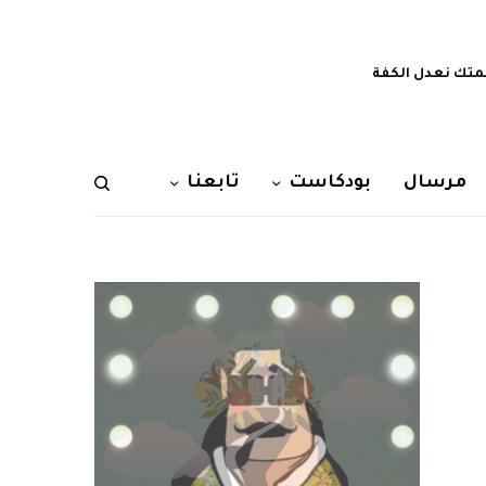
تك نعدل الكفة
مرسال
بودكاست
تابعنا