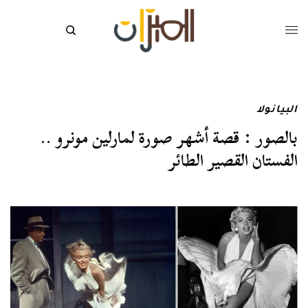
البيانولا
بالصور : قصة أشهر صورة لمارلين مونرو ..
الفستان القصير الطائر