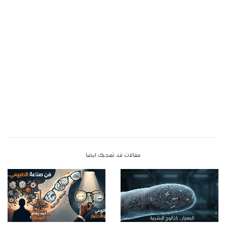
مقالات قد تعجبك ايضا