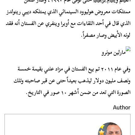
ممتلكات معروض هوليوود السينمائي الذي يمتلكه ديبي رينولدز
الذي قال في أحد اللقاءات مع أوبرا وينفري عن الفستان أنه فقد
لونه الأبيض وصار مصفراً.
وفي عام ٢٠١١ تم بيع الفستان في مزاد علني بقيمة خمسة
ونصف مليون دولار ليذهب بعيداً حتى عن قبر صاحبته وتلك
الصورة التي تعد من ضمن أشهر ١٠ صور في التاريخ.
Author