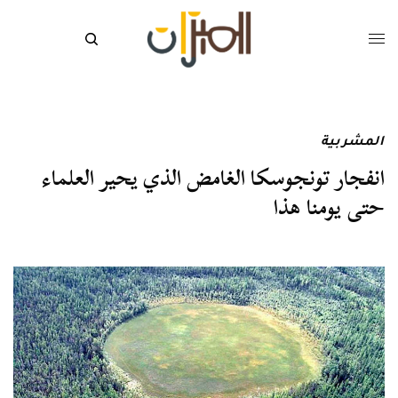
المشربية
انفجار تونجوسكا الغامض الذي يحير العلماء
حتى يومنا هذا