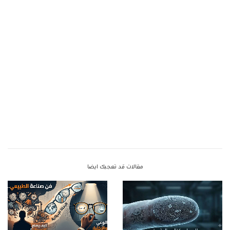
مقالات قد تعجبك ايضا