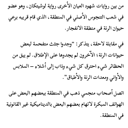
من بين روايات شهود العيان الأخرى رواية لوشيتكان، وهو عضو
في شعب التنجوس الأصلي في المنطقة، الذي قام قريبه برعي
حيوان الرنة في منطقة الانفجار.
في مقابلة لاحقة، يتذكر: “وجدوا جثث متفحمة لبعض
حيوانات الرنة؛ الآخرون لم يجدوها على الإطلاق. لم يبق من
الحظائر شيء احترق كل شيء وذاب إلى أشلاء – الملابس
والأواني ومعدات الرنة والأطباق”.
اتصل أصحاب منجمي ذهب في المنطقة ببعضهم البعض على
الهواتف المبكرة لاتهام بعضهم البعض بالديناميكية غير القانونية
في المنطقة.