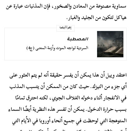
سماوية مصنوعة من المعادن والصخور، فإن المذنبات عبارة عن
هياكل تتكون من الجليد والغبار.
إقرأ أيضا
المصطبة
السردية تواجه الموت وأزمة المعنى (ج4)
اعتقد ويبل أن هذا يمكن أن يفسر حقيقة أنه لم يتم العثور على
أي جزء من النيزك. حيث كان من الممكن أن يتسبب المذنب
في الانفجار أثناء دخوله الغلاف الجوي، لكنه احترق تمامًا
بسبب حرارة الدخول. يمكن أن تفسر هذه النظرية أيضًا السماء
المتوهجة التي لوحظت في جميع أنحاء أوروبا في الأيام التي