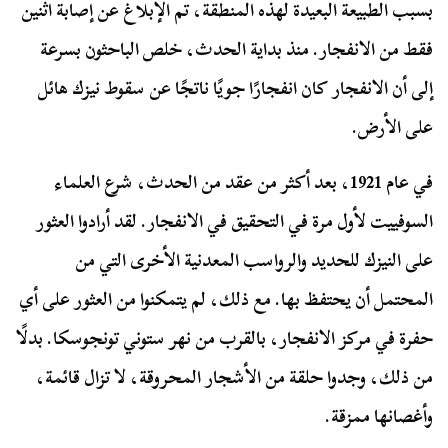
بسبب الطبيعة البعيدة لهذه المنطقة، تم الإبلاغ عن إصابة اثنين
فقط من الانفجار. منذ بداية الحدث، خلص الباحثون بسرعة
إلى أن الانفجار كان انفجارًا جويًا ناتجًا عن سقوط نيزك هائل
على الأرض.
في عام 1921، بعد أكثر من عقد من الحدث، شرع العلماء
السوفييت لأول مرة في التحقيق في الانفجار. لقد أرادوا العثور
على النيزك للحديد والرواسب المعدنية الأخرى التي من
المحتمل أن يحتفظ بها. مع ذلك، لم يتمكنوا من العثور على أي
حفرة في مركز الانفجار، بالقرب من نهر ستوني تونجوسكا. بدلًا
من ذلك، وجدوا حلقة من الأشجار المحروقة، لا تزال قائمة،
وأغصانها ممزقة.