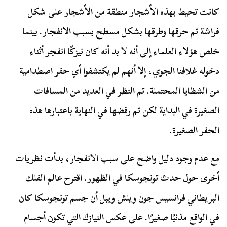
كانت تحيط بهذه الأشجار منطقة من الأشجار على شكل
فراشة تم حرقها وطرقها بشكل مسطح بسبب الانفجار. بينما
خلص هؤلاء العلماء إلى أنه لا بد أنه كان نيزكًا انفجر أثناء
دخوله غلافنا الجوي، إلا أنهم لم يكتشفوا أي حفر اصطدامية
من الشظايا المحتملة. تم النظر في العديد من المسافات
الصغيرة في البداية لكن تم رفضها في النهاية باعتبارها هذه
الحفر الصغيرة.
مع عدم وجود دليل واضح على سبب الانفجار، بدأت نظريات
أخرى حول حدث تونجوسكا في الظهور. اقترح عالم الفلك
البريطاني فرانسيس جون ويلش ويبل أن جسم تونجوسكا كان
في الواقع مذنبًا صغيرًا. على عكس النيازك التي تكون أجسام