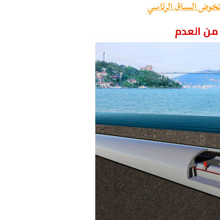
 تخوض السباق الرئاسي
من العدم