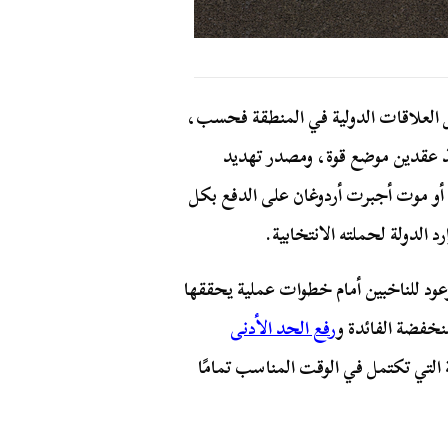
ل العلاقات الدولية في المنطقة فحسب،
ذ عقدين موضع قوة، ومصدر تهديد
ة أو موت أجبرت أردوغان على الدفع بكل
 الدولة لحملته الانتخابية.
 وعود للناخبين أمام خطوات عملية يحققها
خفضة الفائدة و
رفع الحد الأدنى
مية التي تكتمل في الوقت المناسب تمامًا