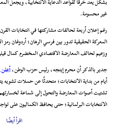
بشكل يعد خرقًا لقواعد الدعاية الانتخابية، ويجعل الم
غير محسومة.
المعركة الحقيقية تدور بين فرسي الرهان؛ أردوغان رمز ا
وزعيم تحالف المعارضة الاقتصادي المخضرم كمال قيليت
جدير بالذكر أن محرم إينجه، رئيس حزب الوطن،
أعلن
أيام من بداية الانتخابات؛ متحدثًا عن حملات تشويه يت
تشتيت أصوات المعارضة والتحول إلى شماعة لخسارتهم. ب
الانتخابات البرلمانية؛ حتى يحافظ الكماليون على تواج
اقرأ أيضًا