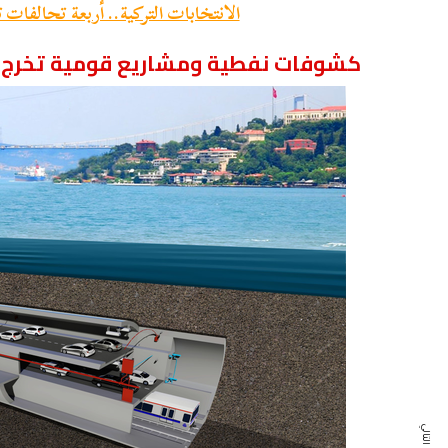
الانتخابات التركية.. أربعة تحالفات
كشوفات نفطية ومشاريع قومية تخرج 