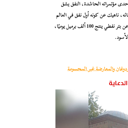
حدى مؤتمراته الحاشدة، النفق يشق
ائه، ناهيك عن كونه أول نفق في العالم
عن بئر نفطي ينتج 100 ألف برميل يوميًا،
لأسود.
ردوغان والمعارضة غير المحسومة
لدعاية