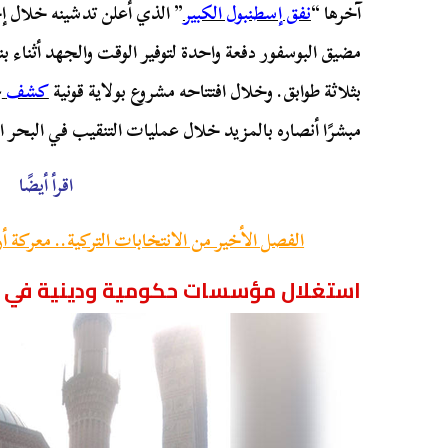
آخرها “
نفق إسطنبول الكبير
” الذي أعلن تدشينه خلال إ
مضيق البوسفور دفعة واحدة لتوفير الوقت والجهد أثناء بن
بثلاثة طوابق. وخلال افتتاحه مشروع بولاية قونية
كشف
مبشرًا أنصاره بالمزيد خلال عمليات التنقيب في البحر ا
اقرأ أيضًا
الفصل الأخير من الانتخابات التركية.. معركة أ
استغلال مؤسسات حكومية ودينية في ا