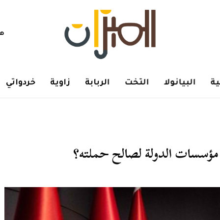
هم
ة
البيانولا
التخت
الربابة
زاوية
خردواتي
 مؤسسات الدولة لصالح حملته؟