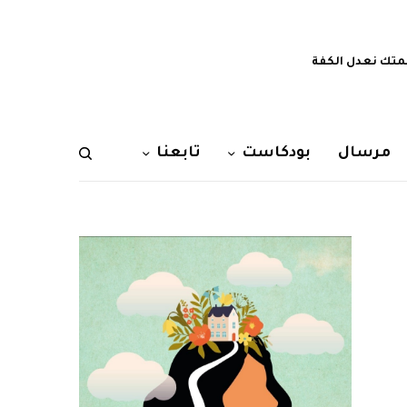
تك نعدل الكفة
مرسال
بودكاست
تابعنا