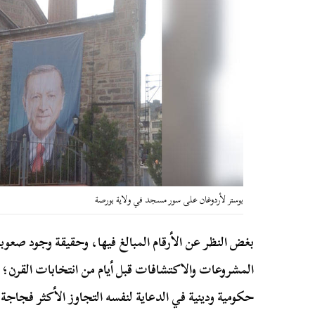
بوستر لأردوغان على سور مسجد في ولاية بورصة
بغض النظر عن الأرقام المبالغ فيها، وحقيقة وجود صعو
المشروعات والاكتشافات قبل أيام من انتخابات القرن؛
حكومية ودينية في الدعاية لنفسه التجاوز الأكثر فجاجة