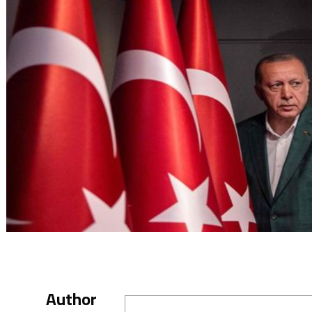
Author