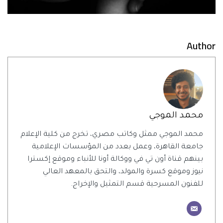
Author
محمد الموجي
محمد الموجي ممثل وكاتب مصري، تخرج من كلية الإعلام
جامعة القاهرة، وعمل بعدد من المؤسسات الإعلامية
بينهم قناة أون تي في ووكالة أونا للأنباء وموقع إكسترا
نيوز وموقع كسرة والمولد، والتحق بالمعهد العالي
للفنون المسرحية قسم التمثيل والإخراج.