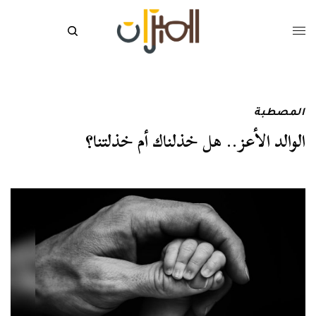
المصطبة
الوالد الأعز.. هل خذلناك أم خذلتنا؟