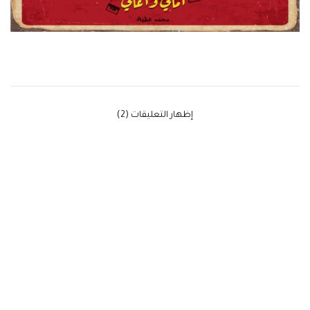
‫إظهار التعليقات (2)