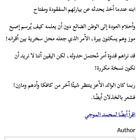
ابنه عندما أخذ يحدثه عن بيارتهم المفقودة ومفتاح
وأحلام العودة إلى الوطن الضائع دون أن يعلمه كيف يُرسم إصبع
موز وهم يمكلون بيرة، الأمر الذي جعله محل سخرية بين أقرانه!
قد نراهم قدوة أمر مُحتمل حدوثه، لكن اليقين أننا لا نريد أن
نكون نسخة مكررة!
ربما كان الوالد الأعز ينتظر شيئًا آخر من كافكا وأدهم ومازن!
فشعر بالخذلان أيضًا.
اقرأ أيضًا لمحمد الموجي
Author