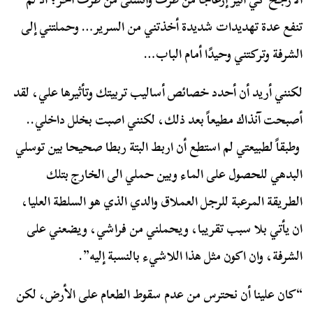
تنفع عدة تهديدات شديدة أخذتني من السرير… وحملتني إلى
الشرفة وتركتني وحيدًا أمام الباب…
لكنني أريد أن أحدد خصائص أساليب تربيتك وتأثيرها علي، لقد
أصبحت آنذاك مطيعاً بعد ذلك، لكنني اصبت بخلل داخلي..
وطبقاً لطبيعتي لم استطع أن اربط البتة ربطا صحيحا بين توسلي
البدهي للحصول على الماء وبين حملي الى الخارج بتلك
الطريقة المرعبة للرجل العملاق والدي الذي هو السلطة العليا،
ان يأتي بلا سبب تقريبا، ويحملني من فراشي، ويضعني على
الشرفة، وان اكون مثل هذا اللاشيء بالنسبة إليه”.
“كان علينا أن نحترس من عدم سقوط الطعام على الأرض، لكن