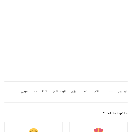
الوسوم
الأب
الله
الميزان
الوالد الأعز
كافكا
محمد الموجي
ما هو انطباعك؟