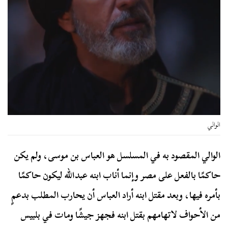
الوالي
الوالي المقصود به في المسلسل هو العباس بن موسى، ولم يكن
حاكمًا بالفعل على مصر وإنما أناب ابنه عبدالله ليكون حاكمًا
بأمره فيها، وبعد مقتل ابنه أراد العباس أن يحارب المطلب بدعمٍ
من الأحواف لاتهامهم بقتل ابنه فجهز جيشًا ومات في بلبيس