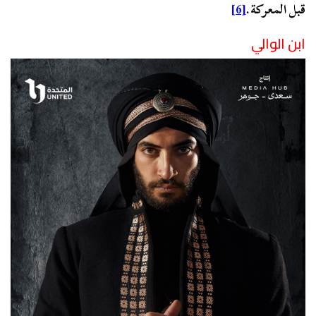
قبل المعركة.
[6]
ابن الوالي