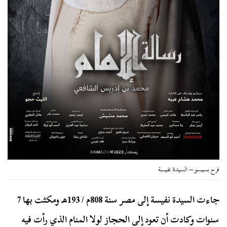
فرح بسيسو – السيدة نفيسة
جاءت السيدة نفيسة إلى مصر سنة 808م / 193هـ ومكثت بها 7
سنوات وكادت أن تعود إلى الحجاز لولا المنام الذي رأت فيه