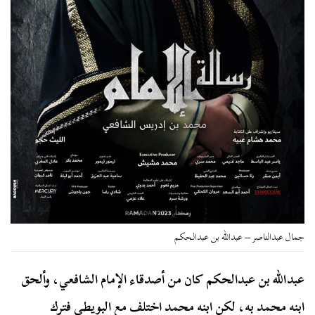
جمال عبدالناصر – عبدالله بن عبدالحكم
عبدالله بن عبدالحكم كان من أصدقاء الإمام الشافعي، وألحق
ابنه محمد به، لكن ابنه محمد اختلف مع البويطي فترك