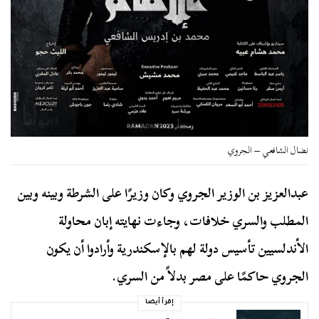
نضال الشافعي – الجروي
عبدالعزيز بن الوزير الجروي وكان وزيرًا على الشرطة وبينه وبين
المطلب والسري خلافات، وجاءت نهايته إبان محاولة
الأندلسيين تأسيس دولة لهم بالإسكندرية وأرادوا أن يكون
الجروي حاكمًا على مصر بدلاً من السري.
إقرأ أيضا