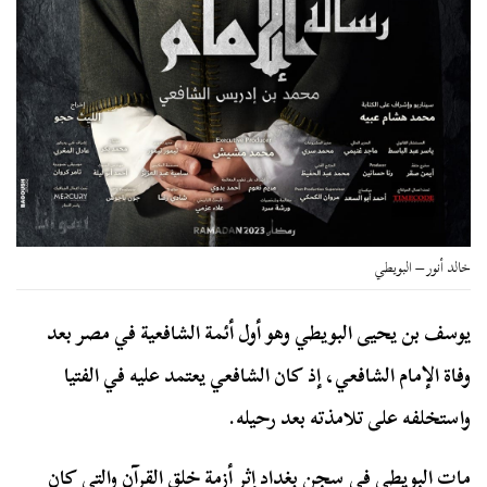
خالد أنور – البويطي
يوسف بن يحيى البويطي وهو أول أئمة الشافعية في مصر بعد
وفاة الإمام الشافعي، إذ كان الشافعي يعتمد عليه في الفتيا
واستخلفه على تلامذته بعد رحيله.
مات البويطي في سجن بغداد إثر أزمة خلق القرآن والتي كان