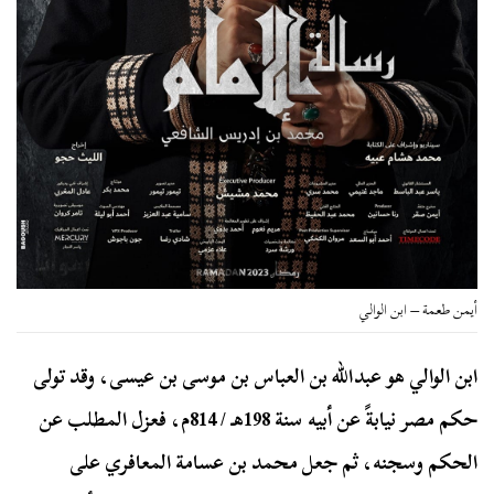
أيمن طعمة – ابن الوالي
ابن الوالي هو عبدالله بن العباس بن موسى بن عيسى، وقد تولى
حكم مصر نيابةً عن أبيه سنة 198هـ / 814م، فعزل المطلب عن
الحكم وسجنه، ثم جعل محمد بن عسامة المعافري على