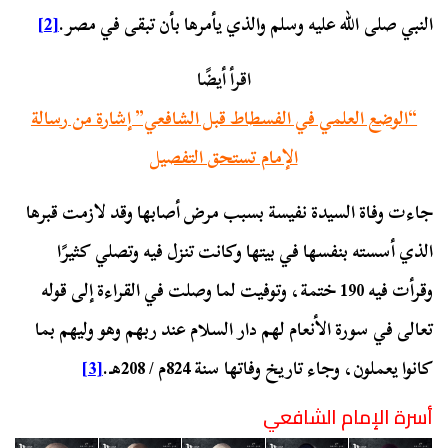
النبي صلى الله عليه وسلم والذي يأمرها بأن تبقى في مصر.
[2]
اقرأ أيضًا
“الوضع العلمي في الفسطاط قبل الشافعي” إشارة من رسالة
الإمام تستحق التفصيل
جاءت وفاة السيدة نفيسة بسبب مرض أصابها وقد لازمت قبرها
الذي أسسته بنفسها في بيتها وكانت تنزل فيه وتصلي كثيرًا
وقرأت فيه 190 ختمة، وتوفيت لما وصلت في القراءة إلى قوله
تعالى في سورة الأنعام لهم دار السلام عند ربهم وهو وليهم بما
كانوا يعملون، وجاء تاريخ وفاتها سنة 824م / 208هـ.
[3]
أسرة الإمام الشافعي