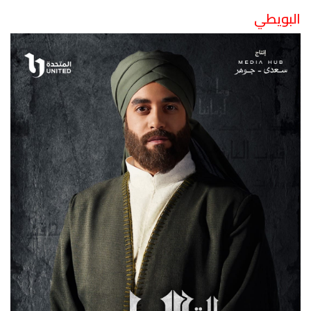
البويطي