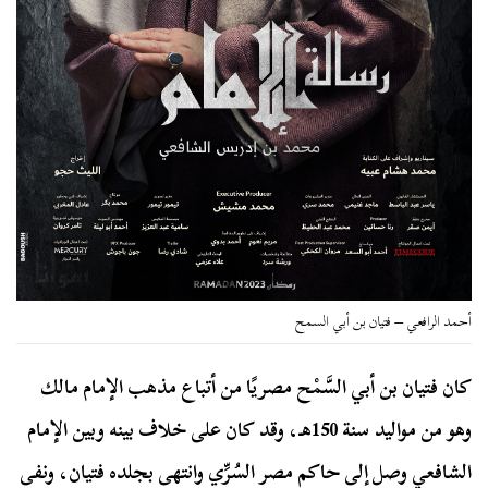
أحمد الرافعي – فتيان بن أبي السمح
كان فتيان بن أبي السَّمْح مصريًا من أتباع مذهب الإمام مالك
وهو من مواليد سنة 150هـ، وقد كان على خلاف بينه وبين الإمام
الشافعي وصل إلى حاكم مصر السُرِّي وانتهى بجلده فتيان، ونفى