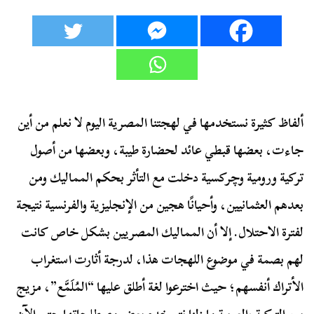
ألفاظ كثيرة نستخدمها في لهجتنا المصرية اليوم لا نعلم من أين
جاءت، بعضها قبطي عائد لحضارة طيبة، وبعضها من أصول
تركية ورومية وچركسية دخلت مع التأثر بحكم المماليك ومن
بعدهم العثمانيين، وأحيانًا هجين من الإنجليزية والفرنسية نتيجة
لفترة الاحتلال. إلا أن المماليك المصريين بشكل خاص كانت
لهم بصمة في موضوع اللهجات هذا، لدرجة أثارت استغراب
الأتراك أنفسهم؛ حيث اخترعوا لغة أطلق عليها “المُلَمَّع”، مزيج