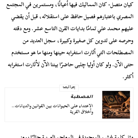
كيان متصل- كان المماليك فيها أعيانًا، ومستمرين في المجتمع
المصري باعتبارهم فصيل حافظ على استقلاله، قبل أن يقضي
عليهم محمد علي تمامًا بدايات القرن التاسع عشر. ومع دقته
وحرصه على تدوين كل صغيرة وكبيرة، سجل العديد من
المصطلحات التي أثارت استغرابه حينها ومنها ما هو مستخدم
حتى الآن. ولو كان أوليا چلبی حاضرًا بيننا الآن لأثارت استغرابه
أكثر.
إقرأ أيضا
المصطبة
الاعتداء على الحيوانات بين القوانين والديانات..
وأخلاق القرية
مثل كلمة غشيم الموجودة في المعاجم العربية حاليًا بمعنى