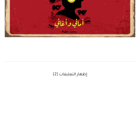
‫إظهار التعليقات (2)