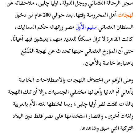
سجل الرحالة العثماني ورجل الدولة، أوليا چلبی، ملاحظاته عن
لهجات
أهل المحروسة وقتها. بعد حوالي 200 عام من دخول
السلطان العثماني
سليم الأول
مصر وإنهائه حكم المماليك،
كانت القاهرة لا تزال مسكنًا للعديد منهم، يعيشون فيها أعيانًا.
حتى أن المؤرخ العثماني حينها تحدث عن لهجة المُلَمَّع
باعتبارها خاصة بالأعيان.
وعلى الرغم من اختلاف اللهجات والاصطلاحات الخاصة
بأهالي أم الدنيا وأعيانها مختلفي الجنسيات، إلا أن تلك اللهجة
بالذات لفتت نظر أوليا چلبی؛ ربما لخلطها لغته الأم بالعربية
ولغات أخرى، واقتصار استخدامها على مصر فقط دون البلاد
التركية التي سبق وشاهدها.