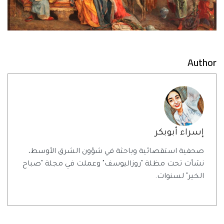
Author
إسراء أبوبكر
صحفية استقصائية وباحثة في شؤون الشرق الأوسط،
نشأت تحت مظلة "روزاليوسف" وعملت في مجلة "صباح
الخير" لسنوات.