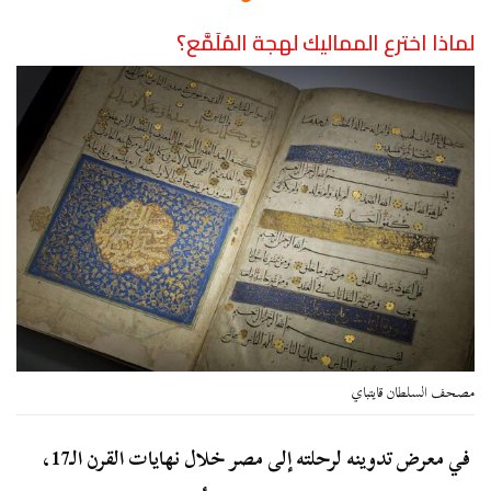
لماذا اخترع المماليك لهجة المُلَمَّع؟
مصحف السلطان قايتباي
في معرض تدوينه لرحلته إلى مصر خلال نهايات القرن الـ17،