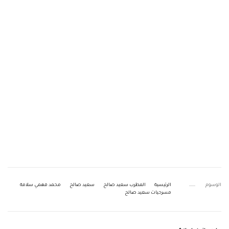
الوسوم
الرئيسية
المطرب سعيد صالح
سعيد صالح
محمد فهمي سلامة
مسرحيات سعيد صالح