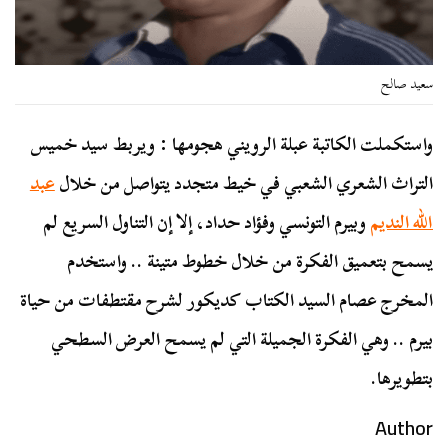
سعيد صالح
واستكملت الكاتبة عبلة الرويني هجومها : ويربط سيد خميس
التراث الشعري الشعبي في خيط متجدد يتواصل من خلال
عبد
الله النديم
وبيرم التونسي وفؤاد حداد، إلا إن التناول السريع لم
يسمح بتعميق الفكرة من خلال خطوط متينة .. واستخدم
المخرج عصام السيد الكتاب كديكور لشرح مقتطفات من حياة
بيرم .. وهي الفكرة الجميلة التي لم يسمح العرض السطحي
بتطويرها.
Author