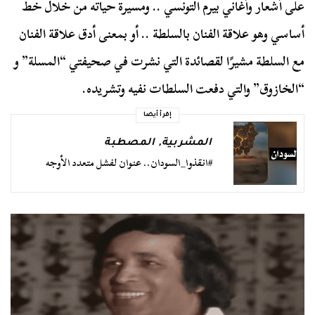
على أشعار وأغاني بيرم التونسي .. ومسيرة حياته من خلال خط
أساسي وهو علاقة الفنان بالسلطة .. أو بمعنى أدق علاقة الفنان
مع السلطة مشيرًا لقصائدة التي نشرت في صحيفتي “المسلة” و
“الخازوق” والتي دفعت السلطات نفيه وتشريده.
إقرأ أيضا
المشربية
,
المصطبة
#انقذوا_السودان.. عنوان لفشل متعدد الأوجه