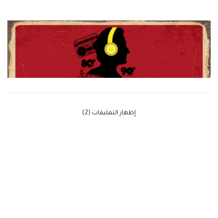
‫إظهار التعليقات (2)