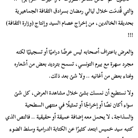
والتي قُدمَت خلال ليالي رمضان بسرادق الثقافة الجماهيرية
بحديقة الخالدين، من إخراج عصام السيد وإنتاج (وزارة الثقافة)
!!!
والعرض باعتراف أصحابه ليس عرضًا دراميًا أو تسجيليًا لكنه
مجرد سهرة مع بيرم التونسي، تسمح بترديد بعض من أشعاره
وغناء بعض من أغانيه .. ولا شئ بعد ذلك.
ولا نستطيع أن نمسك بشئ خلال مشاهدة العرض، كل شئ
سواء أكان نصًا أو إخراجًا أو تمثيلًا في منتهى السطحية
والسذاجة، لا يحمل معه إضافة عميقة أو حقيقية .. فالنص الذي
كتبه سيد خميس ابتعد كثيرًا عن الكتابة الدرامية وسلط الضوء