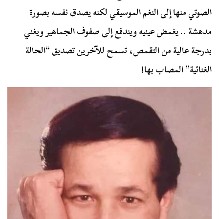
الصوتي منها إلى النغم الموسيقي لكنه يصدق نفسه بصورة
مدهشة .. يغمض عينيه ويندفع إلى صفوف الجماهير ويغني
بدرجة عالية من التقمص، تسمح للآخرين تصديق “الحالة
الغنائية” المصاب بها!