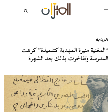
الربابة
“المغنية منيرة المهدية كتلميذة” كرهت
المدرسة وتفاخرت بذلك بعد الشهرة