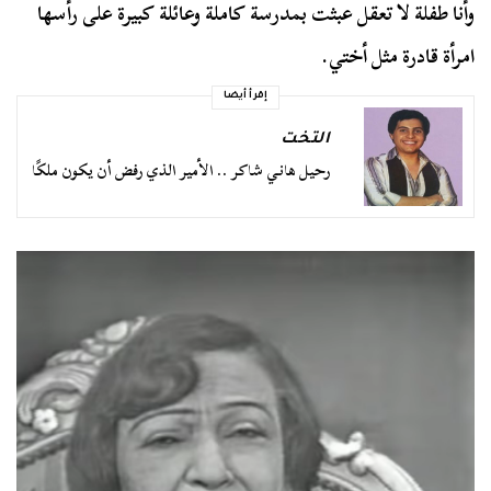
وأنا طفلة لا تعقل عبثت بمدرسة كاملة وعائلة كبيرة على رأسها
امرأة قادرة مثل أختي.
إقرأ أيضا
التخت
رحيل هاني شاكر .. الأمير الذي رفض أن يكون ملكًا