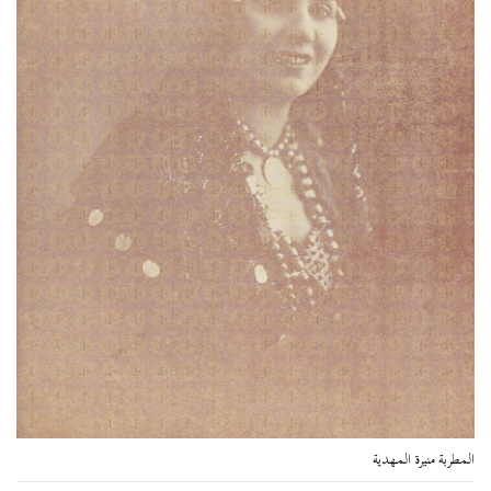
المطربة منيرة المهدية