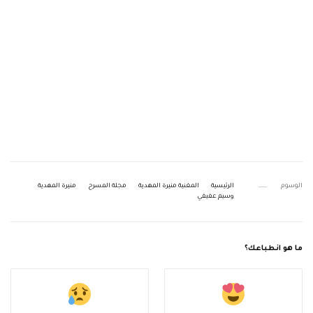
الوسوم
الرئيسية
المغنية منيرة المهدية
مجلة المسرح
منيرة المهدية
وسيم عفيفي
ما هو انطباعك؟