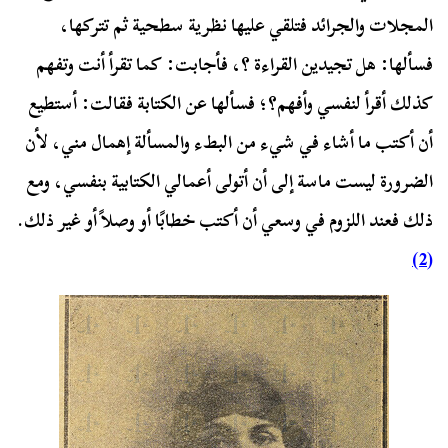
المجلات والجرائد فتلقي عليها نظرية سطحية ثم تتركها،
فسألها: هل تجيدين القراءة ؟، فأجابت: كما تقرأ أنت وتفهم
كذلك أقرأ لنفسي وأفهم؟؛ فسألها عن الكتابة فقالت: أستطيع
أن أكتب ما أشاء في شيء من البطء والمسألة إهمال مني، لأن
الضرورة ليست ماسة إلى أن أتولى أعمالي الكتابية بنفسي، ومع
ذلك فعند اللزوم في وسعي أن أكتب خطابًا أو وصلاً أو غير ذلك.
(2)