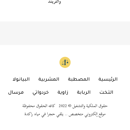
والتريند
الرئيسية
المصطبة
المشربية
البيانولا
التخت
الربابة
زاوية
خردواتي
مرسال
حقوق الملكية والتشغيل © 2022 كافه الحقوق محفوظة
موقع إلكتروني متخصص .. يلقي حجرا في مياه راكدة