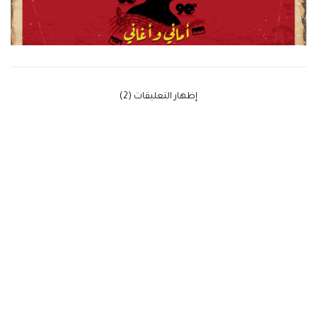
‫إظهار التعليقات (2)