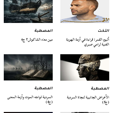
التخت
المصطبة
ألبوم القمر: قراءة في أزمة الهوية
مين معاه الشاكوش؟ ج6
الفنية لرامي صبري
المصطبة
المصطبة
السردية تواجه الموت وأزمة المعنى
الأعراض الجانبية لنجاة السردية
(ج4)
(ج5)