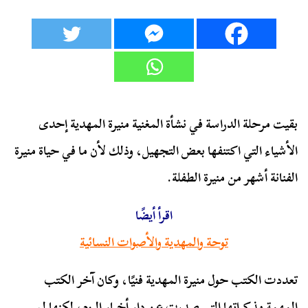
بقيت مرحلة الدراسة في نشأة المغنية منيرة المهدية إحدى
الأشياء التي اكتنفها بعض التجهيل، وذلك لأن ما في حياة منيرة
الفنانة أشهر من منيرة الطفلة.
اقرأ أيضًا
توحة والمهدية والأصوات النسائية
تعددت الكتب حول منيرة المهدية فنيًا، وكان آخر الكتب
المهمة مذكراتها التي صدرت عن دار أخبار اليوم، لكنها لم