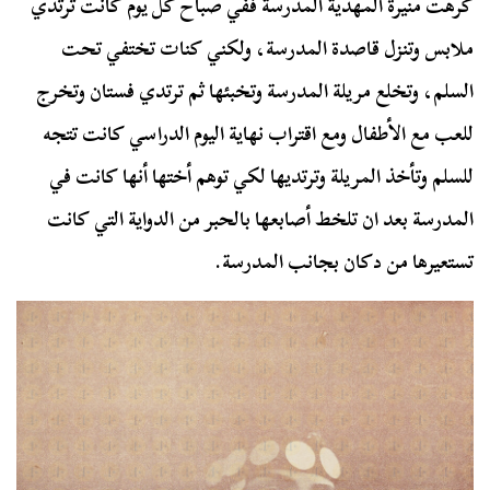
كرهت منيرة المهدية المدرسة ففي صباح كل يوم كانت ترتدي
ملابس وتنزل قاصدة المدرسة، ولكني كنات تختفي تحت
السلم، وتخلع مريلة المدرسة وتخبئها ثم ترتدي فستان وتخرج
للعب مع الأطفال ومع اقتراب نهاية اليوم الدراسي كانت تتجه
للسلم وتأخذ المريلة وترتديها لكي توهم أختها أنها كانت في
المدرسة بعد ان تلخط أصابعها بالحبر من الدواية التي كانت
تستعيرها من دكان بجانب المدرسة.