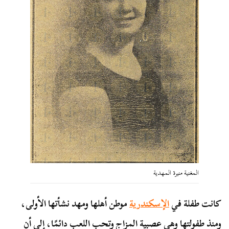
المغنية منيرة المهدية
كانت طفلة في
الإسكندرية
موطن أهلها ومهد نشأتها الأولى،
ومنذ طفولتها وهي عصبية المزاج وتحب اللعب دائمًا، إلى أن