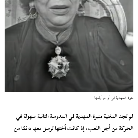
منيرة المهدية في أواخر أيامها
لم تجد المغنية منيرة المهدية في المدرسة الثانية سهولة في
الحركة من أجل اللعب، إذ كانت أختها ترسل معها دائمًا من