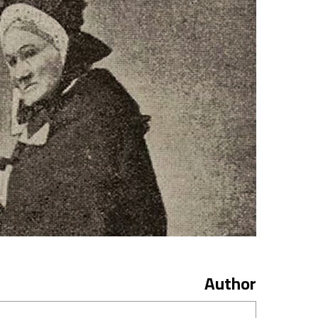
Author