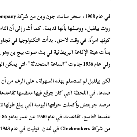
روث بيلفيل، ووصفها بأنها قديمة. كما أشار إلى أن 
بدأت هيئة الإذاعة البريطانية في بث صوت بيج بن وهو ي
وفي عام 1936 جاءت “الساعة المتحدثة” التي يمكن الوصول إليها عبر الهاتف.
لكن بيلفيل لم تستسلم بهذه السهولة، على الرغم من أن و
ضدها. في اللحظة التي كان يتوقع فيها معظمها تقاعدها،
عق