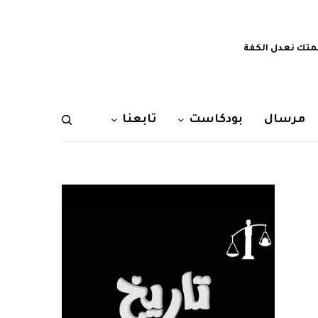
تك نعدل الكفة
مرسال
بودكاست
تابعنا