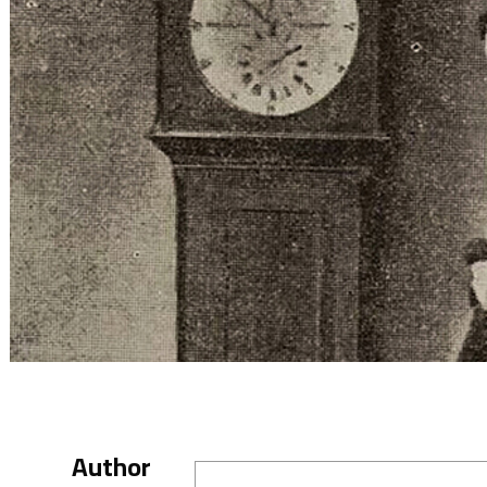
Author