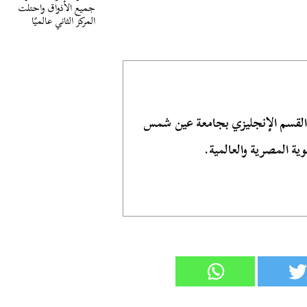
جميع الأذواق واحتلت
المركز الثاني عالميًا
 القسم الإنجليزي بجامعة عين شمس
ية المصرية والعالمية.