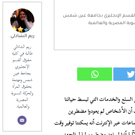
 القسم الإنجليزي بجامعة عين شمس
وية المصرية والعالمية.
ريم الشاذلي
ريم الشاذلي
طالبة في كلية
حقوق القسم
الإنجليزي
بجامعة عين
شمس ومهتمة
بحقوق المرأة
والحركة النسوية
لسلع والخدمات التي تبسط حياتنا
المصرية
والعالمية.
نت أن الأشخاص لم يعودوا مضطرين
اعات عبر الإنترنت أنه يمكننا توفير وقت
لية أننا لم نعد مضطرين لبذل الجهد