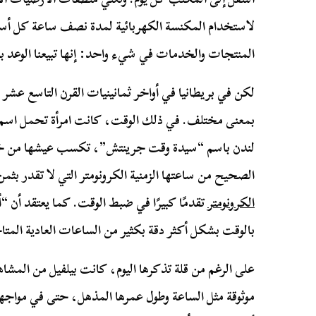
لاستخدام المكنسة الكهربائية لمدة نصف ساعة كل أسبو
المنتجات والخدمات في شيء واحد: إنها تبيعنا الوعد ب
لكن في بريطانيا في أواخر ثمانينيات القرن التاسع عشر و
بمعنى مختلف. في ذلك الوقت، كانت امرأة تحمل اسم ر
لندن باسم “سيدة وقت جرينتش”، تكسب عيشها من خلا
الصحيح من ساعتها الزمنية الكرونومتر التي لا تقدر بثمن
الكرونومتر
تقدمًا كبيرًا في ضبط الوقت. كما يعتقد أن “
بالوقت بشكل أكثر دقة بكثير من الساعات العادية المتاح
على الرغم من قلة تذكرها اليوم، كانت بيلفيل من المشاهي
موثوقة مثل الساعة وطول عمرها المذهل، حتى في مواجهة