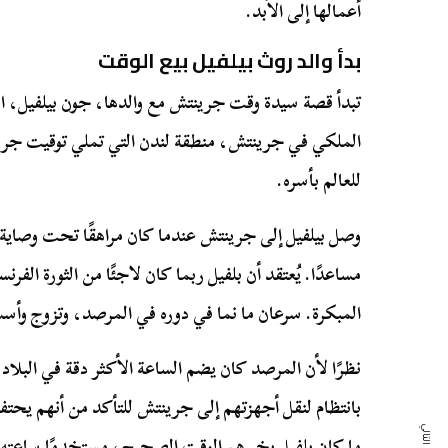
أعمالها إلى الأبد.
بدأ والد روث بيلفيل بيع الوقت
تبدأ قصة سيدة وقت جرينتش مع والدها، جون بيلفيل، 
الملكي في جرينتش، منطقة لندن التي تملي توقيت جرين
للعالم بأسره.
وصل بيلفيل إلى جرينتش عندما كان مراهقًا تحت وصاية
مساعدًا. يُعتقد أن بلفيل ربما كان لاجئًا من الثورة الفر
المبكرة. سرعان ما نما في دوره في المرصد، وتزوج وأس
نظرًا لأن المرصد كان يضم الساعة الأكثر دقة في البلا
بانتظام لنقل أجهزتهم إلى جرينتش للتأكد من أنهم يح
ما كان بلفيل يخبرهم الوقت الصحيح، مستخدمًا ساعته ال