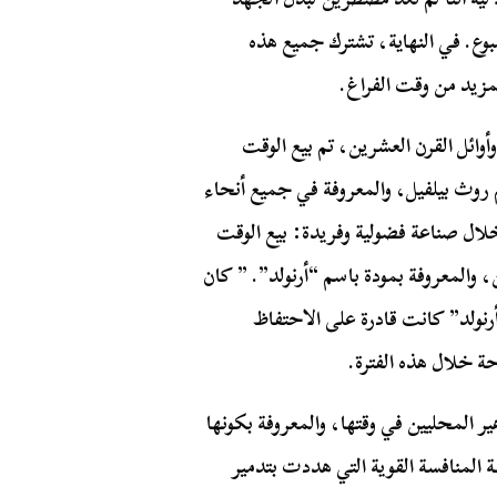
ع. في النهاية، تشترك جميع هذه
مزيد من وقت الفراغ.
أوائل القرن العشرين، تم بيع الوقت
وث بيلفيل، والمعروفة في جميع أنحاء
ل صناعة فضولية وفريدة: بيع الوقت
، والمعروفة بمودة باسم “أرنولد”. ” كان
أرنولد” كانت قادرة على الاحتفاظ
ة خلال هذه الفترة.
ر المحليين في وقتها، والمعروفة بكونها
 المنافسة القوية التي هددت بتدمير