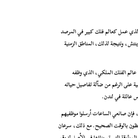
الذي عمل كعالم فلك كبير في المرصد
تش، ونتيجة لذلك، المناطق الزمنية
 عالم الفلك الملكي، الذي وظفه
نسية على الرغم من ضآلة تفاصيل حياته
س عائلة في لندن.
د، فإن صانعي الساعات أرسلوا موظفيهم
تفظون بالوقت الصحيح. مع ذلك، سرعان
موثوقة التي تم بناؤها في الأصل لدوق