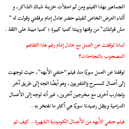
الجماهير بهذا الفيلم ومن ثم امتلأت خزينة شباك التذاكر، و
أثناء العرض الخاص للفيلم حضر عادل إمام برفقتي وقولت له ”
مش قولتلك” من وقتها وبيننا كميا كبيرة ؛ كميا مبينة على الثقة .
لماذا توقفت عن العمل مع عادل إمام رغم هذا التفاهم
المصحوب بالنجاحات؟
توقفنا عن العمل سويًا منذ فيلم “حنفي الأبهه”، حيث توجهت
إلى أعمال للمسرح والتلفزيون، وهو أيضًا اتجه إلى طريق آخر
وتجارب أخرى مع مخرجين آخرين، غير أنه توجه إلى الأعمال
الدرامية ويظل رصيدنا سويًا هي أكثر ما نفتخر به .
فيلم حنفي الأبهه من الأعمال الكوميدية الشهيرة .. كيف تم