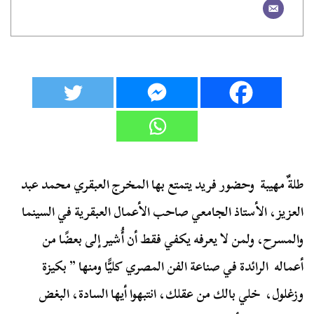
طلةٌ مهيبة وحضور فريد يتمتع بها المخرج العبقري محمد عبد
العزيز، الأستاذ الجامعي صاحب الأعمال العبقرية في السينما
والمسرح، ولمن لا يعرفه يكفي فقط أن أُشير إلى بعضًا من
أعماله الرائدة في صناعة الفن المصري كليًّا ومنها ” بكيزة
وزغلول، خلي بالك من عقلك، انتبهوا أيها السادة، البغض