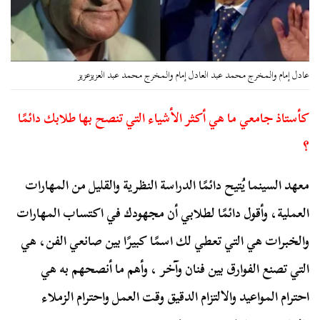
عادل إمام والمخرج محمد عبد العادل إمام والمخرج محمد عبد العزيزعزيز
كأستاذ جامعي ما هي أكثر الأشياء التي تنصح بها طلابك دائمًا
؟
معهد السينما يُتيح دائمًا الدراسة النظرية والقليل من المهارات
العملية، وأقول دائمًا لطلابي أن مجهودك في اكتساب المهارات
والخبرات هي التي تعطي لك اسمًا كبيرًا بين صانعي الفن، هي
التي تصنع الفوارق بين فنان وآخر ، وأهم ما أنصحهم به هي
احترام المواعيد والالتزام الدقيق وقت العمل واحترام الزملاء