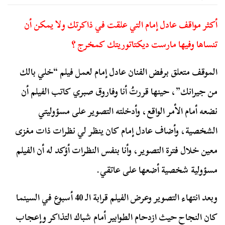
أكثر مواقف عادل إمام التي علقت في ذاكرتك ولا يمكن أن
تنساها وفيها مارست ديكتاتوريتك كمخرج ؟
الموقف متعلق برفض الفنان عادل إمام لعمل فيلم “خلي بالك
من جيرانك”، حينها قررتُ أنا وفاروق صبري كاتب الفيلم أن
نضعه أمام الأمر الواقع، وأدخلته التصوير على مسؤوليتي
الشخصية، وأضاف عادل إمام كان ينظر لي نظرات ذات مغزى
معين خلال فترة التصوير، وأنا بنفس النظرات أؤكد له أن الفيلم
مسؤولية شخصية أضعها على عاتقي.
وبعد انتهاء التصوير وعرض الفيلم قرابة الـ 40 أسبوع في السينما
كان النجاح حيث ازدحام الطوابير أمام شباك التذاكر وإعجاب