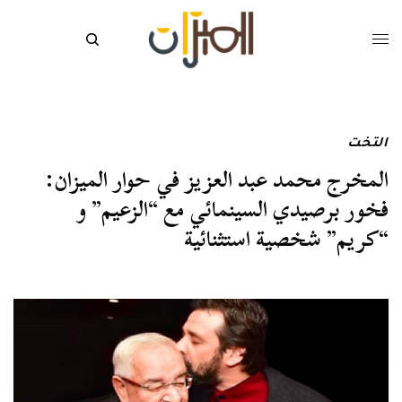
التخت
المخرج محمد عبد العزيز في حوار الميزان:
فخور برصيدي السينمائي مع “الزعيم” و
“كريم” شخصية استثنائية