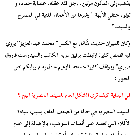
يذهب إلى المأذون مرتين، رجل فقد عقله، عصابة حمادة و
توتو، حنفي الأبهة ” وغيرها من الأعمال الفنية في المسرح
والسينما”
وكان للميزان حديث شَائِق مع الكبير ” محمد عبد العزيز” يروي
فيه قصص كثيرة ارتبطت برفيق دربه الكاتب والسينارست فاروق
صبري” ومواقف كثيرة جمعته بالزعيم عادل إمام وإليكم نص
الحوار :
في البداية كيف ترى الشكل العام للسينما المصرية اليوم ؟
السينما المصرية في حالة من الضعف العام، بسبب سيادة
الأفلام التي تعتمد على أنصاف المواهب، بالإضافة إلى عدم