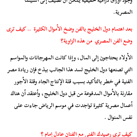
وجود أوراق درامية حقيقية يمكن أن تضيف إلى السينما
المصرية.
بعد اهتمام دول الخليج بالفن وضخ الأموال الكثيرة .. كيف ترى
وضع الفن المصري من هذه الزاوية؟
الأولاد يحتاجون إلى المال، وإذا كانت المهرجانات والمواسم
التي تصنعها دول الخليج تسد هذا الجانب ببذخ فإن ريادة مصر
الفنية في خطر بالتأكيد بسبب قلة الإنتاج الجاد وقلة الأجور
مقارنة بالأموال المدفوعة من قبل دول الخليج، وأعتقد أن هناك
أعمال مصرية كثيرة تواجدت في موسم الرياض جاءت على
نفس المنوال .
كيف ترى رصيدك الفني مع الفنان عادل إمام ؟