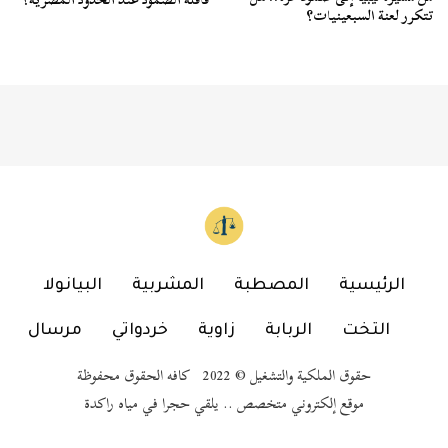
تتكرر لعنة السبعينيات؟
الرئيسية
المصطبة
المشربية
البيانولا
التخت
الربابة
زاوية
خردواتي
مرسال
حقوق الملكية والتشغيل © 2022 كافه الحقوق محفوظة
موقع إلكتروني متخصص .. يلقي حجرا في مياه راكدة