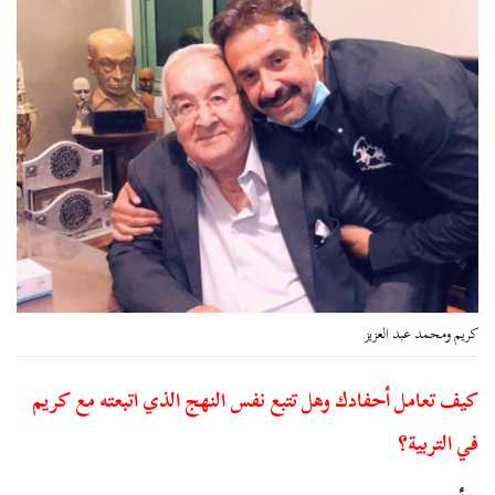
كريم ومحمد عبد العزيز
كيف تعامل أحفادك وهل تتبع نفس النهج الذي اتبعته مع كريم
في التربية؟