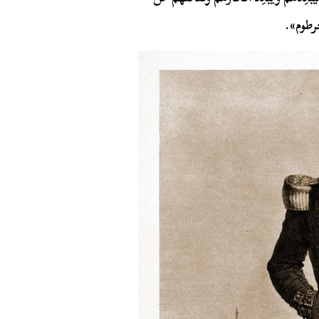
رطوم».