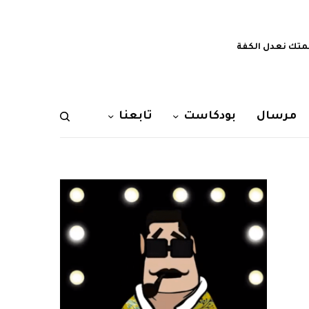
تك نعدل الكفة
مرسال
بودكاست
تابعنا