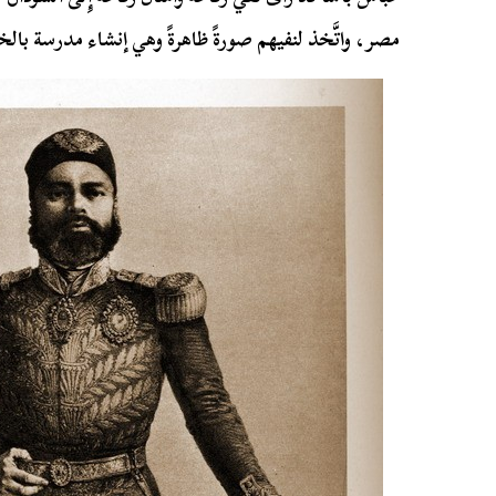
مصر، واتَّخذ لنفيهم صورةً ظاهرةً وهي إنشاء مدرسة بالخ