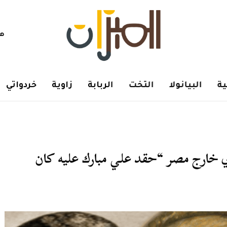
هم
ة
البيانولا
التخت
الربابة
زاوية
خردواتي
ي خارج مصر “حقد علي مبارك عليه كان