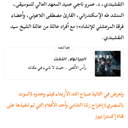
النقشبندي، د. عمرو ناجي عميد المعهد العالي للموسيقى،
المنشد طه الإسكندراني، القارئ مصطفى اللاهوني، وأعضاء
فرقة المرعشلي للإنشاد»؛ مع أفراد عائلة من عائلة الشيخ سيد
النقشبندي.
إقرأ أيضا
البيانولا
,
التخت
رأس الأفعى .. حيث لا شيء في مكانه
وتعرض في الثانية صباح الغد الأربعاء فيلم وحدوه (الموت
بالمصري) إخراج رشا الشامي وأحد الأفلام التي تم تنفيذها على
قناة إكسترا نيوز