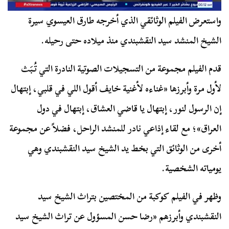
واستعرض الفيلم الوثائقي الذي أخرجه طارق العيسوي سيرة
الشيخ المنشد سيد النقشبندي منذ ميلاده حتى رحيله.
قدم الفيلم مجموعة من التسجيلات الصوتية النادرة التي تُبَث
لأول مرة وأبرزها «غناءه لأغنية خايف أقول اللي في قلبي، إبتهال
إن الرسول لنور، إبتهال يا قاضي العشاق، إبتهال في دول
العراق»؛ مع لقاء إذاعي نادر للمنشد الراحل، فضلاً عن مجموعة
أخرى من الوثائق التي بخط يد الشيخ سيد النقشبندي وهي
يومياته الشخصية.
وظهر في الفيلم كوكبة من المختصين بتراث الشيخ سيد
النقشبندي وأبرزهم «رضا حسن المسؤول عن تراث الشيخ سيد