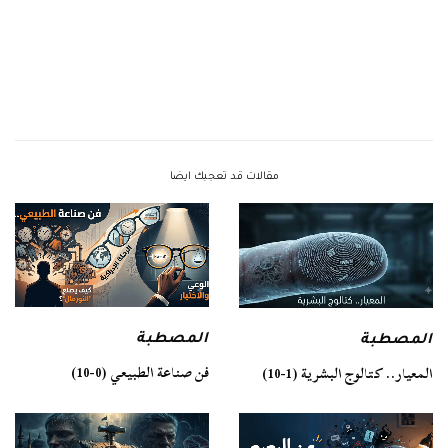
مقالات قد تعجبك ايضا
المصطبة
المصطبة
فن صناعة الطبيعي (0-10)
المعيار.. كتالوج البشرية (1-10)